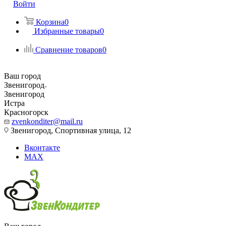
Войти
Корзина
0
Избранные товары
0
Сравнение товаров
0
Ваш город
Звенигород
Звенигород
Истра
Красногорск
zvenkonditer@mail.ru
Звенигород, Спортивная улица, 12
Вконтакте
MAX