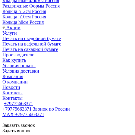
Квадратные Формы Россия
Раздвижные Формы Россия
Кольца h12см Россия
Кольца h10см Россия
Кольца h8см Россия
Акции
Услуги
Печать на съедобной бумаге
Печать на вафельной бумаге
Печать на сахарной бумаге
Производители
Как купить
Условия оплаты
Условия доставки
Компания
О компании
Новости
Контакты
Контакты
+79775663371
+79775663371
Звонок по России
MAX +79775663371
Заказать звонок
Задать вопрос