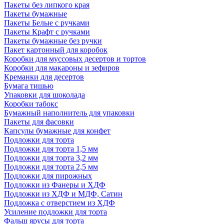
Пакеты без липкого края
Пакеты бумажные
Пакеты Белые с ручками
Пакеты Крафт с ручками
Пакеты бумажные без ручки
Пакет картонный для коробок
Коробки для муссовых десертов и тортов
Коробки для макароны и зефиров
Креманки для десертов
Бумага тишью
Упаковки для шоколада
Коробки табокс
Бумажный наполнитель для упаковки
Пакеты для фасовки
Капсулы бумажные для конфет
Подложки для торта
Подложки для торта 1,5 мм
Подложки для торта 3,2 мм
Подложки для торта 2,5 мм
Подложки для пирожных
Подложки из Фанеры и ХДФ
Подложки из ХДФ и МДФ, Сатин
Подложка с отверстием из ХДФ
Усиление подложки для торта
Фальш ярусы для торта