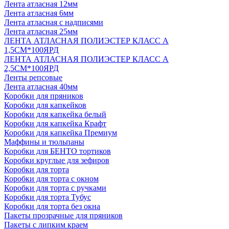
Лента атласная 12мм
Лента атласная 6мм
Лента атласная с надписями
Лента атласная 25мм
ЛЕНТА АТЛАСНАЯ ПОЛИЭСТЕР КЛАСС А
1,5СМ*100ЯРД
ЛЕНТА АТЛАСНАЯ ПОЛИЭСТЕР КЛАСС А
2,5СМ*100ЯРД
Ленты репсовые
Лента атласная 40мм
Коробки для пряников
Коробки для капкейков
Коробки для капкейка белый
Коробки для капкейка Крафт
Коробки для капкейка Премиум
Маффины и тюльпаны
Коробки для БЕНТО тортиков
Коробки круглые для зефиров
Коробки для торта
Коробки для торта с окном
Коробки для торта с ручками
Коробки для торта Тубус
Коробки для торта без окна
Пакеты прозрачные для пряников
Пакеты с липким краем