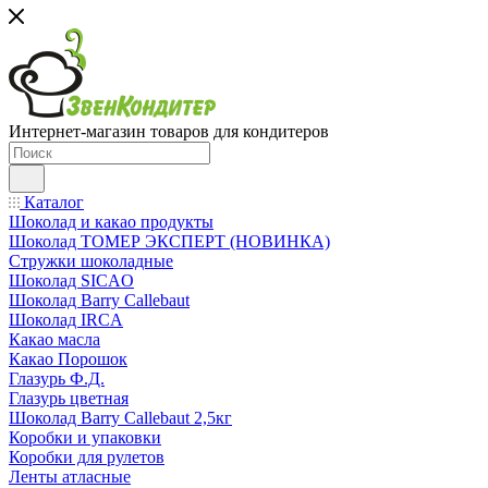
Интернет-магазин товаров для кондитеров
Каталог
Шоколад и какао продукты
Шоколад ТОМЕР ЭКСПЕРТ (НОВИНКА)
Стружки шоколадные
Шоколад SICAO
Шоколад Barry Callebaut
Шоколад IRCA
Какао масла
Какао Порошок
Глазурь Ф.Д.
Глазурь цветная
Шоколад Barry Callebaut 2,5кг
Коробки и упаковки
Коробки для рулетов
Ленты атласные