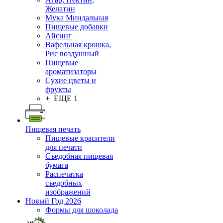
Желатин
Мука Миндальная
Пищевые добавки
Айсинг
Вафельная крошка,
Рис воздушный
Пищевые
ароматизаторы
Сухие цветы и
фрукты
+ ЕЩЕ 1
Пищевая печать
Пищевые красители
для печати
Съедобная пищевая
бумага
Распечатка
съедобных
изображений
Новый Год 2026
Формы для шоколада