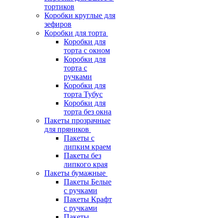
тортиков
Коробки круглые для
зефиров
Коробки для торта
Коробки для
торта с окном
Коробки для
торта с
ручками
Коробки для
торта Тубус
Коробки для
торта без окна
Пакеты прозрачные
для пряников
Пакеты с
липким краем
Пакеты без
липкого края
Пакеты бумажные
Пакеты Белые
с ручками
Пакеты Крафт
с ручками
Пакеты