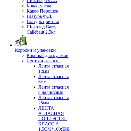
Шоколад IRCA
Какао масла
Какао Порошок
Глазурь Ф.Д.
Глазурь цветная
Шоколад Barry
Callebaut 2,5кг
Коробки и упаковки
Коробки для рулетов
Ленты атласные
Лента атласная
12мм
Лента атласная
6мм
Лента атласная
с надписями
Лента атласная
25мм
ЛЕНТА
АТЛАСНАЯ
ПОЛИЭСТЕР
КЛАСС А
1,5СМ*100ЯРД