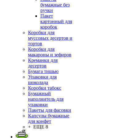
бумажные без
ручки
Пакет
картонный для
коробок
Коробки для
муссовых десертов и
тортов
Коробки для
макароны и зефиров
Креманки для
десертов
Бумага тишью
Упаковки для
шоколада
Коробки табокс
Бумажный
наполнитель для
упаковки
Пакеты для фасовки
Капсулы бумажные
для конфет
+ ЕЩЕ 8