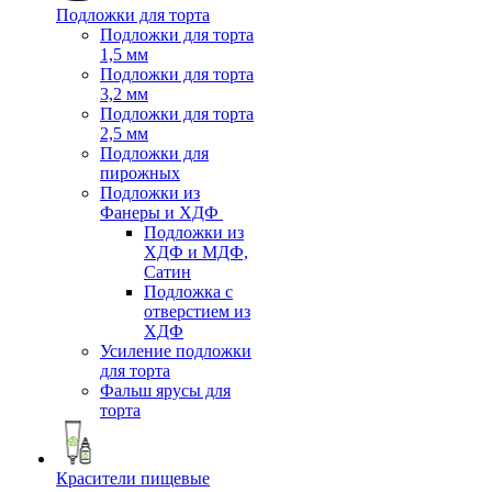
Подложки для торта
Подложки для торта
1,5 мм
Подложки для торта
3,2 мм
Подложки для торта
2,5 мм
Подложки для
пирожных
Подложки из
Фанеры и ХДФ
Подложки из
ХДФ и МДФ,
Сатин
Подложка с
отверстием из
ХДФ
Усиление подложки
для торта
Фальш ярусы для
торта
Красители пищевые