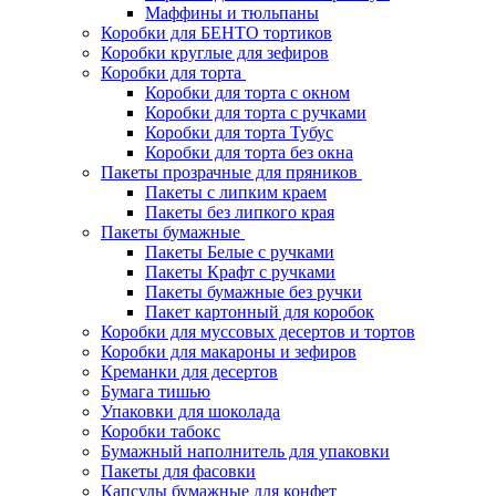
Маффины и тюльпаны
Коробки для БЕНТО тортиков
Коробки круглые для зефиров
Коробки для торта
Коробки для торта с окном
Коробки для торта с ручками
Коробки для торта Тубус
Коробки для торта без окна
Пакеты прозрачные для пряников
Пакеты с липким краем
Пакеты без липкого края
Пакеты бумажные
Пакеты Белые с ручками
Пакеты Крафт с ручками
Пакеты бумажные без ручки
Пакет картонный для коробок
Коробки для муссовых десертов и тортов
Коробки для макароны и зефиров
Креманки для десертов
Бумага тишью
Упаковки для шоколада
Коробки табокс
Бумажный наполнитель для упаковки
Пакеты для фасовки
Капсулы бумажные для конфет