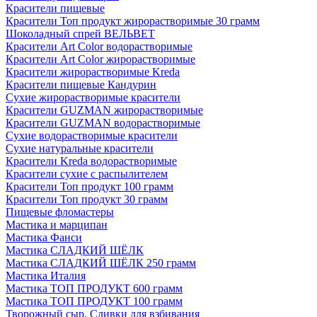
Красители пищевые
Красители Топ продукт жирорастворимые 30 грамм
Шоколадный спрей ВЕЛЬВЕТ
Красители Art Color водорастворимые
Красители Art Color жирорастворимые
Красители жирорастворимые Kreda
Красители пищевые Кандурин
Сухие жирорастворимые красители
Красители GUZMAN жирорастворимые
Красители GUZMAN водорастворимые
Сухие водорастворимые красители
Сухие натуральные красители
Красители Kreda водорастворимые
Красители сухие с распылителем
Красители Топ продукт 100 грамм
Красители Топ продукт 30 грамм
Пищевые фломастеры
Мастика и марципан
Мастика Фанси
Мастика СЛАДКИЙ ШЁЛК
Мастика СЛАДКИЙ ШЁЛК 250 грамм
Мастика Италия
Мастика ТОП ПРОДУКТ 600 грамм
Мастика ТОП ПРОДУКТ 100 грамм
Творожный сыр, Сливки для взбивания