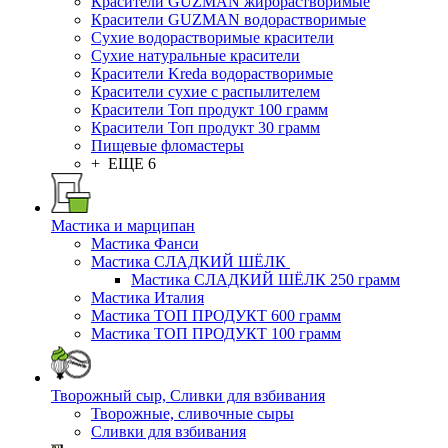
Красители GUZMAN жирорастворимые
Красители GUZMAN водорастворимые
Сухие водорастворимые красители
Сухие натуральные красители
Красители Kreda водорастворимые
Красители сухие с распылителем
Красители Топ продукт 100 грамм
Красители Топ продукт 30 грамм
Пищевые фломастеры
+ ЕЩЕ 6
Мастика и марципан
Мастика Фанси
Мастика СЛАДКИЙ ШЁЛК
Мастика СЛАДКИЙ ШЁЛК 250 грамм
Мастика Италия
Мастика ТОП ПРОДУКТ 600 грамм
Мастика ТОП ПРОДУКТ 100 грамм
Творожный сыр, Сливки для взбивания
Творожные, сливочные сыры
Сливки для взбивания