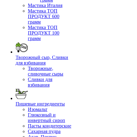
Мастика Италия
Мастика ТОП
ПРОДУКТ 600
грамм
Мастика ТОП
ПРОДУКТ 100
грамм
Творожный сыр, Сливки
для взбивания
Творожные,
сливочные сыры
Сливки для
взбивания
Пищевые ингредиенты
Изомальт
Глюкозный и
инвертный сироп
Пасты кондитерские
Сахарная пудра
Агар, Пектин,