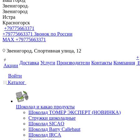
Ваш город
Звенигород
Звенигород
Истра
Красногорск
+79775663371
+79775663371
Звонок по России
MAX +79775663371
Звенигород, Спортивная улица, 12
+
Доставка
Услуги
Производители
Контакты
Компания
Акции
Войти
Каталог
Шоколад и какао продукты
Шоколад ТОМЕР ЭКСПЕРТ (НОВИНКА)
Стружки шоколадные
Шоколад SICAO
Шоколад Barry Callebaut
Шоколад IRCA