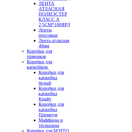
ЛЕНТА
АТЛАСНАЯ
ПОЛИЭСТЕР
КЛАСС А
2,5СМ*100ЯРД
Ленты
репсовые
Лента атласная
40мм
Коробки для
пряников
Коробки для
капкейков
Коробки для
капкейка
белый
Коробки для
капкейка
Крафт
Коробки для
капкейка
Премиум
Маффины и
тюльпаны
Коробки для БЕНТО