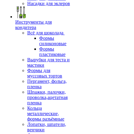
Насадки для эклеров
Инструменты для
кондитера
Всё для шоколада
Формы
силиконовые
Формы
пластиковые
Вырубки для теста и
мастики
Формы для
муссовых тортов
Пергамент, фольга,
пленка
Шпажки, палочки,
проволка,ацетатная
пленка
Кольца
металлические,
формы разъёмные
Лопатки, шпатели,
венчики