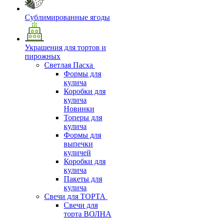
Сублимированные ягоды
Украшения для тортов и
пирожных
Светлая Пасха
Формы для
кулича
Коробки для
кулича
Новинки
Топеры для
кулича
Формы для
выпечки
куличей
Коробки для
кулича
Пакеты для
кулича
Свечи для ТОРТА
Свечи для
торта ВОЛНА