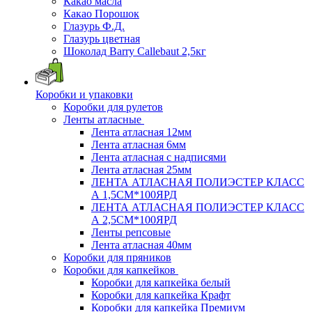
Какао масла
Какао Порошок
Глазурь Ф.Д.
Глазурь цветная
Шоколад Barry Callebaut 2,5кг
Коробки и упаковки
Коробки для рулетов
Ленты атласные
Лента атласная 12мм
Лента атласная 6мм
Лента атласная с надписями
Лента атласная 25мм
ЛЕНТА АТЛАСНАЯ ПОЛИЭСТЕР КЛАСС
А 1,5СМ*100ЯРД
ЛЕНТА АТЛАСНАЯ ПОЛИЭСТЕР КЛАСС
А 2,5СМ*100ЯРД
Ленты репсовые
Лента атласная 40мм
Коробки для пряников
Коробки для капкейков
Коробки для капкейка белый
Коробки для капкейка Крафт
Коробки для капкейка Премиум