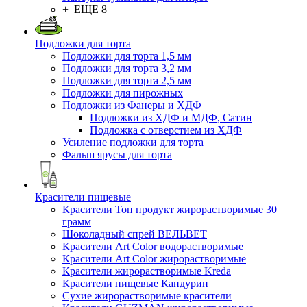
+ ЕЩЕ 8
Подложки для торта
Подложки для торта 1,5 мм
Подложки для торта 3,2 мм
Подложки для торта 2,5 мм
Подложки для пирожных
Подложки из Фанеры и ХДФ
Подложки из ХДФ и МДФ, Сатин
Подложка с отверстием из ХДФ
Усиление подложки для торта
Фальш ярусы для торта
Красители пищевые
Красители Топ продукт жирорастворимые 30
грамм
Шоколадный спрей ВЕЛЬВЕТ
Красители Art Color водорастворимые
Красители Art Color жирорастворимые
Красители жирорастворимые Kreda
Красители пищевые Кандурин
Сухие жирорастворимые красители