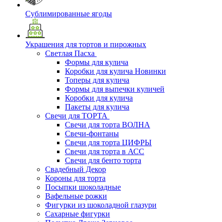
Сублимированные ягоды
Украшения для тортов и пирожных
Светлая Пасха
Формы для кулича
Коробки для кулича Новинки
Топеры для кулича
Формы для выпечки куличей
Коробки для кулича
Пакеты для кулича
Свечи для ТОРТА
Свечи для торта ВОЛНА
Свечи-фонтаны
Свечи для торта ЦИФРЫ
Свечи для торта в АСС
Свечи для бенто торта
Свадебный Декор
Короны для торта
Посыпки шоколадные
Вафельные рожки
Фигурки из шоколадной глазури
Сахарные фигурки