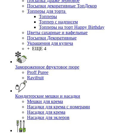
Посыпка Драже Зерновое
Посыпки декоративные ТопДекор
Топперы для торта
Топперы
Топпер с надписем
Топперы на торт Happy Birthday
Цветы сахарные и вафельные
Посыпки Декоративные
Украшения для кулича
+ ЕЩЕ 4
Замороженное фруктовое пюре
Proff Puree
Ravifruit
Кондитерские мешки и насадки
Мешки для крема
Насадки для крема с номерами
Насадки для крема
Насадки для эклеров