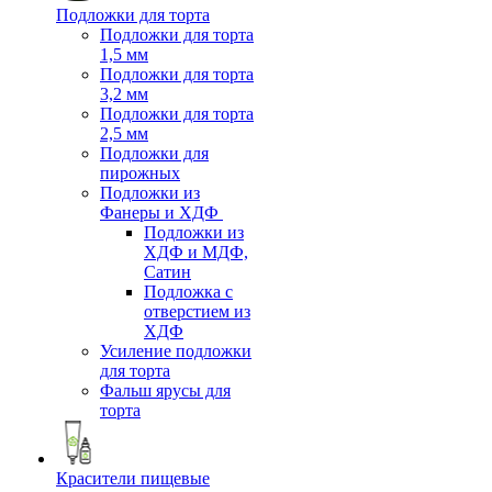
Подложки для торта
Подложки для торта
1,5 мм
Подложки для торта
3,2 мм
Подложки для торта
2,5 мм
Подложки для
пирожных
Подложки из
Фанеры и ХДФ
Подложки из
ХДФ и МДФ,
Сатин
Подложка с
отверстием из
ХДФ
Усиление подложки
для торта
Фальш ярусы для
торта
Красители пищевые