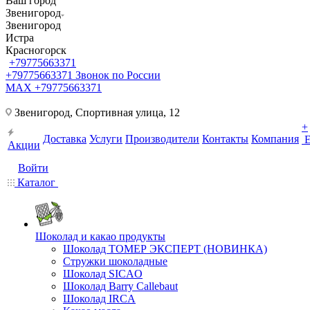
Ваш город
Звенигород
Звенигород
Истра
Красногорск
+79775663371
+79775663371
Звонок по России
MAX +79775663371
Звенигород, Спортивная улица, 12
+
Доставка
Услуги
Производители
Контакты
Компания
Акции
Войти
Каталог
Шоколад и какао продукты
Шоколад ТОМЕР ЭКСПЕРТ (НОВИНКА)
Стружки шоколадные
Шоколад SICAO
Шоколад Barry Callebaut
Шоколад IRCA