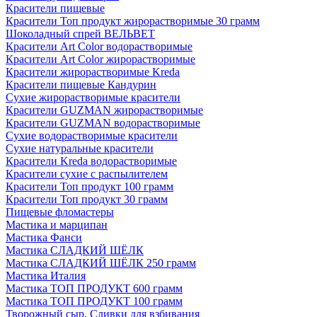
Красители пищевые
Красители Топ продукт жирорастворимые 30 грамм
Шоколадный спрей ВЕЛЬВЕТ
Красители Art Color водорастворимые
Красители Art Color жирорастворимые
Красители жирорастворимые Kreda
Красители пищевые Кандурин
Сухие жирорастворимые красители
Красители GUZMAN жирорастворимые
Красители GUZMAN водорастворимые
Сухие водорастворимые красители
Сухие натуральные красители
Красители Kreda водорастворимые
Красители сухие с распылителем
Красители Топ продукт 100 грамм
Красители Топ продукт 30 грамм
Пищевые фломастеры
Мастика и марципан
Мастика Фанси
Мастика СЛАДКИЙ ШЁЛК
Мастика СЛАДКИЙ ШЁЛК 250 грамм
Мастика Италия
Мастика ТОП ПРОДУКТ 600 грамм
Мастика ТОП ПРОДУКТ 100 грамм
Творожный сыр, Сливки для взбивания