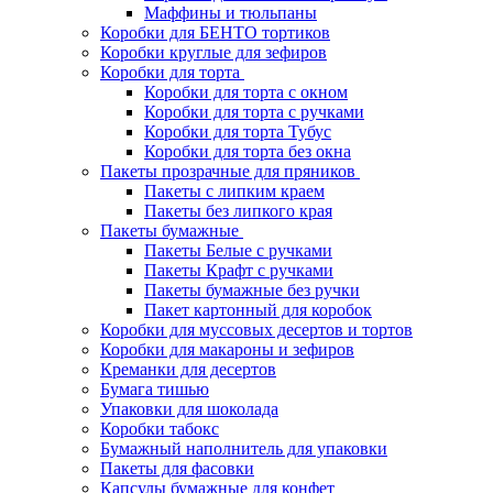
Маффины и тюльпаны
Коробки для БЕНТО тортиков
Коробки круглые для зефиров
Коробки для торта
Коробки для торта с окном
Коробки для торта с ручками
Коробки для торта Тубус
Коробки для торта без окна
Пакеты прозрачные для пряников
Пакеты с липким краем
Пакеты без липкого края
Пакеты бумажные
Пакеты Белые с ручками
Пакеты Крафт с ручками
Пакеты бумажные без ручки
Пакет картонный для коробок
Коробки для муссовых десертов и тортов
Коробки для макароны и зефиров
Креманки для десертов
Бумага тишью
Упаковки для шоколада
Коробки табокс
Бумажный наполнитель для упаковки
Пакеты для фасовки
Капсулы бумажные для конфет