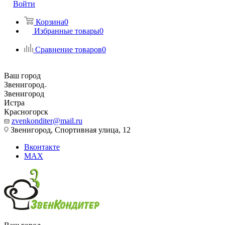
Войти
Корзина
0
Избранные товары
0
Сравнение товаров
0
Ваш город
Звенигород
Звенигород
Истра
Красногорск
zvenkonditer@mail.ru
Звенигород, Спортивная улица, 12
Вконтакте
MAX