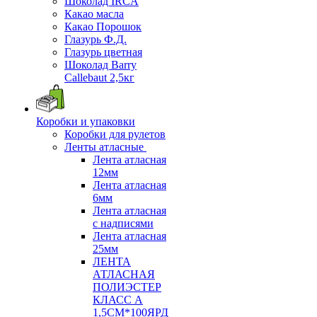
Шоколад IRCA
Какао масла
Какао Порошок
Глазурь Ф.Д.
Глазурь цветная
Шоколад Barry
Callebaut 2,5кг
Коробки и упаковки
Коробки для рулетов
Ленты атласные
Лента атласная
12мм
Лента атласная
6мм
Лента атласная
с надписями
Лента атласная
25мм
ЛЕНТА
АТЛАСНАЯ
ПОЛИЭСТЕР
КЛАСС А
1,5СМ*100ЯРД