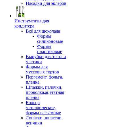
Насадки для эклеров
Инструменты для
кондитера
Всё для шоколада
Формы
силиконовые
Формы
пластиковые
Вырубки для теста и
мастики
Формы для
муссовых тортов
Пергамент, фольга,
пленка
Шпажки, палочки,
проволка,ацетатная
пленка
Кольца
металлические,
формы разъёмные
Лопатки, шпатели,
венчики