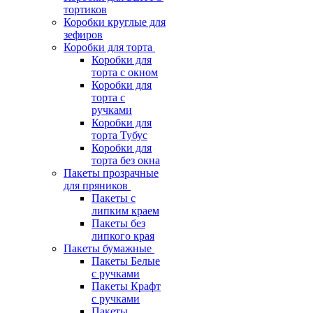
тортиков
Коробки круглые для
зефиров
Коробки для торта
Коробки для
торта с окном
Коробки для
торта с
ручками
Коробки для
торта Тубус
Коробки для
торта без окна
Пакеты прозрачные
для пряников
Пакеты с
липким краем
Пакеты без
липкого края
Пакеты бумажные
Пакеты Белые
с ручками
Пакеты Крафт
с ручками
Пакеты