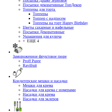
Посыпка Драже Зерновое
Посыпки декоративные ТопДекор
Топперы для торта
Топперы
Топпер с надписем
Топперы на торт Happy Birthday
Цветы сахарные и вафельные
Посыпки Декоративные
Украшения для кулича
+ ЕЩЕ 4
Замороженное фруктовое пюре
Proff Puree
Ravifruit
Кондитерские мешки и насадки
Мешки для крема
Насадки для крема с номерами
Насадки для крема
Насадки для эклеров