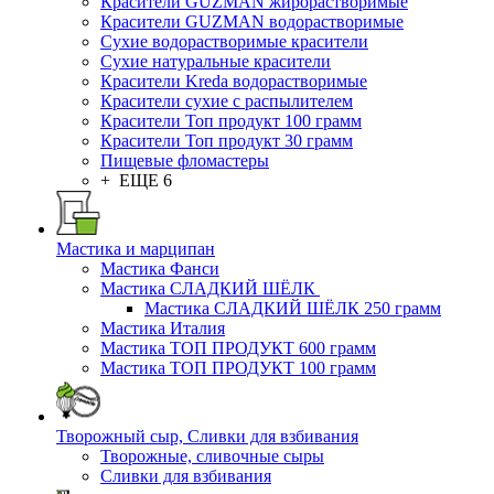
Красители GUZMAN жирорастворимые
Красители GUZMAN водорастворимые
Сухие водорастворимые красители
Сухие натуральные красители
Красители Kreda водорастворимые
Красители сухие с распылителем
Красители Топ продукт 100 грамм
Красители Топ продукт 30 грамм
Пищевые фломастеры
+ ЕЩЕ 6
Мастика и марципан
Мастика Фанси
Мастика СЛАДКИЙ ШЁЛК
Мастика СЛАДКИЙ ШЁЛК 250 грамм
Мастика Италия
Мастика ТОП ПРОДУКТ 600 грамм
Мастика ТОП ПРОДУКТ 100 грамм
Творожный сыр, Сливки для взбивания
Творожные, сливочные сыры
Сливки для взбивания