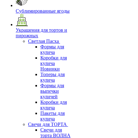
Сублимированные ягоды
Украшения для тортов и
пирожных
Светлая Пасха
Формы для
кулича
Коробки для
кулича
Новинки
Топеры для
кулича
Формы для
выпечки
куличей
Коробки для
кулича
Пакеты для
кулича
Свечи для ТОРТА
Свечи для
торта ВОЛНА