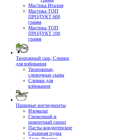
Мастика Италия
Мастика ТОП
ПРОДУКТ 600
грамм
Мастика ТОП
ПРОДУКТ 100
грамм
Творожный сыр, Сливки
для взбивания
Творожные,
сливочные сыры
Сливки для
взбивания
Пищевые ингредиенты
Изомальт
Глюкозный и
инвертный сироп
Пасты кондитерские
Сахарная пудра
Агар, Пектин,