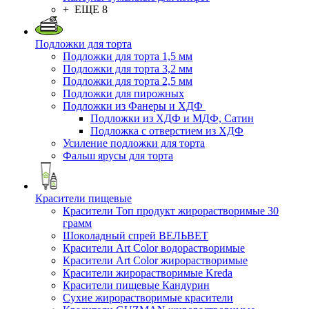
+ ЕЩЕ 8
Подложки для торта
Подложки для торта 1,5 мм
Подложки для торта 3,2 мм
Подложки для торта 2,5 мм
Подложки для пирожных
Подложки из Фанеры и ХДФ
Подложки из ХДФ и МДФ, Сатин
Подложка с отверстием из ХДФ
Усиление подложки для торта
Фальш ярусы для торта
Красители пищевые
Красители Топ продукт жирорастворимые 30
грамм
Шоколадный спрей ВЕЛЬВЕТ
Красители Art Color водорастворимые
Красители Art Color жирорастворимые
Красители жирорастворимые Kreda
Красители пищевые Кандурин
Сухие жирорастворимые красители