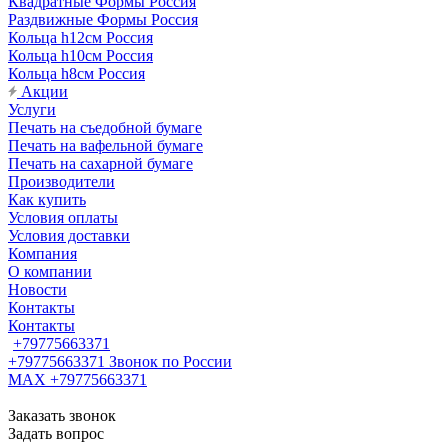
Квадратные Формы Россия
Раздвижные Формы Россия
Кольца h12см Россия
Кольца h10см Россия
Кольца h8см Россия
Акции
Услуги
Печать на съедобной бумаге
Печать на вафельной бумаге
Печать на сахарной бумаге
Производители
Как купить
Условия оплаты
Условия доставки
Компания
О компании
Новости
Контакты
Контакты
+79775663371
+79775663371
Звонок по России
MAX +79775663371
Заказать звонок
Задать вопрос