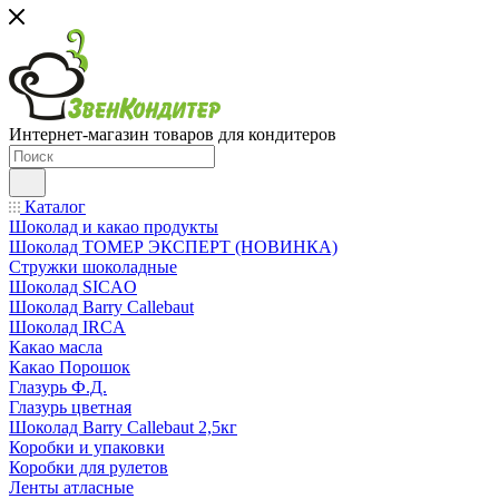
Интернет-магазин товаров для кондитеров
Каталог
Шоколад и какао продукты
Шоколад ТОМЕР ЭКСПЕРТ (НОВИНКА)
Стружки шоколадные
Шоколад SICAO
Шоколад Barry Callebaut
Шоколад IRCA
Какао масла
Какао Порошок
Глазурь Ф.Д.
Глазурь цветная
Шоколад Barry Callebaut 2,5кг
Коробки и упаковки
Коробки для рулетов
Ленты атласные