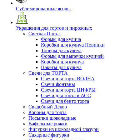
Сублимированные ягоды
Украшения для тортов и пирожных
Светлая Пасха
Формы для кулича
Коробки для кулича Новинки
Топеры для кулича
Формы для выпечки куличей
Коробки для кулича
Пакеты для кулича
Свечи для ТОРТА
Свечи для торта ВОЛНА
Свечи-фонтаны
Свечи для торта ЦИФРЫ
Свечи для торта в АСС
Свечи для бенто торта
Свадебный Декор
Короны для торта
Посыпки шоколадные
Вафельные рожки
Фигурки из шоколадной глазури
Сахарные фигурки