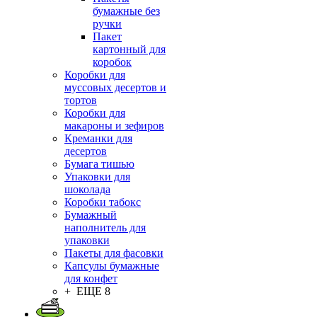
бумажные без
ручки
Пакет
картонный для
коробок
Коробки для
муссовых десертов и
тортов
Коробки для
макароны и зефиров
Креманки для
десертов
Бумага тишью
Упаковки для
шоколада
Коробки табокс
Бумажный
наполнитель для
упаковки
Пакеты для фасовки
Капсулы бумажные
для конфет
+ ЕЩЕ 8