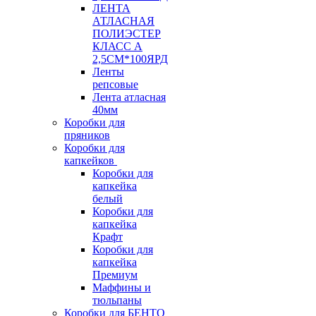
ЛЕНТА
АТЛАСНАЯ
ПОЛИЭСТЕР
КЛАСС А
2,5СМ*100ЯРД
Ленты
репсовые
Лента атласная
40мм
Коробки для
пряников
Коробки для
капкейков
Коробки для
капкейка
белый
Коробки для
капкейка
Крафт
Коробки для
капкейка
Премиум
Маффины и
тюльпаны
Коробки для БЕНТО