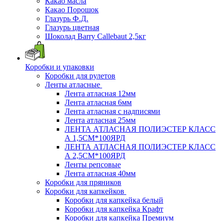
Какао масла
Какао Порошок
Глазурь Ф.Д.
Глазурь цветная
Шоколад Barry Callebaut 2,5кг
Коробки и упаковки
Коробки для рулетов
Ленты атласные
Лента атласная 12мм
Лента атласная 6мм
Лента атласная с надписями
Лента атласная 25мм
ЛЕНТА АТЛАСНАЯ ПОЛИЭСТЕР КЛАСС
А 1,5СМ*100ЯРД
ЛЕНТА АТЛАСНАЯ ПОЛИЭСТЕР КЛАСС
А 2,5СМ*100ЯРД
Ленты репсовые
Лента атласная 40мм
Коробки для пряников
Коробки для капкейков
Коробки для капкейка белый
Коробки для капкейка Крафт
Коробки для капкейка Премиум