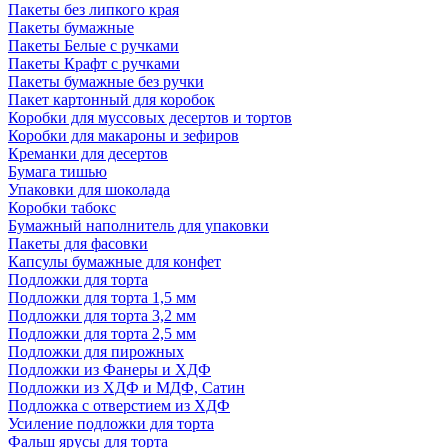
Пакеты без липкого края
Пакеты бумажные
Пакеты Белые с ручками
Пакеты Крафт с ручками
Пакеты бумажные без ручки
Пакет картонный для коробок
Коробки для муссовых десертов и тортов
Коробки для макароны и зефиров
Креманки для десертов
Бумага тишью
Упаковки для шоколада
Коробки табокс
Бумажный наполнитель для упаковки
Пакеты для фасовки
Капсулы бумажные для конфет
Подложки для торта
Подложки для торта 1,5 мм
Подложки для торта 3,2 мм
Подложки для торта 2,5 мм
Подложки для пирожных
Подложки из Фанеры и ХДФ
Подложки из ХДФ и МДФ, Сатин
Подложка с отверстием из ХДФ
Усиление подложки для торта
Фальш ярусы для торта