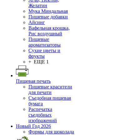
Желатин
Мука Миндальная
Пищевые добавки
Айсинг
Вафельная крошка,
Рис воздушный
Пищевые
ароматизаторы
Сухие цветы и
фрукты
+ ЕЩЕ 1
Пищевая печать
Пищевые красители
для печати
Съедобная пищевая
бумага
Распечатка
съедобных
изображений
Новый Год 2026
Формы для шоколада