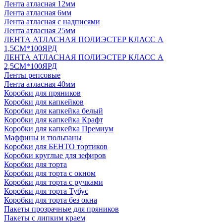
Лента атласная 12мм
Лента атласная 6мм
Лента атласная с надписями
Лента атласная 25мм
ЛЕНТА АТЛАСНАЯ ПОЛИЭСТЕР КЛАСС А
1,5СМ*100ЯРД
ЛЕНТА АТЛАСНАЯ ПОЛИЭСТЕР КЛАСС А
2,5СМ*100ЯРД
Ленты репсовые
Лента атласная 40мм
Коробки для пряников
Коробки для капкейков
Коробки для капкейка белый
Коробки для капкейка Крафт
Коробки для капкейка Премиум
Маффины и тюльпаны
Коробки для БЕНТО тортиков
Коробки круглые для зефиров
Коробки для торта
Коробки для торта с окном
Коробки для торта с ручками
Коробки для торта Тубус
Коробки для торта без окна
Пакеты прозрачные для пряников
Пакеты с липким краем