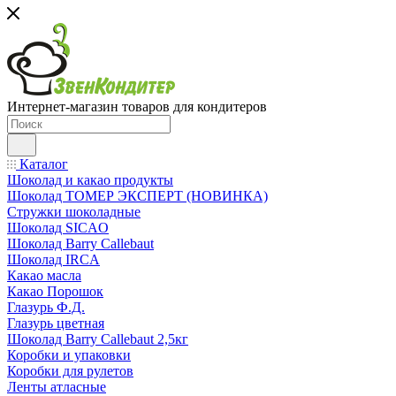
Интернет-магазин товаров для кондитеров
Каталог
Шоколад и какао продукты
Шоколад ТОМЕР ЭКСПЕРТ (НОВИНКА)
Стружки шоколадные
Шоколад SICAO
Шоколад Barry Callebaut
Шоколад IRCA
Какао масла
Какао Порошок
Глазурь Ф.Д.
Глазурь цветная
Шоколад Barry Callebaut 2,5кг
Коробки и упаковки
Коробки для рулетов
Ленты атласные