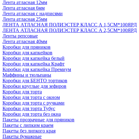
Лента атласная 12мм
Лента атласная 6мм
Лента атласная с надписями
Лента атласная 25мм
ЛЕНТА АТЛАСНАЯ ПОЛИЭСТЕР КЛАСС А 1,5СМ*100ЯРД
ЛЕНТА АТЛАСНАЯ ПОЛИЭСТЕР КЛАСС А 2,5СМ*100ЯРД
Ленты репсовые
Лента атласная 40мм
Коробки для пряников
Коробки для капкейков
Коробки для капкейка белый
Коробки для капкейка Крафт
Коробки для капкейка Премиум
Маффины и тюльпаны
Коробки для БЕНТО тортиков
Коробки круглые для зефиров
Коробки для торта
Коробки для торта с окном
Коробки для торта с ручками
Коробки для торта Тубус
Коробки для торта без окна
Пакеты прозрачные для пряников
Пакеты с липким краем
Пакеты без липкого края
Пакеты бумажные