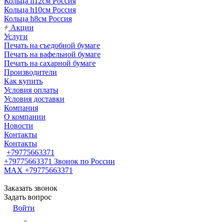
Кольца h12см Россия
Кольца h10см Россия
Кольца h8см Россия
Акции
Услуги
Печать на съедобной бумаге
Печать на вафельной бумаге
Печать на сахарной бумаге
Производители
Как купить
Условия оплаты
Условия доставки
Компания
О компании
Новости
Контакты
Контакты
+79775663371
+79775663371
Звонок по России
MAX +79775663371
Заказать звонок
Задать вопрос
Войти