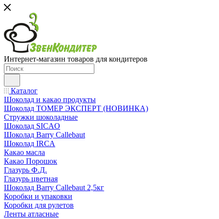
Интернет-магазин товаров для кондитеров
Каталог
Шоколад и какао продукты
Шоколад ТОМЕР ЭКСПЕРТ (НОВИНКА)
Стружки шоколадные
Шоколад SICAO
Шоколад Barry Callebaut
Шоколад IRCA
Какао масла
Какао Порошок
Глазурь Ф.Д.
Глазурь цветная
Шоколад Barry Callebaut 2,5кг
Коробки и упаковки
Коробки для рулетов
Ленты атласные