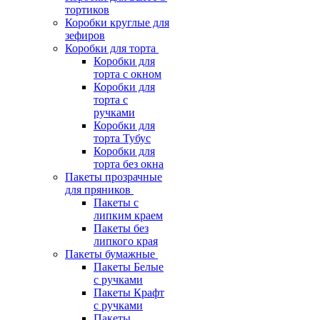
тортиков
Коробки круглые для
зефиров
Коробки для торта
Коробки для
торта с окном
Коробки для
торта с
ручками
Коробки для
торта Тубус
Коробки для
торта без окна
Пакеты прозрачные
для пряников
Пакеты с
липким краем
Пакеты без
липкого края
Пакеты бумажные
Пакеты Белые
с ручками
Пакеты Крафт
с ручками
Пакеты