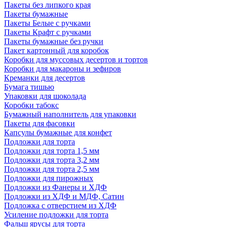
Пакеты без липкого края
Пакеты бумажные
Пакеты Белые с ручками
Пакеты Крафт с ручками
Пакеты бумажные без ручки
Пакет картонный для коробок
Коробки для муссовых десертов и тортов
Коробки для макароны и зефиров
Креманки для десертов
Бумага тишью
Упаковки для шоколада
Коробки табокс
Бумажный наполнитель для упаковки
Пакеты для фасовки
Капсулы бумажные для конфет
Подложки для торта
Подложки для торта 1,5 мм
Подложки для торта 3,2 мм
Подложки для торта 2,5 мм
Подложки для пирожных
Подложки из Фанеры и ХДФ
Подложки из ХДФ и МДФ, Сатин
Подложка с отверстием из ХДФ
Усиление подложки для торта
Фальш ярусы для торта