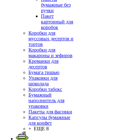
бумажные без
ручки
Пакет
картонный для
коробок
Коробки для
муссовых десертов и
тортов
Коробки для
макароны и зефиров
Креманки для
десертов
Бумага тишью
Упаковки для
шоколада
Коробки табокс
Бумажный
наполнитель для
упаковки
Пакеты для фасовки
Капсулы бумажные
для конфет
+ ЕЩЕ 8