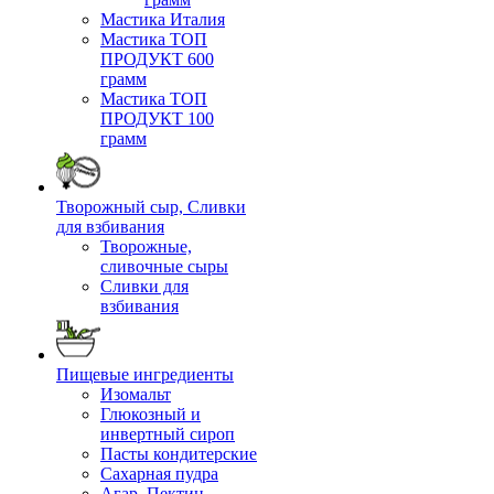
Мастика Италия
Мастика ТОП
ПРОДУКТ 600
грамм
Мастика ТОП
ПРОДУКТ 100
грамм
Творожный сыр, Сливки
для взбивания
Творожные,
сливочные сыры
Сливки для
взбивания
Пищевые ингредиенты
Изомальт
Глюкозный и
инвертный сироп
Пасты кондитерские
Сахарная пудра
Агар, Пектин,