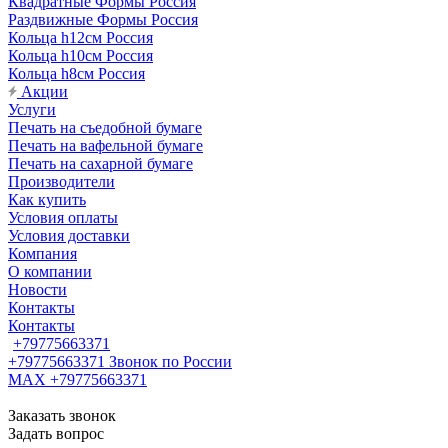
Квадратные Формы Россия
Раздвижные Формы Россия
Кольца h12см Россия
Кольца h10см Россия
Кольца h8см Россия
Акции
Услуги
Печать на съедобной бумаге
Печать на вафельной бумаге
Печать на сахарной бумаге
Производители
Как купить
Условия оплаты
Условия доставки
Компания
О компании
Новости
Контакты
Контакты
+79775663371
+79775663371
Звонок по России
MAX +79775663371
Заказать звонок
Задать вопрос