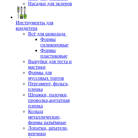
Насадки для эклеров
Инструменты для
кондитера
Всё для шоколада
Формы
силиконовые
Формы
пластиковые
Вырубки для теста и
мастики
Формы для
муссовых тортов
Пергамент, фольга,
пленка
Шпажки, палочки,
проволка,ацетатная
пленка
Кольца
металлические,
формы разъёмные
Лопатки, шпатели,
венчики