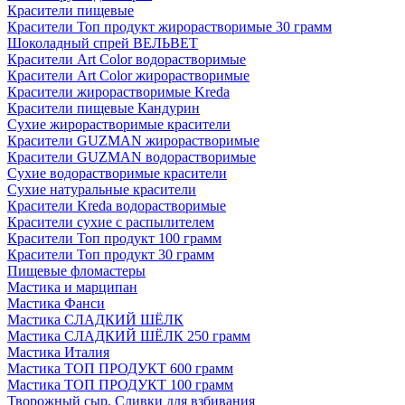
Красители пищевые
Красители Топ продукт жирорастворимые 30 грамм
Шоколадный спрей ВЕЛЬВЕТ
Красители Art Color водорастворимые
Красители Art Color жирорастворимые
Красители жирорастворимые Kreda
Красители пищевые Кандурин
Сухие жирорастворимые красители
Красители GUZMAN жирорастворимые
Красители GUZMAN водорастворимые
Сухие водорастворимые красители
Сухие натуральные красители
Красители Kreda водорастворимые
Красители сухие с распылителем
Красители Топ продукт 100 грамм
Красители Топ продукт 30 грамм
Пищевые фломастеры
Мастика и марципан
Мастика Фанси
Мастика СЛАДКИЙ ШЁЛК
Мастика СЛАДКИЙ ШЁЛК 250 грамм
Мастика Италия
Мастика ТОП ПРОДУКТ 600 грамм
Мастика ТОП ПРОДУКТ 100 грамм
Творожный сыр, Сливки для взбивания