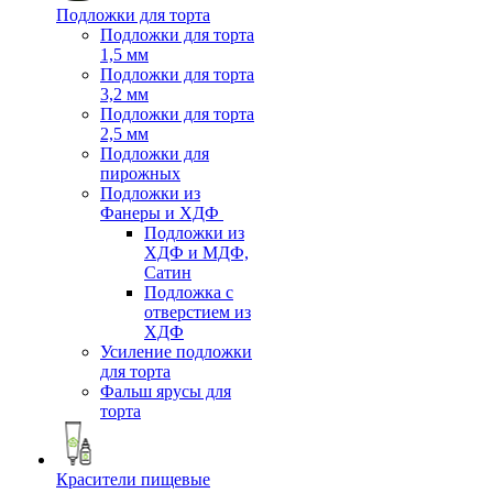
Подложки для торта
Подложки для торта
1,5 мм
Подложки для торта
3,2 мм
Подложки для торта
2,5 мм
Подложки для
пирожных
Подложки из
Фанеры и ХДФ
Подложки из
ХДФ и МДФ,
Сатин
Подложка с
отверстием из
ХДФ
Усиление подложки
для торта
Фальш ярусы для
торта
Красители пищевые