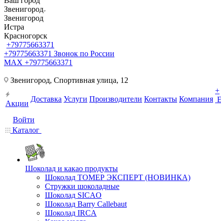
Ваш город
Звенигород
Звенигород
Истра
Красногорск
+79775663371
+79775663371
Звонок по России
MAX +79775663371
Звенигород, Спортивная улица, 12
+
Доставка
Услуги
Производители
Контакты
Компания
Акции
Войти
Каталог
Шоколад и какао продукты
Шоколад ТОМЕР ЭКСПЕРТ (НОВИНКА)
Стружки шоколадные
Шоколад SICAO
Шоколад Barry Callebaut
Шоколад IRCA