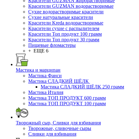
Красители GUZMAN жирорастворимые
Красители GUZMAN водорастворимые
Сухие водорастворимые красители
Сухие натуральные красители
Красители Kreda водорастворимые
Красители сухие с распылителем
Красители Топ продукт 100 грамм
Красители Топ продукт 30 грамм
Пищевые фломастеры
+ ЕЩЕ 6
Мастика и марципан
Мастика Фанси
Мастика СЛАДКИЙ ШЁЛК
Мастика СЛАДКИЙ ШЁЛК 250 грамм
Мастика Италия
Мастика ТОП ПРОДУКТ 600 грамм
Мастика ТОП ПРОДУКТ 100 грамм
Творожный сыр, Сливки для взбивания
Творожные, сливочные сыры
Сливки для взбивания