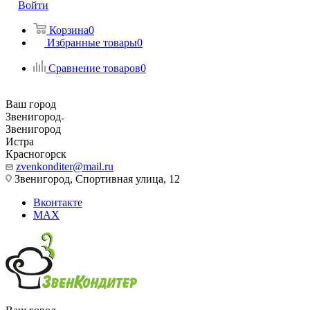
Войти
Корзина
0
Избранные товары
0
Сравнение товаров
0
Ваш город
Звенигород
Звенигород
Истра
Красногорск
zvenkonditer@mail.ru
Звенигород, Спортивная улица, 12
Вконтакте
MAX