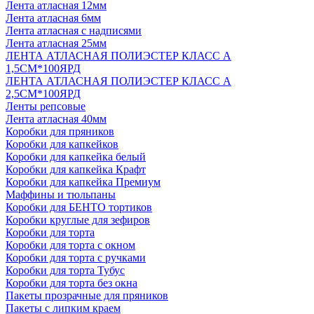
Лента атласная 12мм
Лента атласная 6мм
Лента атласная с надписями
Лента атласная 25мм
ЛЕНТА АТЛАСНАЯ ПОЛИЭСТЕР КЛАСС А
1,5СМ*100ЯРД
ЛЕНТА АТЛАСНАЯ ПОЛИЭСТЕР КЛАСС А
2,5СМ*100ЯРД
Ленты репсовые
Лента атласная 40мм
Коробки для пряников
Коробки для капкейков
Коробки для капкейка белый
Коробки для капкейка Крафт
Коробки для капкейка Премиум
Маффины и тюльпаны
Коробки для БЕНТО тортиков
Коробки круглые для зефиров
Коробки для торта
Коробки для торта с окном
Коробки для торта с ручками
Коробки для торта Тубус
Коробки для торта без окна
Пакеты прозрачные для пряников
Пакеты с липким краем