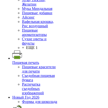
Желатин
Мука Миндальная
Пищевые добавки
Айсинг
Вафельная крошка,
Рис воздушный
Пищевые
ароматизаторы
Сухие цветы и
фрукты
+ ЕЩЕ 1
Пищевая печать
Пищевые красители
для печати
Съедобная пищевая
бумага
Распечатка
съедобных
изображений
Новый Год 2026
Формы для шоколада