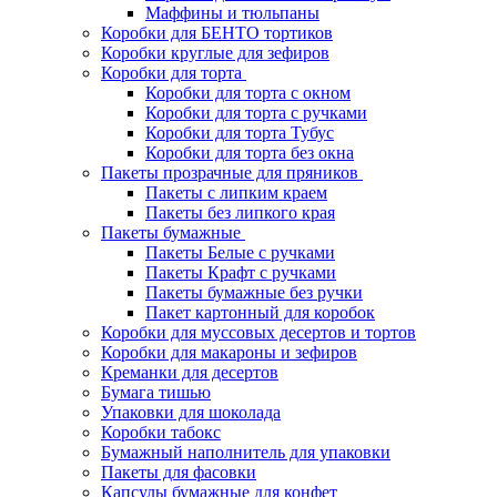
Маффины и тюльпаны
Коробки для БЕНТО тортиков
Коробки круглые для зефиров
Коробки для торта
Коробки для торта с окном
Коробки для торта с ручками
Коробки для торта Тубус
Коробки для торта без окна
Пакеты прозрачные для пряников
Пакеты с липким краем
Пакеты без липкого края
Пакеты бумажные
Пакеты Белые с ручками
Пакеты Крафт с ручками
Пакеты бумажные без ручки
Пакет картонный для коробок
Коробки для муссовых десертов и тортов
Коробки для макароны и зефиров
Креманки для десертов
Бумага тишью
Упаковки для шоколада
Коробки табокс
Бумажный наполнитель для упаковки
Пакеты для фасовки
Капсулы бумажные для конфет