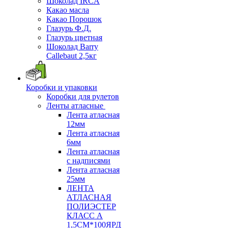
Шоколад IRCA
Какао масла
Какао Порошок
Глазурь Ф.Д.
Глазурь цветная
Шоколад Barry
Callebaut 2,5кг
Коробки и упаковки
Коробки для рулетов
Ленты атласные
Лента атласная
12мм
Лента атласная
6мм
Лента атласная
с надписями
Лента атласная
25мм
ЛЕНТА
АТЛАСНАЯ
ПОЛИЭСТЕР
КЛАСС А
1,5СМ*100ЯРД