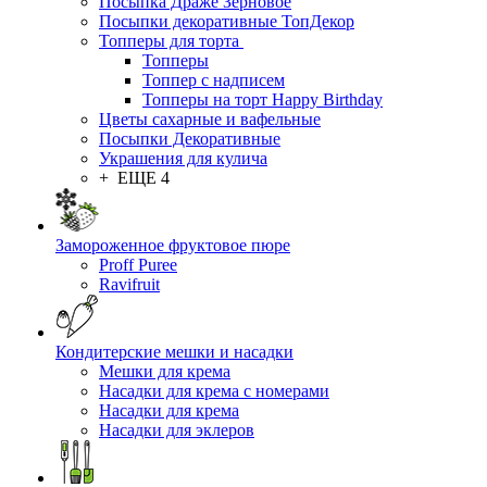
Посыпка Драже Зерновое
Посыпки декоративные ТопДекор
Топперы для торта
Топперы
Топпер с надписем
Топперы на торт Happy Birthday
Цветы сахарные и вафельные
Посыпки Декоративные
Украшения для кулича
+ ЕЩЕ 4
Замороженное фруктовое пюре
Proff Puree
Ravifruit
Кондитерские мешки и насадки
Мешки для крема
Насадки для крема с номерами
Насадки для крема
Насадки для эклеров