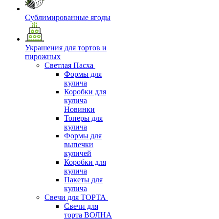
Сублимированные ягоды
Украшения для тортов и
пирожных
Светлая Пасха
Формы для
кулича
Коробки для
кулича
Новинки
Топеры для
кулича
Формы для
выпечки
куличей
Коробки для
кулича
Пакеты для
кулича
Свечи для ТОРТА
Свечи для
торта ВОЛНА