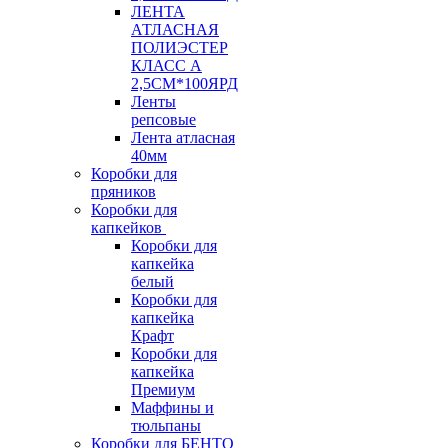
ЛЕНТА
АТЛАСНАЯ
ПОЛИЭСТЕР
КЛАСС А
2,5СМ*100ЯРД
Ленты
репсовые
Лента атласная
40мм
Коробки для
пряников
Коробки для
капкейков
Коробки для
капкейка
белый
Коробки для
капкейка
Крафт
Коробки для
капкейка
Премиум
Маффины и
тюльпаны
Коробки для БЕНТО