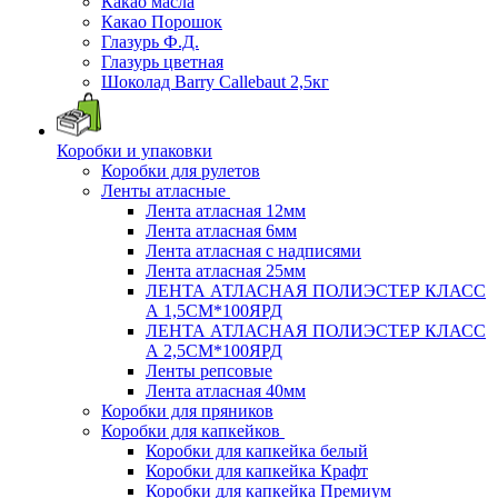
Какао масла
Какао Порошок
Глазурь Ф.Д.
Глазурь цветная
Шоколад Barry Callebaut 2,5кг
Коробки и упаковки
Коробки для рулетов
Ленты атласные
Лента атласная 12мм
Лента атласная 6мм
Лента атласная с надписями
Лента атласная 25мм
ЛЕНТА АТЛАСНАЯ ПОЛИЭСТЕР КЛАСС
А 1,5СМ*100ЯРД
ЛЕНТА АТЛАСНАЯ ПОЛИЭСТЕР КЛАСС
А 2,5СМ*100ЯРД
Ленты репсовые
Лента атласная 40мм
Коробки для пряников
Коробки для капкейков
Коробки для капкейка белый
Коробки для капкейка Крафт
Коробки для капкейка Премиум