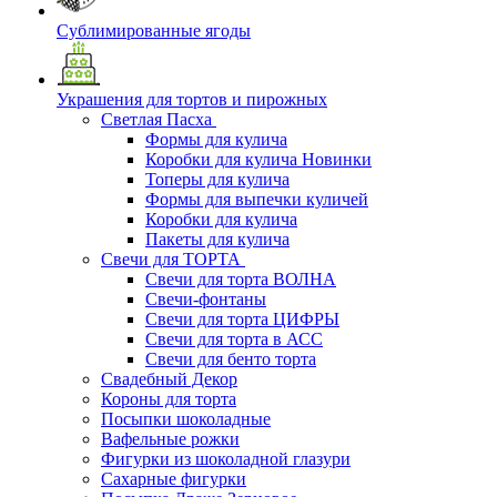
Сублимированные ягоды
Украшения для тортов и пирожных
Светлая Пасха
Формы для кулича
Коробки для кулича Новинки
Топеры для кулича
Формы для выпечки куличей
Коробки для кулича
Пакеты для кулича
Свечи для ТОРТА
Свечи для торта ВОЛНА
Свечи-фонтаны
Свечи для торта ЦИФРЫ
Свечи для торта в АСС
Свечи для бенто торта
Свадебный Декор
Короны для торта
Посыпки шоколадные
Вафельные рожки
Фигурки из шоколадной глазури
Сахарные фигурки