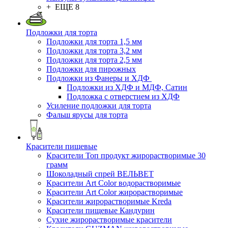
+ ЕЩЕ 8
Подложки для торта
Подложки для торта 1,5 мм
Подложки для торта 3,2 мм
Подложки для торта 2,5 мм
Подложки для пирожных
Подложки из Фанеры и ХДФ
Подложки из ХДФ и МДФ, Сатин
Подложка с отверстием из ХДФ
Усиление подложки для торта
Фальш ярусы для торта
Красители пищевые
Красители Топ продукт жирорастворимые 30
грамм
Шоколадный спрей ВЕЛЬВЕТ
Красители Art Color водорастворимые
Красители Art Color жирорастворимые
Красители жирорастворимые Kreda
Красители пищевые Кандурин
Сухие жирорастворимые красители