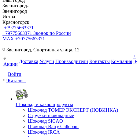
Ваш город
Звенигород
Звенигород
Истра
Красногорск
+79775663371
+79775663371
Звонок по России
MAX +79775663371
Звенигород, Спортивная улица, 12
+
Доставка
Услуги
Производители
Контакты
Компания
Акции
Войти
Каталог
Шоколад и какао продукты
Шоколад ТОМЕР ЭКСПЕРТ (НОВИНКА)
Стружки шоколадные
Шоколад SICAO
Шоколад Barry Callebaut
Шоколад IRCA