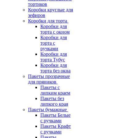
тортиков
Коробки круглые для
зефиров
Коробки для торта
Коробки для
торта с окном
Коробки для
торта с
ручками
Коробки для
торта Тубус
Коробки для
торта без окна
Пакеты прозрачные
для пряников
Пакеты с
липким краем
Пакеты без
липкого края
Пакеты бумажные
Пакеты Белые
с ручками
Пакеты Крафт
с ручками
Пакеты