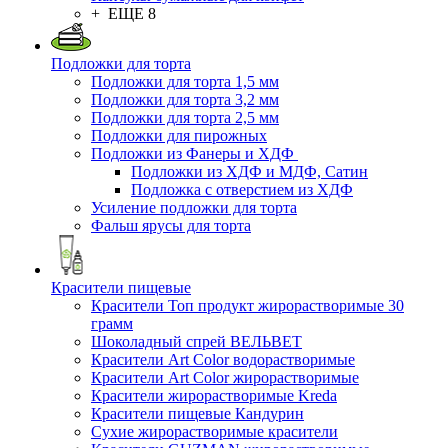
+ ЕЩЕ 8
Подложки для торта
Подложки для торта 1,5 мм
Подложки для торта 3,2 мм
Подложки для торта 2,5 мм
Подложки для пирожных
Подложки из Фанеры и ХДФ
Подложки из ХДФ и МДФ, Сатин
Подложка с отверстием из ХДФ
Усиление подложки для торта
Фальш ярусы для торта
Красители пищевые
Красители Топ продукт жирорастворимые 30
грамм
Шоколадный спрей ВЕЛЬВЕТ
Красители Art Color водорастворимые
Красители Art Color жирорастворимые
Красители жирорастворимые Kreda
Красители пищевые Кандурин
Сухие жирорастворимые красители