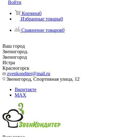
Войти
Корзина
0
Избранные товары
0
Сравнение товаров
0
Ваш город
Звенигород
Звенигород
Истра
Красногорск
zvenkonditer@mail.ru
Звенигород, Спортивная улица, 12
Вконтакте
MAX