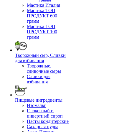
Мастика Италия
Мастика ТОП
ПРОДУКТ 600
грамм
Мастика ТОП
ПРОДУКТ 100
грамм
Творожный сыр, Сливки
для взбивания
Творожные,
сливочные сыры
Сливки для
взбивания
Пищевые ингредиенты
Изомальт
Глюкозный и
инвертный сироп
Пасты кондитерские
Сахарная пудра
Агар, Пектин,