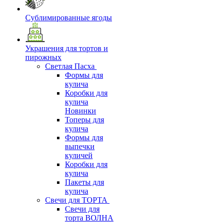
Сублимированные ягоды
Украшения для тортов и
пирожных
Светлая Пасха
Формы для
кулича
Коробки для
кулича
Новинки
Топеры для
кулича
Формы для
выпечки
куличей
Коробки для
кулича
Пакеты для
кулича
Свечи для ТОРТА
Свечи для
торта ВОЛНА