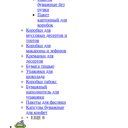
бумажные без
ручки
Пакет
картонный для
коробок
Коробки для
муссовых десертов и
тортов
Коробки для
макароны и зефиров
Креманки для
десертов
Бумага тишью
Упаковки для
шоколада
Коробки табокс
Бумажный
наполнитель для
упаковки
Пакеты для фасовки
Капсулы бумажные
для конфет
+ ЕЩЕ 8