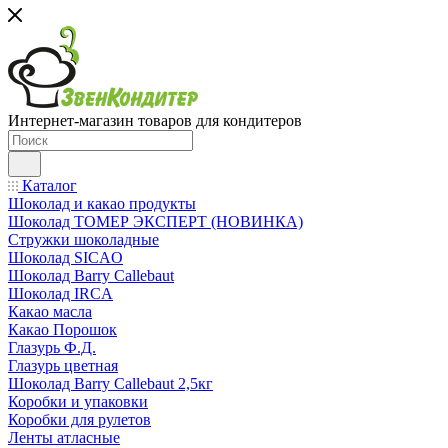
Интернет-магазин товаров для кондитеров
Каталог
Шоколад и какао продукты
Шоколад ТОМЕР ЭКСПЕРТ (НОВИНКА)
Стружки шоколадные
Шоколад SICAO
Шоколад Barry Callebaut
Шоколад IRCA
Какао масла
Какао Порошок
Глазурь Ф.Д.
Глазурь цветная
Шоколад Barry Callebaut 2,5кг
Коробки и упаковки
Коробки для рулетов
Ленты атласные