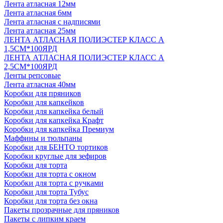
Лента атласная 12мм
Лента атласная 6мм
Лента атласная с надписями
Лента атласная 25мм
ЛЕНТА АТЛАСНАЯ ПОЛИЭСТЕР КЛАСС А
1,5СМ*100ЯРД
ЛЕНТА АТЛАСНАЯ ПОЛИЭСТЕР КЛАСС А
2,5СМ*100ЯРД
Ленты репсовые
Лента атласная 40мм
Коробки для пряников
Коробки для капкейков
Коробки для капкейка белый
Коробки для капкейка Крафт
Коробки для капкейка Премиум
Маффины и тюльпаны
Коробки для БЕНТО тортиков
Коробки круглые для зефиров
Коробки для торта
Коробки для торта с окном
Коробки для торта с ручками
Коробки для торта Тубус
Коробки для торта без окна
Пакеты прозрачные для пряников
Пакеты с липким краем