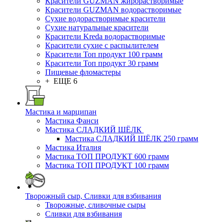
Красители GUZMAN жирорастворимые
Красители GUZMAN водорастворимые
Сухие водорастворимые красители
Сухие натуральные красители
Красители Kreda водорастворимые
Красители сухие с распылителем
Красители Топ продукт 100 грамм
Красители Топ продукт 30 грамм
Пищевые фломастеры
+ ЕЩЕ 6
Мастика и марципан
Мастика Фанси
Мастика СЛАДКИЙ ШЁЛК
Мастика СЛАДКИЙ ШЁЛК 250 грамм
Мастика Италия
Мастика ТОП ПРОДУКТ 600 грамм
Мастика ТОП ПРОДУКТ 100 грамм
Творожный сыр, Сливки для взбивания
Творожные, сливочные сыры
Сливки для взбивания