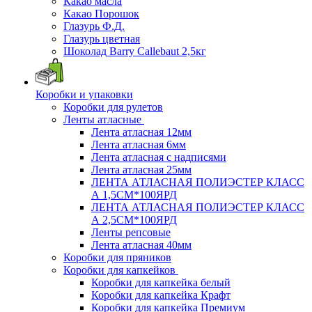
Какао масла
Какао Порошок
Глазурь Ф.Д.
Глазурь цветная
Шоколад Barry Callebaut 2,5кг
Коробки и упаковки
Коробки для рулетов
Ленты атласные
Лента атласная 12мм
Лента атласная 6мм
Лента атласная с надписями
Лента атласная 25мм
ЛЕНТА АТЛАСНАЯ ПОЛИЭСТЕР КЛАСС
А 1,5СМ*100ЯРД
ЛЕНТА АТЛАСНАЯ ПОЛИЭСТЕР КЛАСС
А 2,5СМ*100ЯРД
Ленты репсовые
Лента атласная 40мм
Коробки для пряников
Коробки для капкейков
Коробки для капкейка белый
Коробки для капкейка Крафт
Коробки для капкейка Премиум