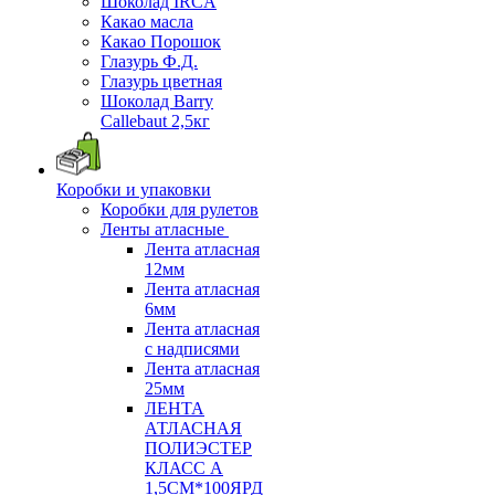
Шоколад IRCA
Какао масла
Какао Порошок
Глазурь Ф.Д.
Глазурь цветная
Шоколад Barry
Callebaut 2,5кг
Коробки и упаковки
Коробки для рулетов
Ленты атласные
Лента атласная
12мм
Лента атласная
6мм
Лента атласная
с надписями
Лента атласная
25мм
ЛЕНТА
АТЛАСНАЯ
ПОЛИЭСТЕР
КЛАСС А
1,5СМ*100ЯРД