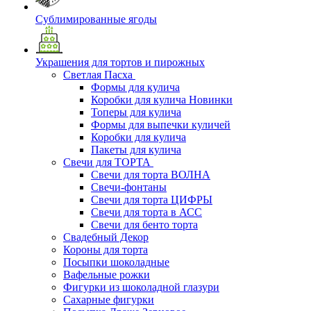
Сублимированные ягоды
Украшения для тортов и пирожных
Светлая Пасха
Формы для кулича
Коробки для кулича Новинки
Топеры для кулича
Формы для выпечки куличей
Коробки для кулича
Пакеты для кулича
Свечи для ТОРТА
Свечи для торта ВОЛНА
Свечи-фонтаны
Свечи для торта ЦИФРЫ
Свечи для торта в АСС
Свечи для бенто торта
Свадебный Декор
Короны для торта
Посыпки шоколадные
Вафельные рожки
Фигурки из шоколадной глазури
Сахарные фигурки