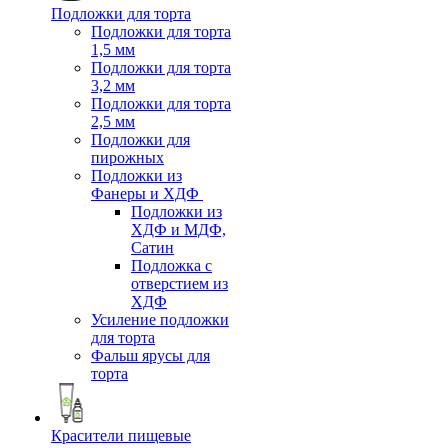
Подложки для торта
Подложки для торта
1,5 мм
Подложки для торта
3,2 мм
Подложки для торта
2,5 мм
Подложки для
пирожных
Подложки из
Фанеры и ХДФ
Подложки из
ХДФ и МДФ,
Сатин
Подложка с
отверстием из
ХДФ
Усиление подложки
для торта
Фальш ярусы для
торта
Красители пищевые