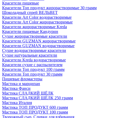
Красители пищевые
Красители Топ продукт жирорастворимые 30 грамм
Шоколадный спрей ВЕЛЬВЕТ
Красители Art Color водорастворимые
Красители Art Color жирорастворимые
Красители жирорастворимые Kreda
Красители пищевые Кандурин
Сухие жирорастворимые красители
Красители GUZMAN жирорастворимые
Красители GUZMAN водорастворимые
Сухие водорастворимые красители
Сухие натуральные красители
Красители Kreda водорастворимые
Красители сухие с распылителем
Красители Топ продукт 100 грамм
Красители Топ продукт 30 грамм
Пищевые фломастеры
Мастика и марципан
Мастика Фанси
Мастика СЛАДКИЙ ШЁЛК
Мастика СЛАДКИЙ ШЁЛК 250 грамм
Мастика Италия
Мастика ТОП ПРОДУКТ 600 грамм
Мастика ТОП ПРОДУКТ 100 грамм
Творожный сыр, Сливки для взбивания