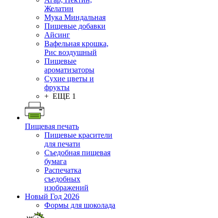
Желатин
Мука Миндальная
Пищевые добавки
Айсинг
Вафельная крошка,
Рис воздушный
Пищевые
ароматизаторы
Сухие цветы и
фрукты
+ ЕЩЕ 1
Пищевая печать
Пищевые красители
для печати
Съедобная пищевая
бумага
Распечатка
съедобных
изображений
Новый Год 2026
Формы для шоколада