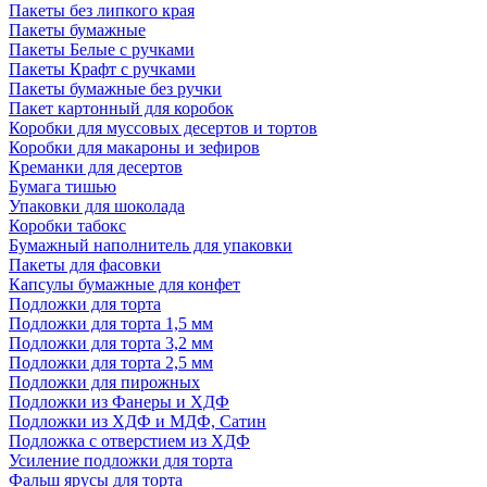
Пакеты без липкого края
Пакеты бумажные
Пакеты Белые с ручками
Пакеты Крафт с ручками
Пакеты бумажные без ручки
Пакет картонный для коробок
Коробки для муссовых десертов и тортов
Коробки для макароны и зефиров
Креманки для десертов
Бумага тишью
Упаковки для шоколада
Коробки табокс
Бумажный наполнитель для упаковки
Пакеты для фасовки
Капсулы бумажные для конфет
Подложки для торта
Подложки для торта 1,5 мм
Подложки для торта 3,2 мм
Подложки для торта 2,5 мм
Подложки для пирожных
Подложки из Фанеры и ХДФ
Подложки из ХДФ и МДФ, Сатин
Подложка с отверстием из ХДФ
Усиление подложки для торта
Фальш ярусы для торта