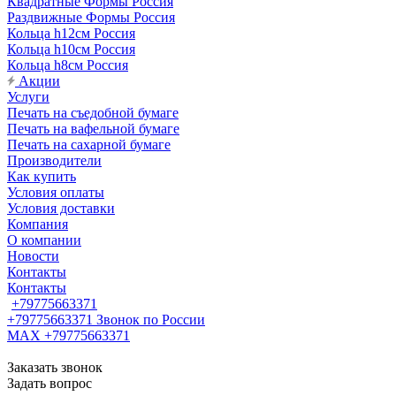
Квадратные Формы Россия
Раздвижные Формы Россия
Кольца h12см Россия
Кольца h10см Россия
Кольца h8см Россия
Акции
Услуги
Печать на съедобной бумаге
Печать на вафельной бумаге
Печать на сахарной бумаге
Производители
Как купить
Условия оплаты
Условия доставки
Компания
О компании
Новости
Контакты
Контакты
+79775663371
+79775663371
Звонок по России
MAX +79775663371
Заказать звонок
Задать вопрос