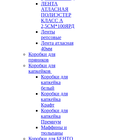
ЛЕНТА
АТЛАСНАЯ
ПОЛИЭСТЕР
КЛАСС А
2,5СМ*100ЯРД
Ленты
репсовые
Лента атласная
40мм
Коробки для
пряников
Коробки для
капкейков
Коробки для
капкейка
белый
Коробки для
капкейка
Крафт
Коробки для
капкейка
Премиум
Маффины и
тюльпаны
Коробки для БЕНТО