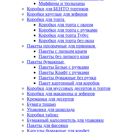
Маффины и тюльпаны
Коробки для БЕНТО тортиков
Коробки круглые для зефиров
Коробки для торта
Коробки для торта с окном
Коробки для торта с ручками
Коробки для торта Тубус
Коробки для торта без окна
Пакеты прозрачные для пряников
Пакеты с липким краем
Пакеты без липкого края
Пакеты бумажные
Пакеты Белые с ручками
Пакеты Крафт с ручками
Пакеты бумажные без ручки
Пакет картонный для коробок
Коробки для муссовых десертов и тортов
Коробки для макароны и зефиров
Креманки для десертов
Бумага тишью
Упаковки для шоколада
Коробки табокс
Бумажный наполнитель для упаковки
Пакеты для фасовки
Капсулы бумажные для конфет