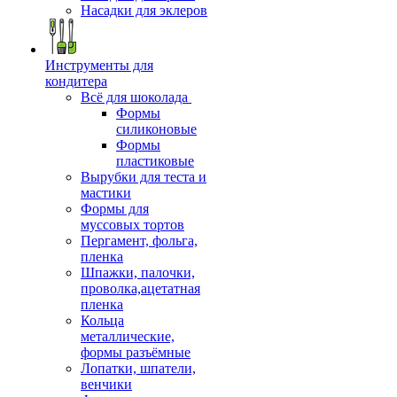
Насадки для эклеров
Инструменты для
кондитера
Всё для шоколада
Формы
силиконовые
Формы
пластиковые
Вырубки для теста и
мастики
Формы для
муссовых тортов
Пергамент, фольга,
пленка
Шпажки, палочки,
проволка,ацетатная
пленка
Кольца
металлические,
формы разъёмные
Лопатки, шпатели,
венчики