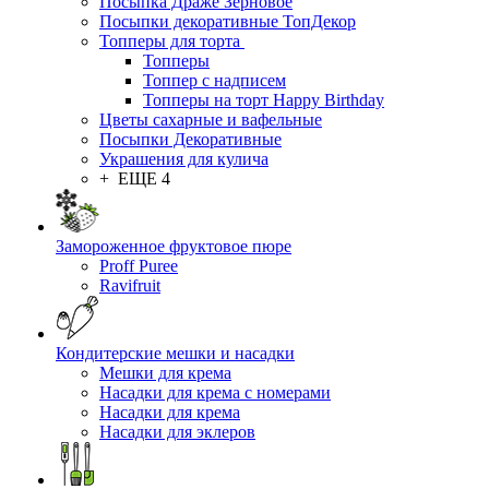
Посыпка Драже Зерновое
Посыпки декоративные ТопДекор
Топперы для торта
Топперы
Топпер с надписем
Топперы на торт Happy Birthday
Цветы сахарные и вафельные
Посыпки Декоративные
Украшения для кулича
+ ЕЩЕ 4
Замороженное фруктовое пюре
Proff Puree
Ravifruit
Кондитерские мешки и насадки
Мешки для крема
Насадки для крема с номерами
Насадки для крема
Насадки для эклеров