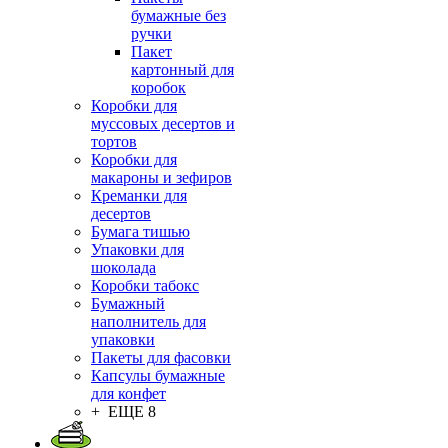
бумажные без
ручки
Пакет
картонный для
коробок
Коробки для
муссовых десертов и
тортов
Коробки для
макароны и зефиров
Креманки для
десертов
Бумага тишью
Упаковки для
шоколада
Коробки табокс
Бумажный
наполнитель для
упаковки
Пакеты для фасовки
Капсулы бумажные
для конфет
+ ЕЩЕ 8