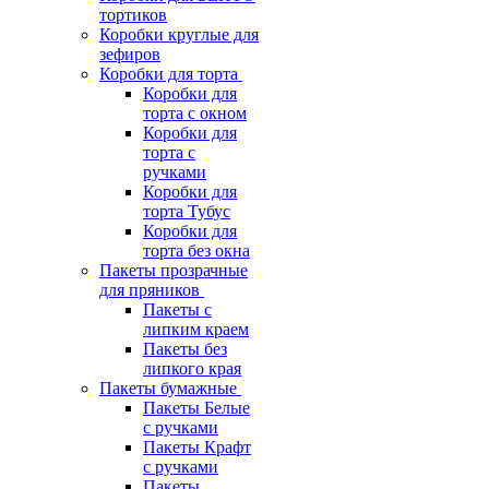
тортиков
Коробки круглые для
зефиров
Коробки для торта
Коробки для
торта с окном
Коробки для
торта с
ручками
Коробки для
торта Тубус
Коробки для
торта без окна
Пакеты прозрачные
для пряников
Пакеты с
липким краем
Пакеты без
липкого края
Пакеты бумажные
Пакеты Белые
с ручками
Пакеты Крафт
с ручками
Пакеты