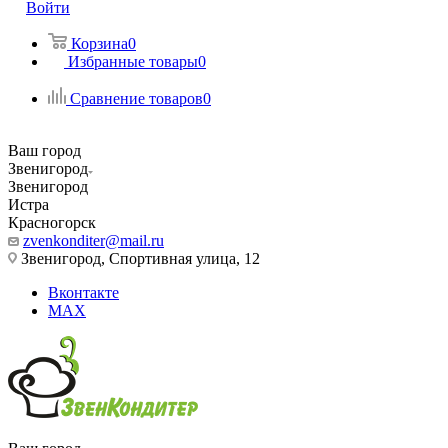
Войти
Корзина
0
Избранные товары
0
Сравнение товаров
0
Ваш город
Звенигород
Звенигород
Истра
Красногорск
zvenkonditer@mail.ru
Звенигород, Спортивная улица, 12
Вконтакте
MAX