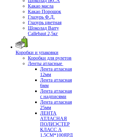
Шоколад IRCA
Какао масла
Какао Порошок
Глазурь Ф.Д.
Глазурь цветная
Шоколад Barry
Callebaut 2,5кг
Коробки и упаковки
Коробки для рулетов
Ленты атласные
Лента атласная
12мм
Лента атласная
6мм
Лента атласная
с надписями
Лента атласная
25мм
ЛЕНТА
АТЛАСНАЯ
ПОЛИЭСТЕР
КЛАСС А
1,5СМ*100ЯРД