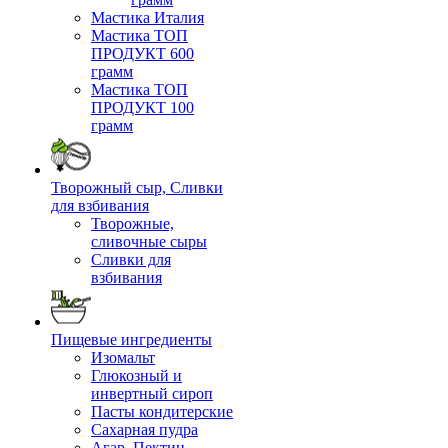
Мастика Италия
Мастика ТОП
ПРОДУКТ 600
грамм
Мастика ТОП
ПРОДУКТ 100
грамм
Творожный сыр, Сливки
для взбивания
Творожные,
сливочные сыры
Сливки для
взбивания
Пищевые ингредиенты
Изомальт
Глюкозный и
инвертный сироп
Пасты кондитерские
Сахарная пудра
Агар, Пектин,