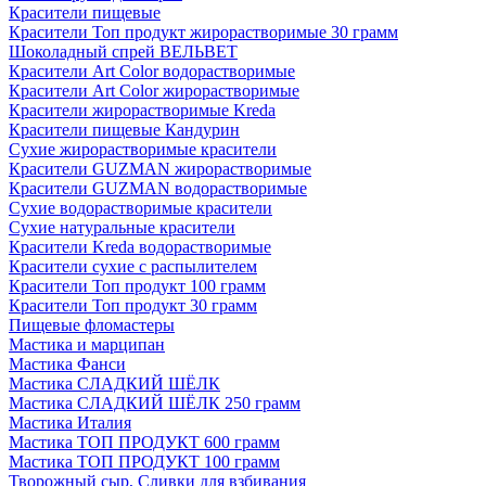
Красители пищевые
Красители Топ продукт жирорастворимые 30 грамм
Шоколадный спрей ВЕЛЬВЕТ
Красители Art Color водорастворимые
Красители Art Color жирорастворимые
Красители жирорастворимые Kreda
Красители пищевые Кандурин
Сухие жирорастворимые красители
Красители GUZMAN жирорастворимые
Красители GUZMAN водорастворимые
Сухие водорастворимые красители
Сухие натуральные красители
Красители Kreda водорастворимые
Красители сухие с распылителем
Красители Топ продукт 100 грамм
Красители Топ продукт 30 грамм
Пищевые фломастеры
Мастика и марципан
Мастика Фанси
Мастика СЛАДКИЙ ШЁЛК
Мастика СЛАДКИЙ ШЁЛК 250 грамм
Мастика Италия
Мастика ТОП ПРОДУКТ 600 грамм
Мастика ТОП ПРОДУКТ 100 грамм
Творожный сыр, Сливки для взбивания