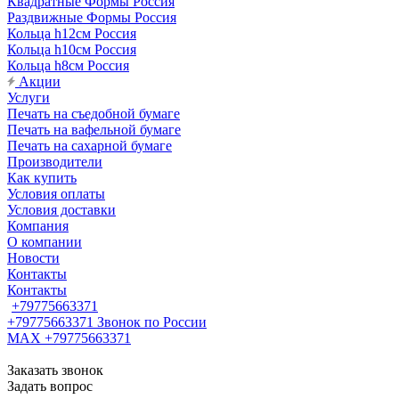
Квадратные Формы Россия
Раздвижные Формы Россия
Кольца h12см Россия
Кольца h10см Россия
Кольца h8см Россия
Акции
Услуги
Печать на съедобной бумаге
Печать на вафельной бумаге
Печать на сахарной бумаге
Производители
Как купить
Условия оплаты
Условия доставки
Компания
О компании
Новости
Контакты
Контакты
+79775663371
+79775663371
Звонок по России
MAX +79775663371
Заказать звонок
Задать вопрос