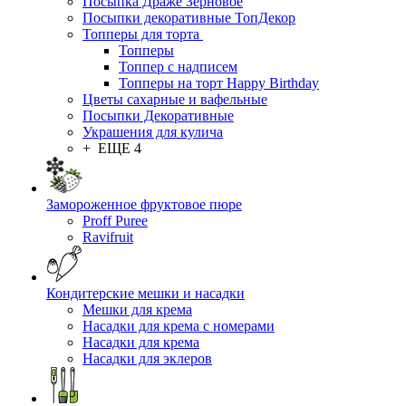
Посыпка Драже Зерновое
Посыпки декоративные ТопДекор
Топперы для торта
Топперы
Топпер с надписем
Топперы на торт Happy Birthday
Цветы сахарные и вафельные
Посыпки Декоративные
Украшения для кулича
+ ЕЩЕ 4
Замороженное фруктовое пюре
Proff Puree
Ravifruit
Кондитерские мешки и насадки
Мешки для крема
Насадки для крема с номерами
Насадки для крема
Насадки для эклеров