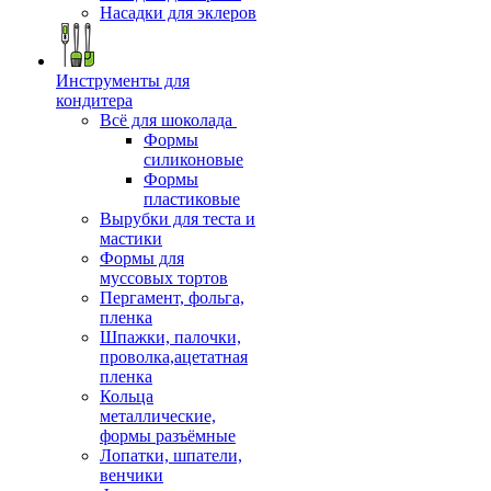
Насадки для эклеров
Инструменты для
кондитера
Всё для шоколада
Формы
силиконовые
Формы
пластиковые
Вырубки для теста и
мастики
Формы для
муссовых тортов
Пергамент, фольга,
пленка
Шпажки, палочки,
проволка,ацетатная
пленка
Кольца
металлические,
формы разъёмные
Лопатки, шпатели,
венчики