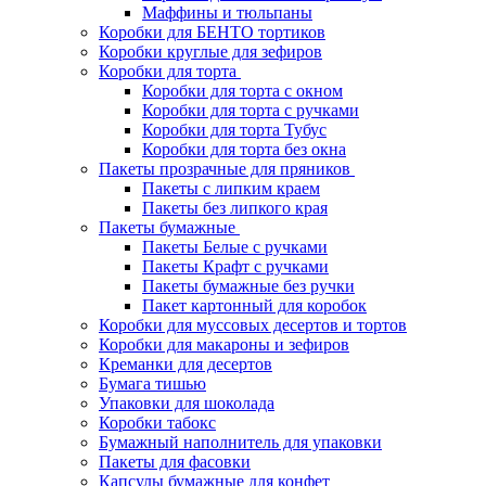
Маффины и тюльпаны
Коробки для БЕНТО тортиков
Коробки круглые для зефиров
Коробки для торта
Коробки для торта с окном
Коробки для торта с ручками
Коробки для торта Тубус
Коробки для торта без окна
Пакеты прозрачные для пряников
Пакеты с липким краем
Пакеты без липкого края
Пакеты бумажные
Пакеты Белые с ручками
Пакеты Крафт с ручками
Пакеты бумажные без ручки
Пакет картонный для коробок
Коробки для муссовых десертов и тортов
Коробки для макароны и зефиров
Креманки для десертов
Бумага тишью
Упаковки для шоколада
Коробки табокс
Бумажный наполнитель для упаковки
Пакеты для фасовки
Капсулы бумажные для конфет