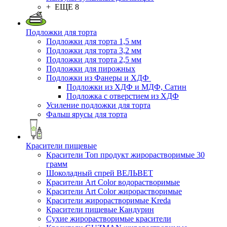
+ ЕЩЕ 8
Подложки для торта
Подложки для торта 1,5 мм
Подложки для торта 3,2 мм
Подложки для торта 2,5 мм
Подложки для пирожных
Подложки из Фанеры и ХДФ
Подложки из ХДФ и МДФ, Сатин
Подложка с отверстием из ХДФ
Усиление подложки для торта
Фальш ярусы для торта
Красители пищевые
Красители Топ продукт жирорастворимые 30
грамм
Шоколадный спрей ВЕЛЬВЕТ
Красители Art Color водорастворимые
Красители Art Color жирорастворимые
Красители жирорастворимые Kreda
Красители пищевые Кандурин
Сухие жирорастворимые красители