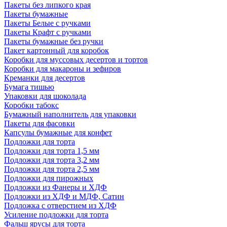
Пакеты без липкого края
Пакеты бумажные
Пакеты Белые с ручками
Пакеты Крафт с ручками
Пакеты бумажные без ручки
Пакет картонный для коробок
Коробки для муссовых десертов и тортов
Коробки для макароны и зефиров
Креманки для десертов
Бумага тишью
Упаковки для шоколада
Коробки табокс
Бумажный наполнитель для упаковки
Пакеты для фасовки
Капсулы бумажные для конфет
Подложки для торта
Подложки для торта 1,5 мм
Подложки для торта 3,2 мм
Подложки для торта 2,5 мм
Подложки для пирожных
Подложки из Фанеры и ХДФ
Подложки из ХДФ и МДФ, Сатин
Подложка с отверстием из ХДФ
Усиление подложки для торта
Фальш ярусы для торта