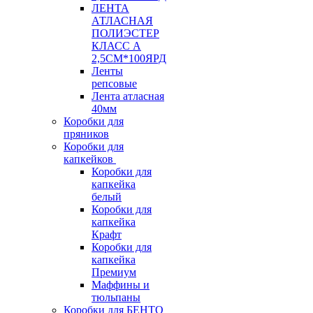
ЛЕНТА
АТЛАСНАЯ
ПОЛИЭСТЕР
КЛАСС А
2,5СМ*100ЯРД
Ленты
репсовые
Лента атласная
40мм
Коробки для
пряников
Коробки для
капкейков
Коробки для
капкейка
белый
Коробки для
капкейка
Крафт
Коробки для
капкейка
Премиум
Маффины и
тюльпаны
Коробки для БЕНТО