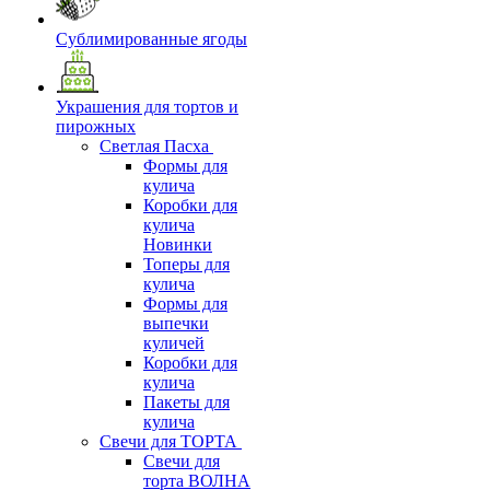
Сублимированные ягоды
Украшения для тортов и
пирожных
Светлая Пасха
Формы для
кулича
Коробки для
кулича
Новинки
Топеры для
кулича
Формы для
выпечки
куличей
Коробки для
кулича
Пакеты для
кулича
Свечи для ТОРТА
Свечи для
торта ВОЛНА