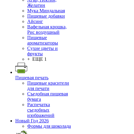
Желатин
Мука Миндальная
Пищевые добавки
Айсинг
Вафельная крошка,
Рис воздушный
Пищевые
ароматизаторы
Сухие цветы и
фрукты
+ ЕЩЕ 1
Пищевая печать
Пищевые красители
для печати
Съедобная пищевая
бумага
Распечатка
съедобных
изображений
Новый Год 2026
Формы для шоколада