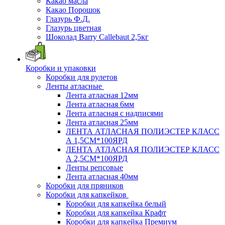
Какао масла
Какао Порошок
Глазурь Ф.Д.
Глазурь цветная
Шоколад Barry Callebaut 2,5кг
Коробки и упаковки
Коробки для рулетов
Ленты атласные
Лента атласная 12мм
Лента атласная 6мм
Лента атласная с надписями
Лента атласная 25мм
ЛЕНТА АТЛАСНАЯ ПОЛИЭСТЕР КЛАСС
А 1,5СМ*100ЯРД
ЛЕНТА АТЛАСНАЯ ПОЛИЭСТЕР КЛАСС
А 2,5СМ*100ЯРД
Ленты репсовые
Лента атласная 40мм
Коробки для пряников
Коробки для капкейков
Коробки для капкейка белый
Коробки для капкейка Крафт
Коробки для капкейка Премиум