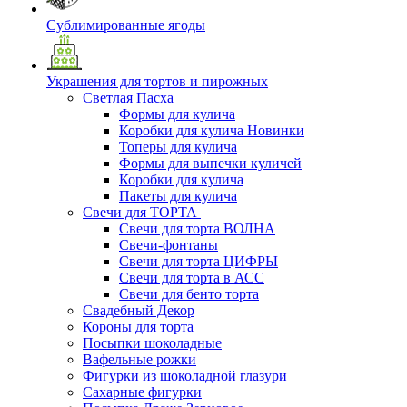
Сублимированные ягоды
Украшения для тортов и пирожных
Светлая Пасха
Формы для кулича
Коробки для кулича Новинки
Топеры для кулича
Формы для выпечки куличей
Коробки для кулича
Пакеты для кулича
Свечи для ТОРТА
Свечи для торта ВОЛНА
Свечи-фонтаны
Свечи для торта ЦИФРЫ
Свечи для торта в АСС
Свечи для бенто торта
Свадебный Декор
Короны для торта
Посыпки шоколадные
Вафельные рожки
Фигурки из шоколадной глазури
Сахарные фигурки