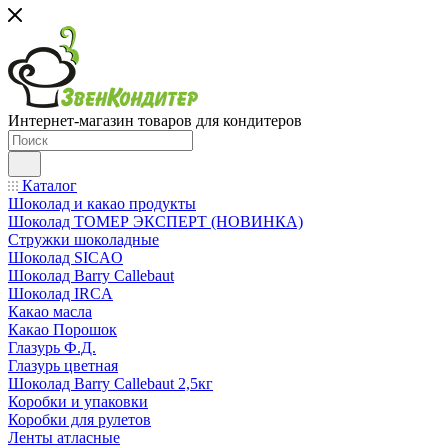
Интернет-магазин товаров для кондитеров
Каталог
Шоколад и какао продукты
Шоколад ТОМЕР ЭКСПЕРТ (НОВИНКА)
Стружки шоколадные
Шоколад SICAO
Шоколад Barry Callebaut
Шоколад IRCA
Какао масла
Какао Порошок
Глазурь Ф.Д.
Глазурь цветная
Шоколад Barry Callebaut 2,5кг
Коробки и упаковки
Коробки для рулетов
Ленты атласные