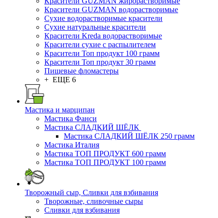
Красители GUZMAN жирорастворимые
Красители GUZMAN водорастворимые
Сухие водорастворимые красители
Сухие натуральные красители
Красители Kreda водорастворимые
Красители сухие с распылителем
Красители Топ продукт 100 грамм
Красители Топ продукт 30 грамм
Пищевые фломастеры
+ ЕЩЕ 6
Мастика и марципан
Мастика Фанси
Мастика СЛАДКИЙ ШЁЛК
Мастика СЛАДКИЙ ШЁЛК 250 грамм
Мастика Италия
Мастика ТОП ПРОДУКТ 600 грамм
Мастика ТОП ПРОДУКТ 100 грамм
Творожный сыр, Сливки для взбивания
Творожные, сливочные сыры
Сливки для взбивания