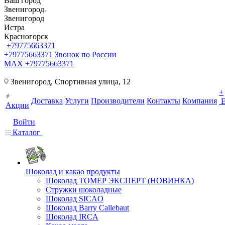
Ваш город
Звенигород
Звенигород
Истра
Красногорск
+79775663371
+79775663371
Звонок по России
MAX +79775663371
Звенигород, Спортивная улица, 12
+
Доставка
Услуги
Производители
Контакты
Компания
Акции
Войти
Каталог
Шоколад и какао продукты
Шоколад ТОМЕР ЭКСПЕРТ (НОВИНКА)
Стружки шоколадные
Шоколад SICAO
Шоколад Barry Callebaut
Шоколад IRCA