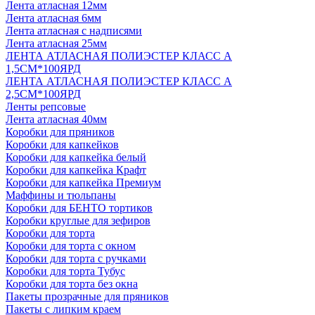
Лента атласная 12мм
Лента атласная 6мм
Лента атласная с надписями
Лента атласная 25мм
ЛЕНТА АТЛАСНАЯ ПОЛИЭСТЕР КЛАСС А
1,5СМ*100ЯРД
ЛЕНТА АТЛАСНАЯ ПОЛИЭСТЕР КЛАСС А
2,5СМ*100ЯРД
Ленты репсовые
Лента атласная 40мм
Коробки для пряников
Коробки для капкейков
Коробки для капкейка белый
Коробки для капкейка Крафт
Коробки для капкейка Премиум
Маффины и тюльпаны
Коробки для БЕНТО тортиков
Коробки круглые для зефиров
Коробки для торта
Коробки для торта с окном
Коробки для торта с ручками
Коробки для торта Тубус
Коробки для торта без окна
Пакеты прозрачные для пряников
Пакеты с липким краем