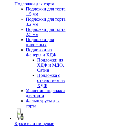
Подложки для торта
Подложки для торта
1,5 мм
Подложки для торта
3,2 мм
Подложки для торта
2,5 мм
Подложки для
пирожных
Подложки из
Фанеры и ХДФ
Подложки из
ХДФ и МДФ,
Сатин
Подложка с
отверстием из
ХДФ
Усиление подложки
для торта
Фальш ярусы для
торта
Красители пищевые