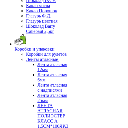
Шоколад IRCA
Какао масла
Какао Порошок
Глазурь Ф.Д.
Глазурь цветная
Шоколад Barry
Callebaut 2,5кг
Коробки и упаковки
Коробки для рулетов
Ленты атласные
Лента атласная
12мм
Лента атласная
6мм
Лента атласная
с надписями
Лента атласная
25мм
ЛЕНТА
АТЛАСНАЯ
ПОЛИЭСТЕР
КЛАСС А
1,5СМ*100ЯРД