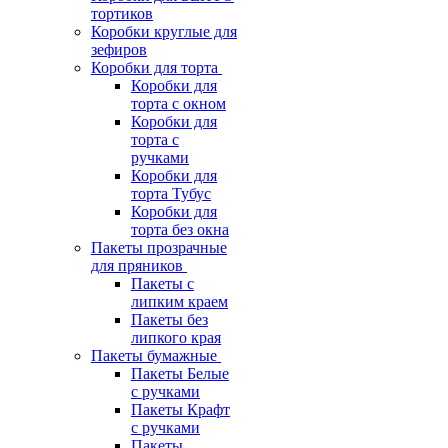
тортиков
Коробки круглые для
зефиров
Коробки для торта
Коробки для
торта с окном
Коробки для
торта с
ручками
Коробки для
торта Тубус
Коробки для
торта без окна
Пакеты прозрачные
для пряников
Пакеты с
липким краем
Пакеты без
липкого края
Пакеты бумажные
Пакеты Белые
с ручками
Пакеты Крафт
с ручками
Пакеты