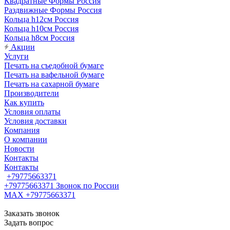
Квадратные Формы Россия
Раздвижные Формы Россия
Кольца h12см Россия
Кольца h10см Россия
Кольца h8см Россия
Акции
Услуги
Печать на съедобной бумаге
Печать на вафельной бумаге
Печать на сахарной бумаге
Производители
Как купить
Условия оплаты
Условия доставки
Компания
О компании
Новости
Контакты
Контакты
+79775663371
+79775663371
Звонок по России
MAX +79775663371
Заказать звонок
Задать вопрос