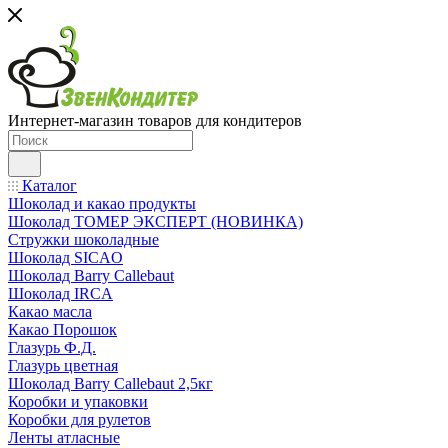
Интернет-магазин товаров для кондитеров
Каталог
Шоколад и какао продукты
Шоколад ТОМЕР ЭКСПЕРТ (НОВИНКА)
Стружки шоколадные
Шоколад SICAO
Шоколад Barry Callebaut
Шоколад IRCA
Какао масла
Какао Порошок
Глазурь Ф.Д.
Глазурь цветная
Шоколад Barry Callebaut 2,5кг
Коробки и упаковки
Коробки для рулетов
Ленты атласные