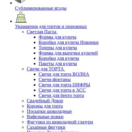
Сублимированные ягоды
Украшения для тортов и пирожных
Светлая Пасха
Формы для кулича
Коробки для кулича Новинки
Топеры для кулича
Формы для выпечки куличей
Коробки для кулича
Пакеты для кулича
Свечи для ТОРТА
Свечи для торта ВОЛНА
Свечи-фонтаны
Свечи для торта ЦИФРЫ
Свечи для торта в АСС
Свечи для бенто торта
Свадебный Декор
Короны для торта
Посыпки шоколадные
Вафельные рожки
Фигурки из шоколадной глазури
Сахарные фигурки