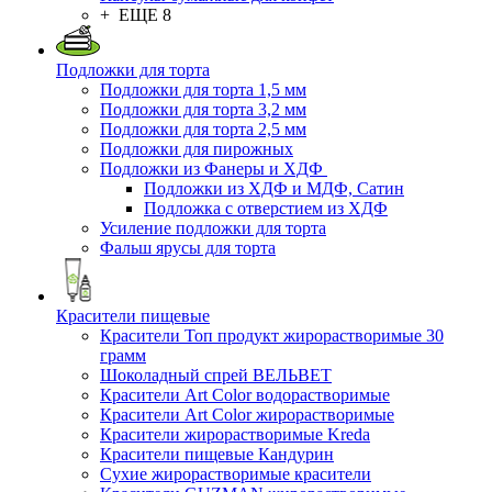
+ ЕЩЕ 8
Подложки для торта
Подложки для торта 1,5 мм
Подложки для торта 3,2 мм
Подложки для торта 2,5 мм
Подложки для пирожных
Подложки из Фанеры и ХДФ
Подложки из ХДФ и МДФ, Сатин
Подложка с отверстием из ХДФ
Усиление подложки для торта
Фальш ярусы для торта
Красители пищевые
Красители Топ продукт жирорастворимые 30
грамм
Шоколадный спрей ВЕЛЬВЕТ
Красители Art Color водорастворимые
Красители Art Color жирорастворимые
Красители жирорастворимые Kreda
Красители пищевые Кандурин
Сухие жирорастворимые красители