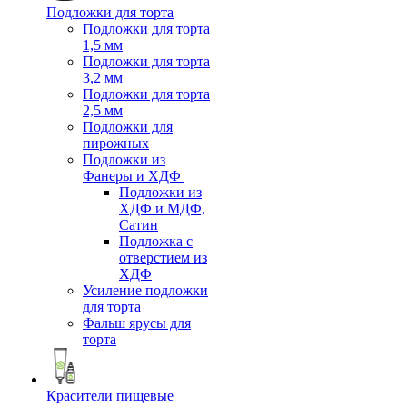
Подложки для торта
Подложки для торта
1,5 мм
Подложки для торта
3,2 мм
Подложки для торта
2,5 мм
Подложки для
пирожных
Подложки из
Фанеры и ХДФ
Подложки из
ХДФ и МДФ,
Сатин
Подложка с
отверстием из
ХДФ
Усиление подложки
для торта
Фальш ярусы для
торта
Красители пищевые