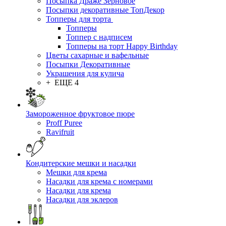
Посыпка Драже Зерновое
Посыпки декоративные ТопДекор
Топперы для торта
Топперы
Топпер с надписем
Топперы на торт Happy Birthday
Цветы сахарные и вафельные
Посыпки Декоративные
Украшения для кулича
+ ЕЩЕ 4
Замороженное фруктовое пюре
Proff Puree
Ravifruit
Кондитерские мешки и насадки
Мешки для крема
Насадки для крема с номерами
Насадки для крема
Насадки для эклеров