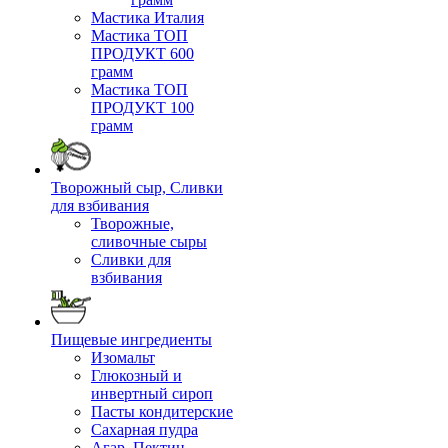
Мастика Италия
Мастика ТОП
ПРОДУКТ 600
грамм
Мастика ТОП
ПРОДУКТ 100
грамм
Творожный сыр, Сливки
для взбивания
Творожные,
сливочные сыры
Сливки для
взбивания
Пищевые ингредиенты
Изомальт
Глюкозный и
инвертный сироп
Пасты кондитерские
Сахарная пудра
Агар, Пектин,