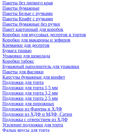
Пакеты без липкого края
Пакеты бумажные
Пакеты Белые с ручками
Пакеты Крафт с ручками
Пакеты бумажные без ручки
Пакет картонный для коробок
Коробки для муссовых десертов и тортов
Коробки для макароны и зефиров
Креманки для десертов
Бумага тишью
Упаковки для шоколада
Коробки табокс
Бумажный наполнитель для упаковки
Пакеты для фасовки
Капсулы бумажные для конфет
Подложки для торта
Подложки для торта 1,5 мм
Подложки для торта 3,2 мм
Подложки для торта 2,5 мм
Подложки для пирожных
Подложки из Фанеры и ХДФ
Подложки из ХДФ и МДФ, Сатин
Подложка с отверстием из ХДФ
Усиление подложки для торта
Фальш ярусы для торта