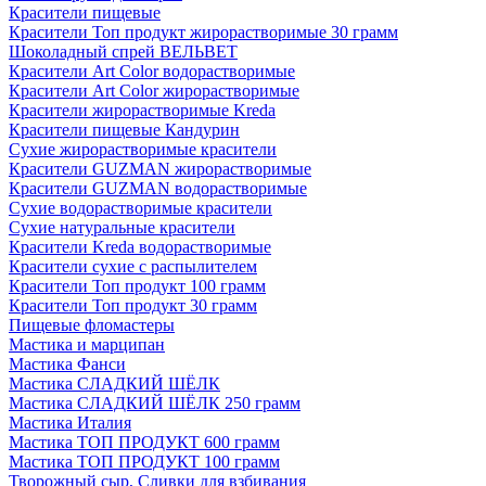
Красители пищевые
Красители Топ продукт жирорастворимые 30 грамм
Шоколадный спрей ВЕЛЬВЕТ
Красители Art Color водорастворимые
Красители Art Color жирорастворимые
Красители жирорастворимые Kreda
Красители пищевые Кандурин
Сухие жирорастворимые красители
Красители GUZMAN жирорастворимые
Красители GUZMAN водорастворимые
Сухие водорастворимые красители
Сухие натуральные красители
Красители Kreda водорастворимые
Красители сухие с распылителем
Красители Топ продукт 100 грамм
Красители Топ продукт 30 грамм
Пищевые фломастеры
Мастика и марципан
Мастика Фанси
Мастика СЛАДКИЙ ШЁЛК
Мастика СЛАДКИЙ ШЁЛК 250 грамм
Мастика Италия
Мастика ТОП ПРОДУКТ 600 грамм
Мастика ТОП ПРОДУКТ 100 грамм
Творожный сыр, Сливки для взбивания