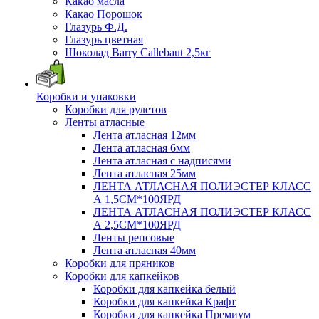
Какао масла
Какао Порошок
Глазурь Ф.Д.
Глазурь цветная
Шоколад Barry Callebaut 2,5кг
Коробки и упаковки
Коробки для рулетов
Ленты атласные
Лента атласная 12мм
Лента атласная 6мм
Лента атласная с надписями
Лента атласная 25мм
ЛЕНТА АТЛАСНАЯ ПОЛИЭСТЕР КЛАСС
А 1,5СМ*100ЯРД
ЛЕНТА АТЛАСНАЯ ПОЛИЭСТЕР КЛАСС
А 2,5СМ*100ЯРД
Ленты репсовые
Лента атласная 40мм
Коробки для пряников
Коробки для капкейков
Коробки для капкейка белый
Коробки для капкейка Крафт
Коробки для капкейка Премиум