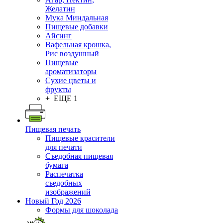
Желатин
Мука Миндальная
Пищевые добавки
Айсинг
Вафельная крошка,
Рис воздушный
Пищевые
ароматизаторы
Сухие цветы и
фрукты
+ ЕЩЕ 1
Пищевая печать
Пищевые красители
для печати
Съедобная пищевая
бумага
Распечатка
съедобных
изображений
Новый Год 2026
Формы для шоколада