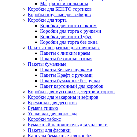
Маффины и тюльпаны
Коробки для БЕНТО тортиков
Коробки круглые для зефиров
Коробки для торта
Коробки для торта с окном
Коробки для торта с ручками
Коробки для торта Тубус
Коробки для торта без окна
Пакеты прозрачные для пряников
Пакеты с липким краем
Пакеты без липкого края
Пакеты бумажные
Пакеты Белые с ручками
Пакеты Крафт с ручками
Пакеты бумажные без ручки
Пакет картонный для коробок
Коробки для муссовых десертов и тортов
Коробки для макароны и зефиров
Креманки для десертов
Бумага тишью
Упаковки для шоколада
Коробки табокс
Бумажный наполнитель для упаковки
Пакеты для фасовки
Капсулы бумажные для конфет