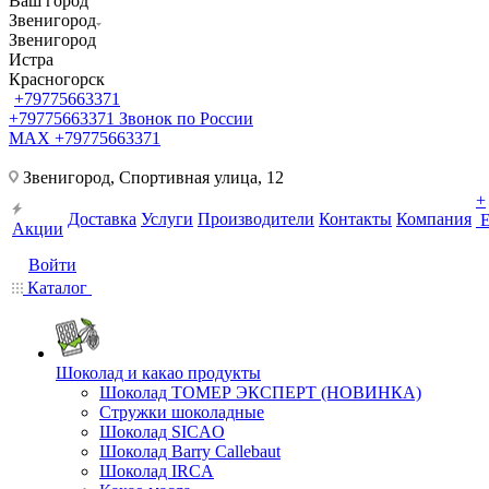
Ваш город
Звенигород
Звенигород
Истра
Красногорск
+79775663371
+79775663371
Звонок по России
MAX +79775663371
Звенигород, Спортивная улица, 12
+
Доставка
Услуги
Производители
Контакты
Компания
Акции
Войти
Каталог
Шоколад и какао продукты
Шоколад ТОМЕР ЭКСПЕРТ (НОВИНКА)
Стружки шоколадные
Шоколад SICAO
Шоколад Barry Callebaut
Шоколад IRCA