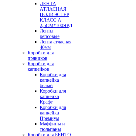
ЛЕНТА
АТЛАСНАЯ
ПОЛИЭСТЕР
КЛАСС А
2,5СМ*100ЯРД
Ленты
репсовые
Лента атласная
40мм
Коробки для
пряников
Коробки для
капкейков
Коробки для
капкейка
белый
Коробки для
капкейка
Крафт
Коробки для
капкейка
Премиум
Маффины и
тюльпаны
Коробки для БЕНТО