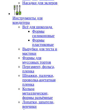
Насадки для эклеров
Инструменты для
кондитера
Всё для шоколада
Формы
силиконовые
Формы
пластиковые
Вырубки для теста и
мастики
Формы для
муссовых тортов
Пергамент, фольга,
пленка
Шпажки, палочки,
проволка,ацетатная
пленка
Кольца
металлические,
формы разъёмные
Лопатки, шпатели,
венчики