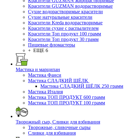
Красители GUZMAN жирорастворимые
Красители GUZMAN водорастворимые
Сухие водорастворимые красители
Сухие натуральные красители
Красители Kreda водорастворимые
Красители сухие с распылителем
Красители Топ продукт 100 грамм
Красители Топ продукт 30 грамм
Пищевые фломастеры
+ ЕЩЕ 6
Мастика и марципан
Мастика Фанси
Мастика СЛАДКИЙ ШЁЛК
Мастика СЛАДКИЙ ШЁЛК 250 грамм
Мастика Италия
Мастика ТОП ПРОДУКТ 600 грамм
Мастика ТОП ПРОДУКТ 100 грамм
Творожный сыр, Сливки для взбивания
Творожные, сливочные сыры
Сливки для взбивания