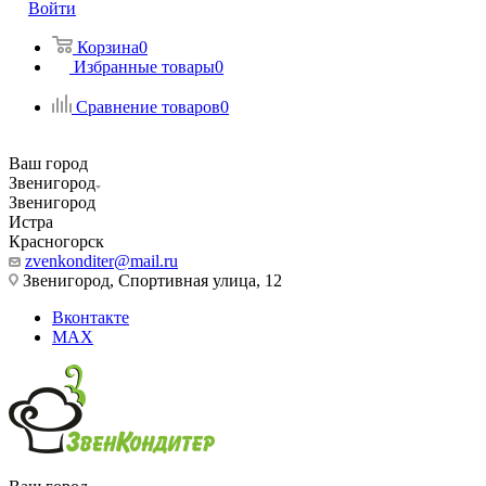
Войти
Корзина
0
Избранные товары
0
Сравнение товаров
0
Ваш город
Звенигород
Звенигород
Истра
Красногорск
zvenkonditer@mail.ru
Звенигород, Спортивная улица, 12
Вконтакте
MAX