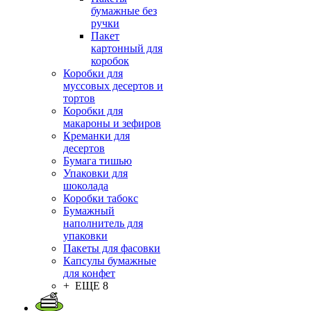
бумажные без
ручки
Пакет
картонный для
коробок
Коробки для
муссовых десертов и
тортов
Коробки для
макароны и зефиров
Креманки для
десертов
Бумага тишью
Упаковки для
шоколада
Коробки табокс
Бумажный
наполнитель для
упаковки
Пакеты для фасовки
Капсулы бумажные
для конфет
+ ЕЩЕ 8