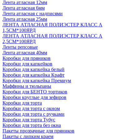
Лента атласная 12мм
Лента атласная 6мм
Лента атласная с надписями
Лента атласная 25мм
ЛЕНТА АТЛАСНАЯ ПОЛИЭСТЕР КЛАСС А
1,5СМ*100ЯРД
ЛЕНТА АТЛАСНАЯ ПОЛИЭСТЕР КЛАСС А
2,5СМ*100ЯРД
Ленты репсовые
Лента атласная 40мм
Коробки для пряников
Коробки для капкейков
Коробки для капкейка белый
Коробки для капкейка Крафт
Коробки для капкейка Премиум
Маффины и тюльпаны
Коробки для БЕНТО тортиков
Коробки круглые для зефиров
Коробки для торта
Коробки для торта с окном
Коробки для торта с ручками
Коробки для торта Тубус
Коробки для торта без окна
Пакеты прозрачные для пряников
Пакеты с липким краем