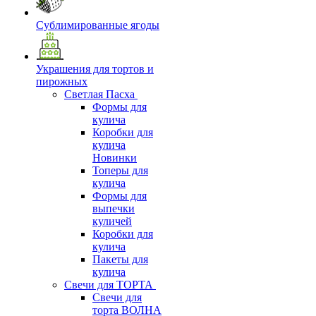
Сублимированные ягоды
Украшения для тортов и
пирожных
Светлая Пасха
Формы для
кулича
Коробки для
кулича
Новинки
Топеры для
кулича
Формы для
выпечки
куличей
Коробки для
кулича
Пакеты для
кулича
Свечи для ТОРТА
Свечи для
торта ВОЛНА