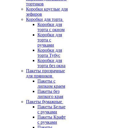
тортиков
Коробки круглые для
зефиров
Коробки для торта
Коробки для
торта с окном
Коробки для
торта с
ручками
Коробки для
торта Тубус
Коробки для
торта без окна
Пакеты прозрачные
для пряников
Пакеты с
липким краем
Пакеты без
липкого края
Пакеты бумажные
Пакеты Белые
с ручками
Пакеты Крафт
с ручками
Пакеты