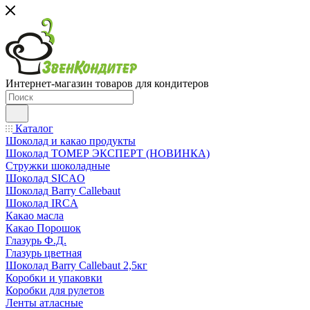
Интернет-магазин товаров для кондитеров
Каталог
Шоколад и какао продукты
Шоколад ТОМЕР ЭКСПЕРТ (НОВИНКА)
Стружки шоколадные
Шоколад SICAO
Шоколад Barry Callebaut
Шоколад IRCA
Какао масла
Какао Порошок
Глазурь Ф.Д.
Глазурь цветная
Шоколад Barry Callebaut 2,5кг
Коробки и упаковки
Коробки для рулетов
Ленты атласные