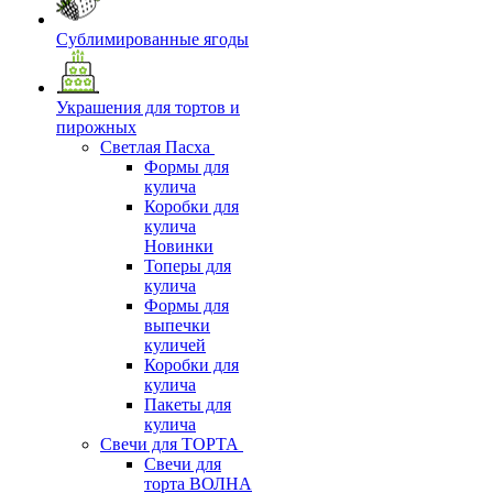
Сублимированные ягоды
Украшения для тортов и
пирожных
Светлая Пасха
Формы для
кулича
Коробки для
кулича
Новинки
Топеры для
кулича
Формы для
выпечки
куличей
Коробки для
кулича
Пакеты для
кулича
Свечи для ТОРТА
Свечи для
торта ВОЛНА