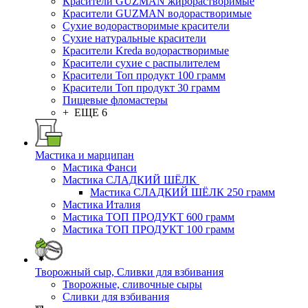
Красители GUZMAN жирорастворимые
Красители GUZMAN водорастворимые
Сухие водорастворимые красители
Сухие натуральные красители
Красители Kreda водорастворимые
Красители сухие с распылителем
Красители Топ продукт 100 грамм
Красители Топ продукт 30 грамм
Пищевые фломастеры
+ ЕЩЕ 6
Мастика и марципан
Мастика Фанси
Мастика СЛАДКИЙ ШЁЛК
Мастика СЛАДКИЙ ШЁЛК 250 грамм
Мастика Италия
Мастика ТОП ПРОДУКТ 600 грамм
Мастика ТОП ПРОДУКТ 100 грамм
Творожный сыр, Сливки для взбивания
Творожные, сливочные сыры
Сливки для взбивания