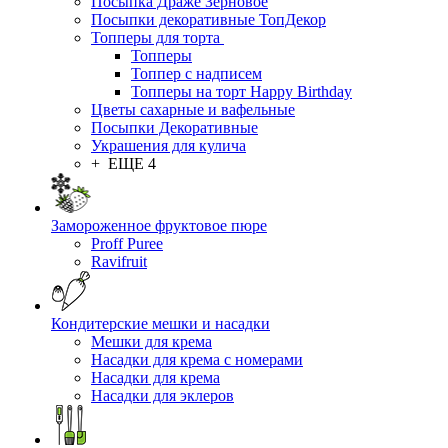
Посыпка Драже Зерновое
Посыпки декоративные ТопДекор
Топперы для торта
Топперы
Топпер с надписем
Топперы на торт Happy Birthday
Цветы сахарные и вафельные
Посыпки Декоративные
Украшения для кулича
+ ЕЩЕ 4
Замороженное фруктовое пюре
Proff Puree
Ravifruit
Кондитерские мешки и насадки
Мешки для крема
Насадки для крема с номерами
Насадки для крема
Насадки для эклеров