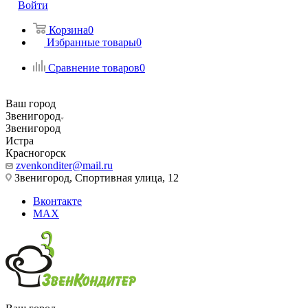
Войти
Корзина
0
Избранные товары
0
Сравнение товаров
0
Ваш город
Звенигород
Звенигород
Истра
Красногорск
zvenkonditer@mail.ru
Звенигород, Спортивная улица, 12
Вконтакте
MAX