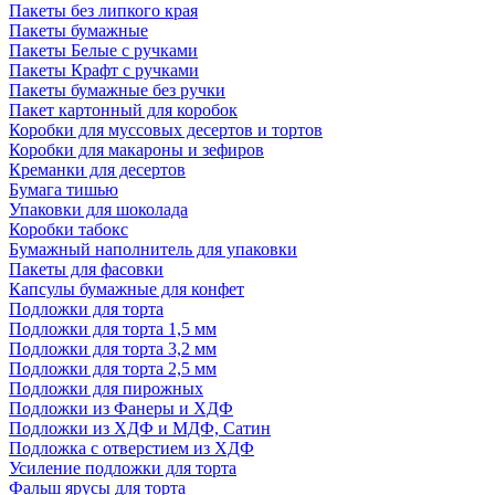
Пакеты без липкого края
Пакеты бумажные
Пакеты Белые с ручками
Пакеты Крафт с ручками
Пакеты бумажные без ручки
Пакет картонный для коробок
Коробки для муссовых десертов и тортов
Коробки для макароны и зефиров
Креманки для десертов
Бумага тишью
Упаковки для шоколада
Коробки табокс
Бумажный наполнитель для упаковки
Пакеты для фасовки
Капсулы бумажные для конфет
Подложки для торта
Подложки для торта 1,5 мм
Подложки для торта 3,2 мм
Подложки для торта 2,5 мм
Подложки для пирожных
Подложки из Фанеры и ХДФ
Подложки из ХДФ и МДФ, Сатин
Подложка с отверстием из ХДФ
Усиление подложки для торта
Фальш ярусы для торта