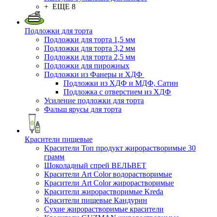
+ ЕЩЕ 8
Подложки для торта
Подложки для торта 1,5 мм
Подложки для торта 3,2 мм
Подложки для торта 2,5 мм
Подложки для пирожных
Подложки из Фанеры и ХДФ
Подложки из ХДФ и МДФ, Сатин
Подложка с отверстием из ХДФ
Усиление подложки для торта
Фальш ярусы для торта
Красители пищевые
Красители Топ продукт жирорастворимые 30
грамм
Шоколадный спрей ВЕЛЬВЕТ
Красители Art Color водорастворимые
Красители Art Color жирорастворимые
Красители жирорастворимые Kreda
Красители пищевые Кандурин
Сухие жирорастворимые красители