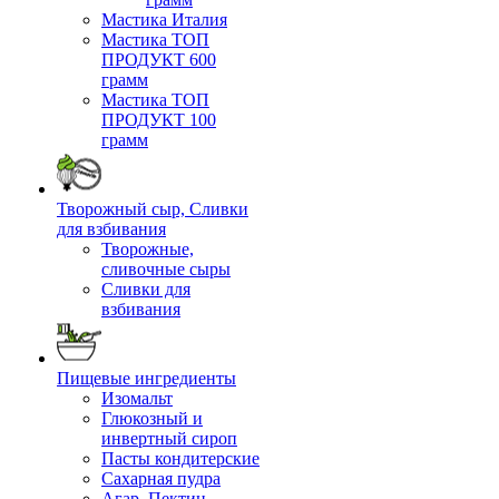
Мастика Италия
Мастика ТОП
ПРОДУКТ 600
грамм
Мастика ТОП
ПРОДУКТ 100
грамм
Творожный сыр, Сливки
для взбивания
Творожные,
сливочные сыры
Сливки для
взбивания
Пищевые ингредиенты
Изомальт
Глюкозный и
инвертный сироп
Пасты кондитерские
Сахарная пудра
Агар, Пектин,