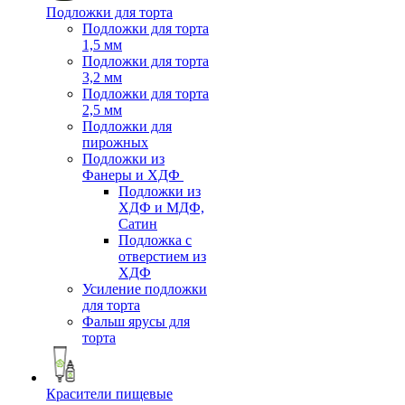
Подложки для торта
Подложки для торта
1,5 мм
Подложки для торта
3,2 мм
Подложки для торта
2,5 мм
Подложки для
пирожных
Подложки из
Фанеры и ХДФ
Подложки из
ХДФ и МДФ,
Сатин
Подложка с
отверстием из
ХДФ
Усиление подложки
для торта
Фальш ярусы для
торта
Красители пищевые