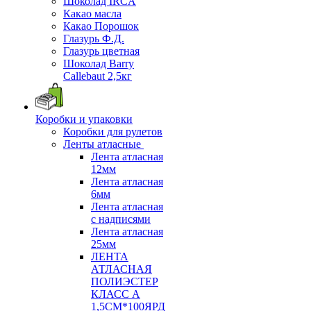
Шоколад IRCA
Какао масла
Какао Порошок
Глазурь Ф.Д.
Глазурь цветная
Шоколад Barry
Callebaut 2,5кг
Коробки и упаковки
Коробки для рулетов
Ленты атласные
Лента атласная
12мм
Лента атласная
6мм
Лента атласная
с надписями
Лента атласная
25мм
ЛЕНТА
АТЛАСНАЯ
ПОЛИЭСТЕР
КЛАСС А
1,5СМ*100ЯРД