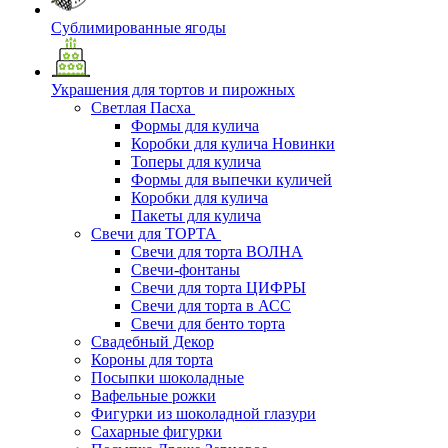
Сублимированные ягоды
Украшения для тортов и пирожных
Светлая Пасха
Формы для кулича
Коробки для кулича Новинки
Топеры для кулича
Формы для выпечки куличей
Коробки для кулича
Пакеты для кулича
Свечи для ТОРТА
Свечи для торта ВОЛНА
Свечи-фонтаны
Свечи для торта ЦИФРЫ
Свечи для торта в АСС
Свечи для бенто торта
Свадебный Декор
Короны для торта
Посыпки шоколадные
Вафельные рожки
Фигурки из шоколадной глазури
Сахарные фигурки