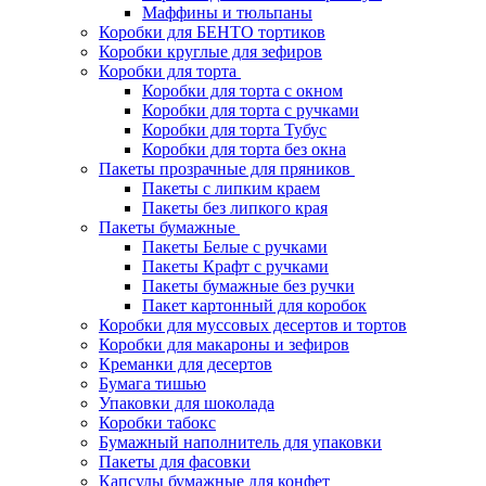
Маффины и тюльпаны
Коробки для БЕНТО тортиков
Коробки круглые для зефиров
Коробки для торта
Коробки для торта с окном
Коробки для торта с ручками
Коробки для торта Тубус
Коробки для торта без окна
Пакеты прозрачные для пряников
Пакеты с липким краем
Пакеты без липкого края
Пакеты бумажные
Пакеты Белые с ручками
Пакеты Крафт с ручками
Пакеты бумажные без ручки
Пакет картонный для коробок
Коробки для муссовых десертов и тортов
Коробки для макароны и зефиров
Креманки для десертов
Бумага тишью
Упаковки для шоколада
Коробки табокс
Бумажный наполнитель для упаковки
Пакеты для фасовки
Капсулы бумажные для конфет