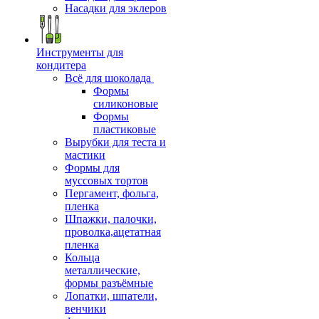
Насадки для эклеров
Инструменты для
кондитера
Всё для шоколада
Формы
силиконовые
Формы
пластиковые
Вырубки для теста и
мастики
Формы для
муссовых тортов
Пергамент, фольга,
пленка
Шпажки, палочки,
проволка,ацетатная
пленка
Кольца
металлические,
формы разъёмные
Лопатки, шпатели,
венчики