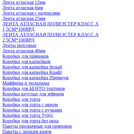
Лента атласная 12мм
Лента атласная 6мм
Лента атласная с надписями
Лента атласная 25мм
ЛЕНТА АТЛАСНАЯ ПОЛИЭСТЕР КЛАСС А
1,5СМ*100ЯРД
ЛЕНТА АТЛАСНАЯ ПОЛИЭСТЕР КЛАСС А
2,5СМ*100ЯРД
Ленты репсовые
Лента атласная 40мм
Коробки для пряников
Коробки для капкейков
Коробки для капкейка белый
Коробки для капкейка Крафт
Коробки для капкейка Премиум
Маффины и тюльпаны
Коробки для БЕНТО тортиков
Коробки круглые для зефиров
Коробки для торта
Коробки для торта с окном
Коробки для торта с ручками
Коробки для торта Тубус
Коробки для торта без окна
Пакеты прозрачные для пряников
Пакеты с липким краем