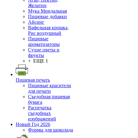
Желатин
Мука Миндальная
Пищевые добавки
Айсинг
Вафельная крошка,
Рис воздушный
Пищевые
ароматизаторы
Сухие цветы и
фрукты
+ ЕЩЕ 1
Пищевая печать
Пищевые красители
для печати
Съедобная пищевая
бумага
Распечатка
съедобных
изображений
Новый Год 2026
Формы для шоколада