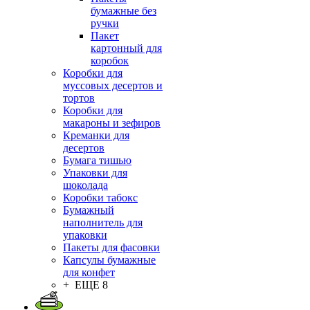
бумажные без
ручки
Пакет
картонный для
коробок
Коробки для
муссовых десертов и
тортов
Коробки для
макароны и зефиров
Креманки для
десертов
Бумага тишью
Упаковки для
шоколада
Коробки табокс
Бумажный
наполнитель для
упаковки
Пакеты для фасовки
Капсулы бумажные
для конфет
+ ЕЩЕ 8