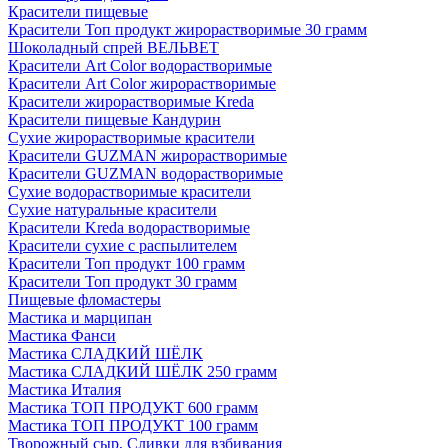
Красители пищевые
Красители Топ продукт жирорастворимые 30 грамм
Шоколадный спрей ВЕЛЬВЕТ
Красители Art Color водорастворимые
Красители Art Color жирорастворимые
Красители жирорастворимые Kreda
Красители пищевые Кандурин
Сухие жирорастворимые красители
Красители GUZMAN жирорастворимые
Красители GUZMAN водорастворимые
Сухие водорастворимые красители
Сухие натуральные красители
Красители Kreda водорастворимые
Красители сухие с распылителем
Красители Топ продукт 100 грамм
Красители Топ продукт 30 грамм
Пищевые фломастеры
Мастика и марципан
Мастика Фанси
Мастика СЛАДКИЙ ШЁЛК
Мастика СЛАДКИЙ ШЁЛК 250 грамм
Мастика Италия
Мастика ТОП ПРОДУКТ 600 грамм
Мастика ТОП ПРОДУКТ 100 грамм
Творожный сыр, Сливки для взбивания