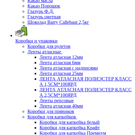
Какао масла
Какао Порошок
Глазурь Ф.Д.
Глазурь цветная
Шоколад Barry Callebaut 2,5кг
Коробки и упаковки
Коробки для рулетов
Ленты атласные
Лента атласная 12мм
Лента атласная 6мм
Лента атласная с надписями
Лента атласная 25мм
ЛЕНТА АТЛАСНАЯ ПОЛИЭСТЕР КЛАСС
А 1,5СМ*100ЯРД
ЛЕНТА АТЛАСНАЯ ПОЛИЭСТЕР КЛАСС
А 2,5СМ*100ЯРД
Ленты репсовые
Лента атласная 40мм
Коробки для пряников
Коробки для капкейков
Коробки для капкейка белый
Коробки для капкейка Крафт
Коробки для капкейка Премиум