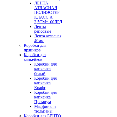
ЛЕНТА
АТЛАСНАЯ
ПОЛИЭСТЕР
КЛАСС А
2,5СМ*100ЯРД
Ленты
репсовые
Лента атласная
40мм
Коробки для
пряников
Коробки для
капкейков
Коробки для
капкейка
белый
Коробки для
капкейка
Крафт
Коробки для
капкейка
Премиум
Маффины и
тюльпаны
Коробки для БЕНТО