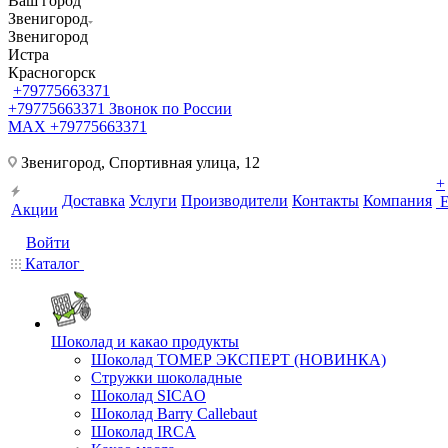
Ваш город
Звенигород
Звенигород
Истра
Красногорск
+79775663371
+79775663371
Звонок по России
MAX +79775663371
Звенигород, Спортивная улица, 12
+
Доставка
Услуги
Производители
Контакты
Компания
Акции
Войти
Каталог
Шоколад и какао продукты
Шоколад ТОМЕР ЭКСПЕРТ (НОВИНКА)
Стружки шоколадные
Шоколад SICAO
Шоколад Barry Callebaut
Шоколад IRCA