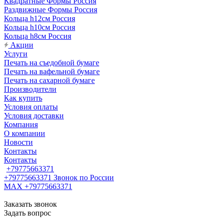
Квадратные Формы Россия
Раздвижные Формы Россия
Кольца h12см Россия
Кольца h10см Россия
Кольца h8см Россия
Акции
Услуги
Печать на съедобной бумаге
Печать на вафельной бумаге
Печать на сахарной бумаге
Производители
Как купить
Условия оплаты
Условия доставки
Компания
О компании
Новости
Контакты
Контакты
+79775663371
+79775663371
Звонок по России
MAX +79775663371
Заказать звонок
Задать вопрос