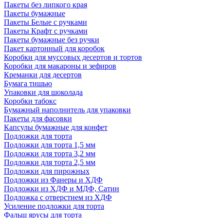
Пакеты без липкого края
Пакеты бумажные
Пакеты Белые с ручками
Пакеты Крафт с ручками
Пакеты бумажные без ручки
Пакет картонный для коробок
Коробки для муссовых десертов и тортов
Коробки для макароны и зефиров
Креманки для десертов
Бумага тишью
Упаковки для шоколада
Коробки табокс
Бумажный наполнитель для упаковки
Пакеты для фасовки
Капсулы бумажные для конфет
Подложки для торта
Подложки для торта 1,5 мм
Подложки для торта 3,2 мм
Подложки для торта 2,5 мм
Подложки для пирожных
Подложки из Фанеры и ХДФ
Подложки из ХДФ и МДФ, Сатин
Подложка с отверстием из ХДФ
Усиление подложки для торта
Фальш ярусы для торта