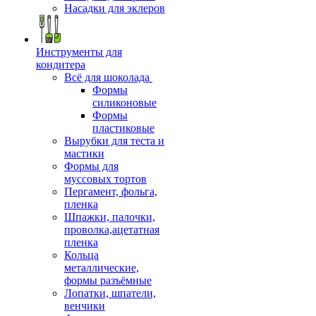
Насадки для эклеров
Инструменты для
кондитера
Всё для шоколада
Формы
силиконовые
Формы
пластиковые
Вырубки для теста и
мастики
Формы для
муссовых тортов
Пергамент, фольга,
пленка
Шпажки, палочки,
проволка,ацетатная
пленка
Кольца
металлические,
формы разъёмные
Лопатки, шпатели,
венчики