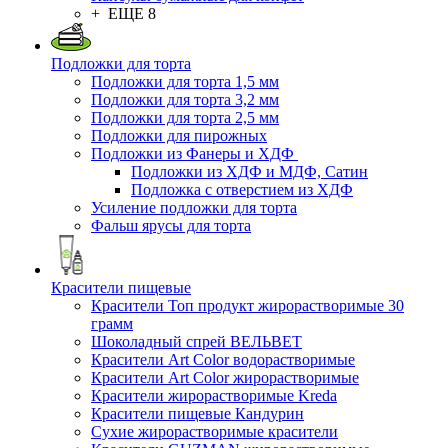
+ ЕЩЕ 8
Подложки для торта
Подложки для торта 1,5 мм
Подложки для торта 3,2 мм
Подложки для торта 2,5 мм
Подложки для пирожных
Подложки из Фанеры и ХДФ
Подложки из ХДФ и МДФ, Сатин
Подложка с отверстием из ХДФ
Усиление подложки для торта
Фальш ярусы для торта
Красители пищевые
Красители Топ продукт жирорастворимые 30
грамм
Шоколадный спрей ВЕЛЬВЕТ
Красители Art Color водорастворимые
Красители Art Color жирорастворимые
Красители жирорастворимые Kreda
Красители пищевые Кандурин
Сухие жирорастворимые красители