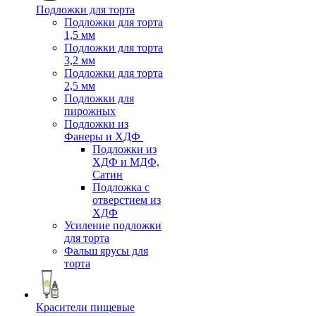
Подложки для торта
Подложки для торта
1,5 мм
Подложки для торта
3,2 мм
Подложки для торта
2,5 мм
Подложки для
пирожных
Подложки из
Фанеры и ХДФ
Подложки из
ХДФ и МДФ,
Сатин
Подложка с
отверстием из
ХДФ
Усиление подложки
для торта
Фальш ярусы для
торта
Красители пищевые