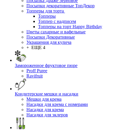
Посыпка Драже Зерновое
Посыпки декоративные ТопДекор
Топперы для торта
Топперы
Топпер с надписем
Топперы на торт Happy Birthday
Цветы сахарные и вафельные
Посыпки Декоративные
Украшения для кулича
+ ЕЩЕ 4
Замороженное фруктовое пюре
Proff Puree
Ravifruit
Кондитерские мешки и насадки
Мешки для крема
Насадки для крема с номерами
Насадки для крема
Насадки для эклеров