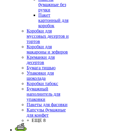
бумажные без
ручки
Пакет
картонный для
коробок
Коробки для
муссовых десертов и
тортов
Коробки для
макароны и зефиров
Креманки для
десертов
Бумага тишью
Упаковки для
шоколада
Коробки табокс
Бумажный
наполнитель для
упаковки
Пакеты для фасовки
Капсулы бумажные
для конфет
+ ЕЩЕ 8