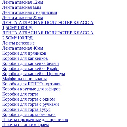
Лента атласная 12мм
Лента атласная 6мм
Лента атласная с надписями
Лента атласная 25мм
ЛЕНТА АТЛАСНАЯ ПОЛИЭСТЕР КЛАСС А
1,5СМ*100ЯРД
ЛЕНТА АТЛАСНАЯ ПОЛИЭСТЕР КЛАСС А
2,5СМ*100ЯРД
Ленты репсовые
Лента атласная 40мм
Коробки для пряников
Коробки для капкейков
Коробки для капкейка белый
Коробки для капкейка Крафт
Коробки для капкейка Премиум
Маффины и тюльпаны
Коробки для БЕНТО тортиков
Коробки круглые для зефиров
Коробки для торта
Коробки для торта с окном
Коробки для торта с ручками
Коробки для торта Тубус
Коробки для торта без окна
Пакеты прозрачные для пряников
Пакеты с липким краем