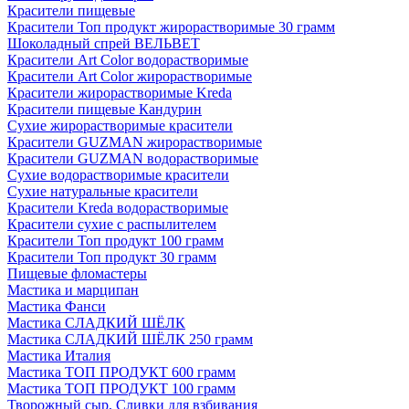
Красители пищевые
Красители Топ продукт жирорастворимые 30 грамм
Шоколадный спрей ВЕЛЬВЕТ
Красители Art Color водорастворимые
Красители Art Color жирорастворимые
Красители жирорастворимые Kreda
Красители пищевые Кандурин
Сухие жирорастворимые красители
Красители GUZMAN жирорастворимые
Красители GUZMAN водорастворимые
Сухие водорастворимые красители
Сухие натуральные красители
Красители Kreda водорастворимые
Красители сухие с распылителем
Красители Топ продукт 100 грамм
Красители Топ продукт 30 грамм
Пищевые фломастеры
Мастика и марципан
Мастика Фанси
Мастика СЛАДКИЙ ШЁЛК
Мастика СЛАДКИЙ ШЁЛК 250 грамм
Мастика Италия
Мастика ТОП ПРОДУКТ 600 грамм
Мастика ТОП ПРОДУКТ 100 грамм
Творожный сыр, Сливки для взбивания