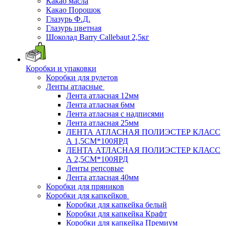
Какао масла
Какао Порошок
Глазурь Ф.Д.
Глазурь цветная
Шоколад Barry Callebaut 2,5кг
Коробки и упаковки
Коробки для рулетов
Ленты атласные
Лента атласная 12мм
Лента атласная 6мм
Лента атласная с надписями
Лента атласная 25мм
ЛЕНТА АТЛАСНАЯ ПОЛИЭСТЕР КЛАСС
А 1,5СМ*100ЯРД
ЛЕНТА АТЛАСНАЯ ПОЛИЭСТЕР КЛАСС
А 2,5СМ*100ЯРД
Ленты репсовые
Лента атласная 40мм
Коробки для пряников
Коробки для капкейков
Коробки для капкейка белый
Коробки для капкейка Крафт
Коробки для капкейка Премиум