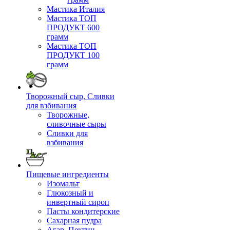
Мастика Италия
Мастика ТОП
ПРОДУКТ 600
грамм
Мастика ТОП
ПРОДУКТ 100
грамм
Творожный сыр, Сливки
для взбивания
Творожные,
сливочные сыры
Сливки для
взбивания
Пищевые ингредиенты
Изомальт
Глюкозный и
инвертный сироп
Пасты кондитерские
Сахарная пудра
Агар, Пектин,