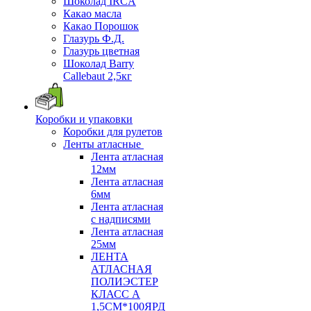
Шоколад IRCA
Какао масла
Какао Порошок
Глазурь Ф.Д.
Глазурь цветная
Шоколад Barry
Callebaut 2,5кг
Коробки и упаковки
Коробки для рулетов
Ленты атласные
Лента атласная
12мм
Лента атласная
6мм
Лента атласная
с надписями
Лента атласная
25мм
ЛЕНТА
АТЛАСНАЯ
ПОЛИЭСТЕР
КЛАСС А
1,5СМ*100ЯРД