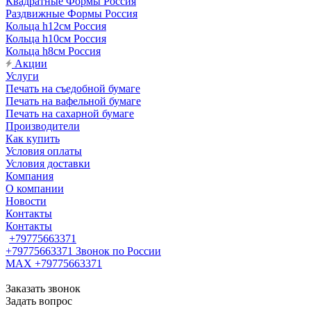
Квадратные Формы Россия
Раздвижные Формы Россия
Кольца h12см Россия
Кольца h10см Россия
Кольца h8см Россия
Акции
Услуги
Печать на съедобной бумаге
Печать на вафельной бумаге
Печать на сахарной бумаге
Производители
Как купить
Условия оплаты
Условия доставки
Компания
О компании
Новости
Контакты
Контакты
+79775663371
+79775663371
Звонок по России
MAX +79775663371
Заказать звонок
Задать вопрос