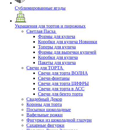
Сублимированные ягоды
Украшения для тортов и пирожных
Светлая Пасха
Формы для кулича
Коробки для кулича Новинки
Топеры для кулича
Формы для выпечки куличей
Коробки для кулича
Пакеты для кулича
Свечи для ТОРТА
Свечи для торта ВОЛНА
Свечи-фонтаны
Свечи для торта ЦИФРЫ
Свечи для торта в АСС
Свечи для бенто торта
Свадебный Декор
Короны для торта
Посыпки шоколадные
Вафельные рожки
Фигурки из шоколадной глазури
Сахарные фигурки