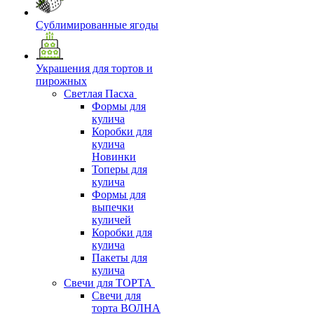
Сублимированные ягоды
Украшения для тортов и
пирожных
Светлая Пасха
Формы для
кулича
Коробки для
кулича
Новинки
Топеры для
кулича
Формы для
выпечки
куличей
Коробки для
кулича
Пакеты для
кулича
Свечи для ТОРТА
Свечи для
торта ВОЛНА