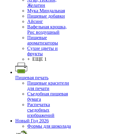
Желатин
Мука Миндальная
Пищевые добавки
Айсинг
Вафельная крошка,
Рис воздушный
Пищевые
ароматизаторы
Сухие цветы и
фрукты
+ ЕЩЕ 1
Пищевая печать
Пищевые красители
для печати
Съедобная пищевая
бумага
Распечатка
съедобных
изображений
Новый Год 2026
Формы для шоколада