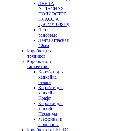
ЛЕНТА
АТЛАСНАЯ
ПОЛИЭСТЕР
КЛАСС А
2,5СМ*100ЯРД
Ленты
репсовые
Лента атласная
40мм
Коробки для
пряников
Коробки для
капкейков
Коробки для
капкейка
белый
Коробки для
капкейка
Крафт
Коробки для
капкейка
Премиум
Маффины и
тюльпаны
Коробки для БЕНТО