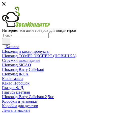
Интернет-магазин товаров для кондитеров
Каталог
Шоколад и какао продукты
Шоколад ТОМЕР ЭКСПЕРТ (НОВИНКА)
Стружки шоколадные
Шоколад SICAO
Шоколад Barry Callebaut
Шоколад IRCA
Какао масла
Какао Порошок
Глазурь Ф.Д.
Глазурь цветная
Шоколад Barry Callebaut 2,5кг
Коробки и упаковки
Коробки для рулетов
Ленты атласные