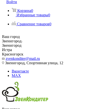
Войти
Корзина
0
Избранные товары
0
Сравнение товаров
0
Ваш город
Звенигород
Звенигород
Истра
Красногорск
zvenkonditer@mail.ru
Звенигород, Спортивная улица, 12
Вконтакте
MAX