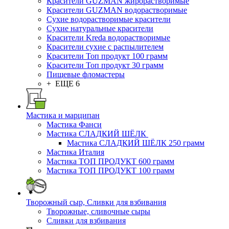
Красители GUZMAN жирорастворимые
Красители GUZMAN водорастворимые
Сухие водорастворимые красители
Сухие натуральные красители
Красители Kreda водорастворимые
Красители сухие с распылителем
Красители Топ продукт 100 грамм
Красители Топ продукт 30 грамм
Пищевые фломастеры
+ ЕЩЕ 6
Мастика и марципан
Мастика Фанси
Мастика СЛАДКИЙ ШЁЛК
Мастика СЛАДКИЙ ШЁЛК 250 грамм
Мастика Италия
Мастика ТОП ПРОДУКТ 600 грамм
Мастика ТОП ПРОДУКТ 100 грамм
Творожный сыр, Сливки для взбивания
Творожные, сливочные сыры
Сливки для взбивания