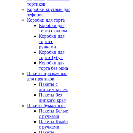
тортиков
Коробки круглые для
зефиров
Коробки для торта
Коробки для
торта с окном
Коробки для
торта с
ручками
Коробки для
торта Тубус
Коробки для
торта без окна
Пакеты прозрачные
для пряников
Пакеты с
липким краем
Пакеты без
липкого края
Пакеты бумажные
Пакеты Белые
с ручками
Пакеты Крафт
с ручками
Пакеты