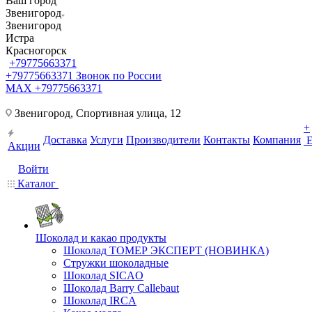
Ваш город
Звенигород
Звенигород
Истра
Красногорск
+79775663371
+79775663371
Звонок по России
MAX +79775663371
Звенигород, Спортивная улица, 12
+
Доставка
Услуги
Производители
Контакты
Компания
Акции
Войти
Каталог
Шоколад и какао продукты
Шоколад ТОМЕР ЭКСПЕРТ (НОВИНКА)
Стружки шоколадные
Шоколад SICAO
Шоколад Barry Callebaut
Шоколад IRCA