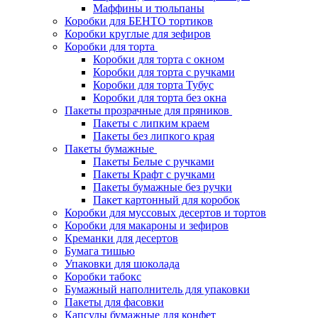
Маффины и тюльпаны
Коробки для БЕНТО тортиков
Коробки круглые для зефиров
Коробки для торта
Коробки для торта с окном
Коробки для торта с ручками
Коробки для торта Тубус
Коробки для торта без окна
Пакеты прозрачные для пряников
Пакеты с липким краем
Пакеты без липкого края
Пакеты бумажные
Пакеты Белые с ручками
Пакеты Крафт с ручками
Пакеты бумажные без ручки
Пакет картонный для коробок
Коробки для муссовых десертов и тортов
Коробки для макароны и зефиров
Креманки для десертов
Бумага тишью
Упаковки для шоколада
Коробки табокс
Бумажный наполнитель для упаковки
Пакеты для фасовки
Капсулы бумажные для конфет