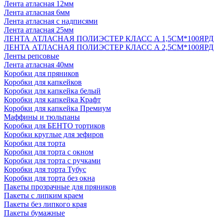
Лента атласная 12мм
Лента атласная 6мм
Лента атласная с надписями
Лента атласная 25мм
ЛЕНТА АТЛАСНАЯ ПОЛИЭСТЕР КЛАСС А 1,5СМ*100ЯРД
ЛЕНТА АТЛАСНАЯ ПОЛИЭСТЕР КЛАСС А 2,5СМ*100ЯРД
Ленты репсовые
Лента атласная 40мм
Коробки для пряников
Коробки для капкейков
Коробки для капкейка белый
Коробки для капкейка Крафт
Коробки для капкейка Премиум
Маффины и тюльпаны
Коробки для БЕНТО тортиков
Коробки круглые для зефиров
Коробки для торта
Коробки для торта с окном
Коробки для торта с ручками
Коробки для торта Тубус
Коробки для торта без окна
Пакеты прозрачные для пряников
Пакеты с липким краем
Пакеты без липкого края
Пакеты бумажные