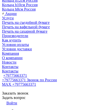
Кольца h12см Россия
Кольца h10см Россия
Кольца h8см Россия
Акции
Услуги
Печать на съедобной бумаге
Печать на вафельной бумаге
Печать на сахарной бумаге
Производители
Как купить
Условия оплаты
Условия доставки
Компания
О компании
Новости
Контакты
Контакты
+79775663371
+79775663371
Звонок по России
MAX +79775663371
Заказать звонок
Задать вопрос
Войти