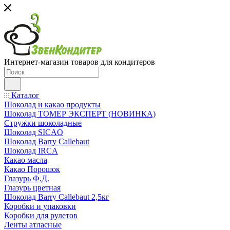
Интернет-магазин товаров для кондитеров
Каталог
Шоколад и какао продукты
Шоколад ТОМЕР ЭКСПЕРТ (НОВИНКА)
Стружки шоколадные
Шоколад SICAO
Шоколад Barry Callebaut
Шоколад IRCA
Какао масла
Какао Порошок
Глазурь Ф.Д.
Глазурь цветная
Шоколад Barry Callebaut 2,5кг
Коробки и упаковки
Коробки для рулетов
Ленты атласные