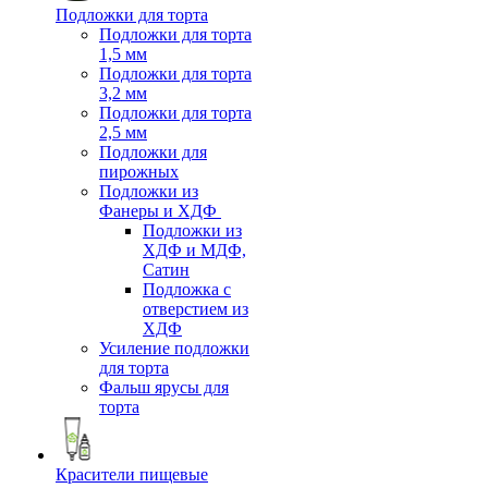
Подложки для торта
Подложки для торта
1,5 мм
Подложки для торта
3,2 мм
Подложки для торта
2,5 мм
Подложки для
пирожных
Подложки из
Фанеры и ХДФ
Подложки из
ХДФ и МДФ,
Сатин
Подложка с
отверстием из
ХДФ
Усиление подложки
для торта
Фальш ярусы для
торта
Красители пищевые