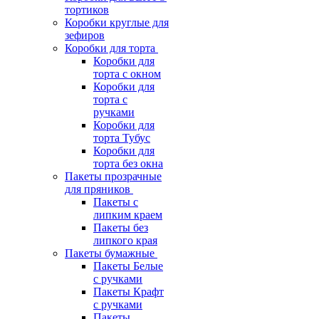
тортиков
Коробки круглые для
зефиров
Коробки для торта
Коробки для
торта с окном
Коробки для
торта с
ручками
Коробки для
торта Тубус
Коробки для
торта без окна
Пакеты прозрачные
для пряников
Пакеты с
липким краем
Пакеты без
липкого края
Пакеты бумажные
Пакеты Белые
с ручками
Пакеты Крафт
с ручками
Пакеты