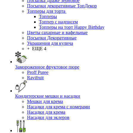
Посыпка Драже Зерновое
Посыпки декоративные ТопДекор
Топперы для торта
Топперы
Топпер с надписем
Топперы на торт Happy Birthday
Цветы сахарные и вафельные
Посыпки Декоративные
Украшения для кулича
+ ЕЩЕ 4
Замороженное фруктовое пюре
Proff Puree
Ravifruit
Кондитерские мешки и насадки
Мешки для крема
Насадки для крема с номерами
Насадки для крема
Насадки для эклеров