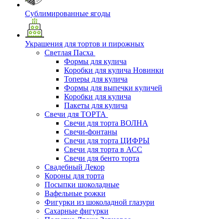
Сублимированные ягоды
Украшения для тортов и пирожных
Светлая Пасха
Формы для кулича
Коробки для кулича Новинки
Топеры для кулича
Формы для выпечки куличей
Коробки для кулича
Пакеты для кулича
Свечи для ТОРТА
Свечи для торта ВОЛНА
Свечи-фонтаны
Свечи для торта ЦИФРЫ
Свечи для торта в АСС
Свечи для бенто торта
Свадебный Декор
Короны для торта
Посыпки шоколадные
Вафельные рожки
Фигурки из шоколадной глазури
Сахарные фигурки