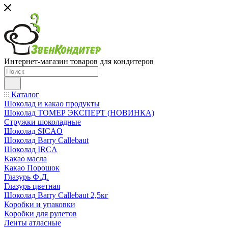
Интернет-магазин товаров для кондитеров
Каталог
Шоколад и какао продукты
Шоколад ТОМЕР ЭКСПЕРТ (НОВИНКА)
Стружки шоколадные
Шоколад SICAO
Шоколад Barry Callebaut
Шоколад IRCA
Какао масла
Какао Порошок
Глазурь Ф.Д.
Глазурь цветная
Шоколад Barry Callebaut 2,5кг
Коробки и упаковки
Коробки для рулетов
Ленты атласные