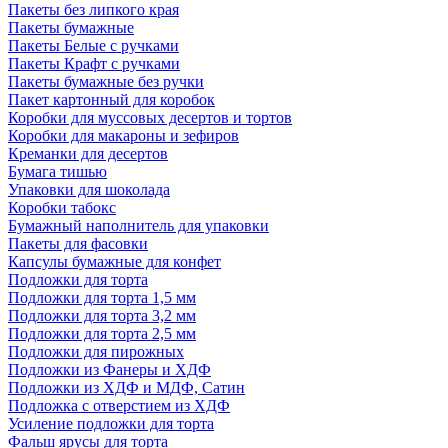
Пакеты без липкого края
Пакеты бумажные
Пакеты Белые с ручками
Пакеты Крафт с ручками
Пакеты бумажные без ручки
Пакет картонный для коробок
Коробки для муссовых десертов и тортов
Коробки для макароны и зефиров
Креманки для десертов
Бумага тишью
Упаковки для шоколада
Коробки табокс
Бумажный наполнитель для упаковки
Пакеты для фасовки
Капсулы бумажные для конфет
Подложки для торта
Подложки для торта 1,5 мм
Подложки для торта 3,2 мм
Подложки для торта 2,5 мм
Подложки для пирожных
Подложки из Фанеры и ХДФ
Подложки из ХДФ и МДФ, Сатин
Подложка с отверстием из ХДФ
Усиление подложки для торта
Фальш ярусы для торта