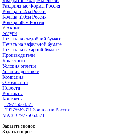
Квадратные Формы Россия
Раздвижные Формы Россия
Кольца h12см Россия
Кольца h10см Россия
Кольца h8см Россия
Акции
Услуги
Печать на съедобной бумаге
Печать на вафельной бумаге
Печать на сахарной бумаге
Производители
Как купить
Условия оплаты
Условия доставки
Компания
О компании
Новости
Контакты
Контакты
+79775663371
+79775663371
Звонок по России
MAX +79775663371
Заказать звонок
Задать вопрос