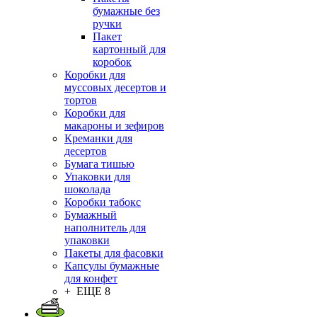
бумажные без
ручки
Пакет
картонный для
коробок
Коробки для
муссовых десертов и
тортов
Коробки для
макароны и зефиров
Креманки для
десертов
Бумага тишью
Упаковки для
шоколада
Коробки табокс
Бумажный
наполнитель для
упаковки
Пакеты для фасовки
Капсулы бумажные
для конфет
+ ЕЩЕ 8