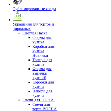
Сублимированные ягоды
Украшения для тортов и
пирожных
Светлая Пасха
Формы для
кулича
Коробки для
кулича
Новинки
Топеры для
кулича
Формы для
выпечки
куличей
Коробки для
кулича
Пакеты для
кулича
Свечи для ТОРТА
Свечи для
торта ВОЛНА