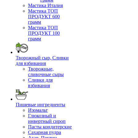
Мастика Италия
Мастика ТОП
ПРОДУКТ 600
грамм
Мастика ТОП
ПРОДУКТ 100
грамм
Творожный сыр, Сливки
для взбивания
Творожные,
сливочные сыры
Сливки для
взбивания
Пищевые ингредиенты
Изомальт
Глюкозный и
инвертный сироп
Пасты кондитерские
Сахарная пудра
Агар, Пектин,