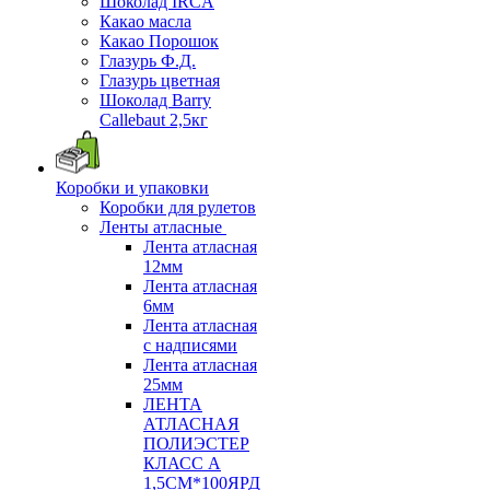
Шоколад IRCA
Какао масла
Какао Порошок
Глазурь Ф.Д.
Глазурь цветная
Шоколад Barry
Callebaut 2,5кг
Коробки и упаковки
Коробки для рулетов
Ленты атласные
Лента атласная
12мм
Лента атласная
6мм
Лента атласная
с надписями
Лента атласная
25мм
ЛЕНТА
АТЛАСНАЯ
ПОЛИЭСТЕР
КЛАСС А
1,5СМ*100ЯРД