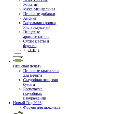
Желатин
Мука Миндальная
Пищевые добавки
Айсинг
Вафельная крошка,
Рис воздушный
Пищевые
ароматизаторы
Сухие цветы и
фрукты
+ ЕЩЕ 1
Пищевая печать
Пищевые красители
для печати
Съедобная пищевая
бумага
Распечатка
съедобных
изображений
Новый Год 2026
Формы для шоколада