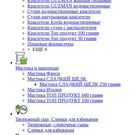
Красители GUZMAN жирорастворимые
Красители GUZMAN водорастворимые
Сухие водорастворимые красители
Сухие натуральные красители
Красители Kreda водорастворимые
Красители сухие с распылителем
Красители Топ продукт 100 грамм
Красители Топ продукт 30 грамм
Пищевые фломастеры
+ ЕЩЕ 6
Мастика и марципан
Мастика Фанси
Мастика СЛАДКИЙ ШЁЛК
Мастика СЛАДКИЙ ШЁЛК 250 грамм
Мастика Италия
Мастика ТОП ПРОДУКТ 600 грамм
Мастика ТОП ПРОДУКТ 100 грамм
Творожный сыр, Сливки для взбивания
Творожные, сливочные сыры
Сливки для взбивания