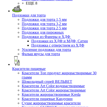
+ ЕЩЕ 8
Подложки для торта
Подложки для торта 1,5 мм
Подложки для торта 3,2 мм
Подложки для торта 2,5 мм
Подложки для пирожных
Подложки из Фанеры и ХДФ
Подложки из ХДФ и МДФ, Сатин
Подложка с отверстием из ХДФ
Усиление подложки для торта
Фальш ярусы для торта
Красители пищевые
Красители Топ продукт жирорастворимые 30
грамм
Шоколадный спрей ВЕЛЬВЕТ
Красители Art Color водорастворимые
Красители Art Color жирорастворимые
Красители жирорастворимые Kreda
Красители пищевые Кандурин
Сухие жирорастворимые красители