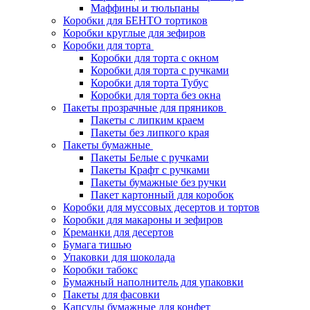
Маффины и тюльпаны
Коробки для БЕНТО тортиков
Коробки круглые для зефиров
Коробки для торта
Коробки для торта с окном
Коробки для торта с ручками
Коробки для торта Тубус
Коробки для торта без окна
Пакеты прозрачные для пряников
Пакеты с липким краем
Пакеты без липкого края
Пакеты бумажные
Пакеты Белые с ручками
Пакеты Крафт с ручками
Пакеты бумажные без ручки
Пакет картонный для коробок
Коробки для муссовых десертов и тортов
Коробки для макароны и зефиров
Креманки для десертов
Бумага тишью
Упаковки для шоколада
Коробки табокс
Бумажный наполнитель для упаковки
Пакеты для фасовки
Капсулы бумажные для конфет