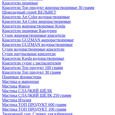
Красители пищевые
Красители Топ продукт жирорастворимые 30 грамм
Шоколадный спрей ВЕЛЬВЕТ
Красители Art Color водорастворимые
Красители Art Color жирорастворимые
Красители жирорастворимые Kreda
Красители пищевые Кандурин
Сухие жирорастворимые красители
Красители GUZMAN жирорастворимые
Красители GUZMAN водорастворимые
Сухие водорастворимые красители
Сухие натуральные красители
Красители Kreda водорастворимые
Красители сухие с распылителем
Красители Топ продукт 100 грамм
Красители Топ продукт 30 грамм
Пищевые фломастеры
Мастика и марципан
Мастика Фанси
Мастика СЛАДКИЙ ШЁЛК
Мастика СЛАДКИЙ ШЁЛК 250 грамм
Мастика Италия
Мастика ТОП ПРОДУКТ 600 грамм
Мастика ТОП ПРОДУКТ 100 грамм
Творожный сыр, Сливки для взбивания