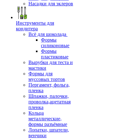
Насадки для эклеров
Инструменты для
кондитера
Всё для шоколада
Формы
силиконовые
Формы
пластиковые
Вырубки для теста и
мастики
Формы для
муссовых тортов
Пергамент, фольга,
пленка
Шпажки, палочки,
проволка,ацетатная
пленка
Кольца
металлические,
формы разъёмные
Лопатки, шпатели,
венчики