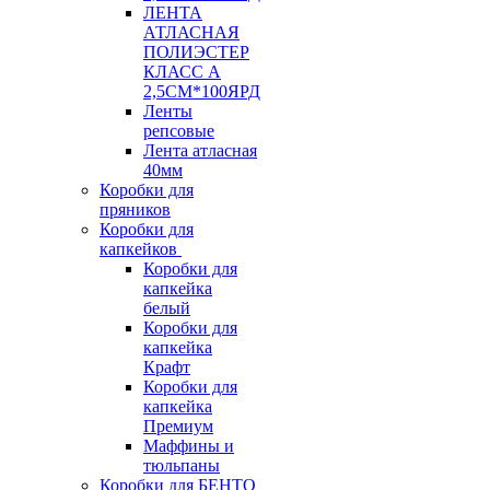
ЛЕНТА
АТЛАСНАЯ
ПОЛИЭСТЕР
КЛАСС А
2,5СМ*100ЯРД
Ленты
репсовые
Лента атласная
40мм
Коробки для
пряников
Коробки для
капкейков
Коробки для
капкейка
белый
Коробки для
капкейка
Крафт
Коробки для
капкейка
Премиум
Маффины и
тюльпаны
Коробки для БЕНТО