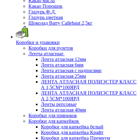
Какао масла
Какао Порошок
Глазурь Ф.Д.
Глазурь цветная
Шоколад Barry Callebaut 2,5кг
Коробки и упаковки
Коробки для рулетов
Ленты атласные
Лента атласная 12мм
Лента атласная 6мм
Лента атласная с надписями
Лента атласная 25мм
ЛЕНТА АТЛАСНАЯ ПОЛИЭСТЕР КЛАСС
А 1,5СМ*100ЯРД
ЛЕНТА АТЛАСНАЯ ПОЛИЭСТЕР КЛАСС
А 2,5СМ*100ЯРД
Ленты репсовые
Лента атласная 40мм
Коробки для пряников
Коробки для капкейков
Коробки для капкейка белый
Коробки для капкейка Крафт
Коробки для капкейка Премиум