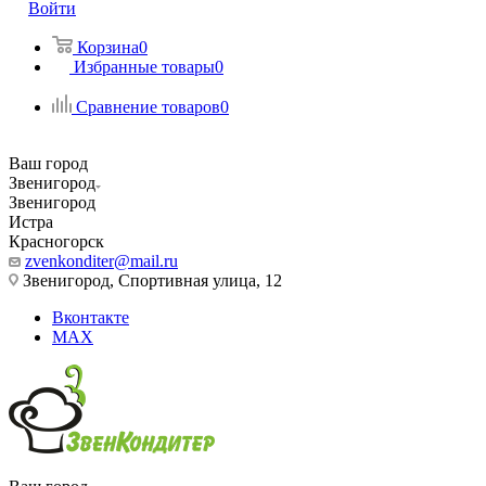
Войти
Корзина
0
Избранные товары
0
Сравнение товаров
0
Ваш город
Звенигород
Звенигород
Истра
Красногорск
zvenkonditer@mail.ru
Звенигород, Спортивная улица, 12
Вконтакте
MAX