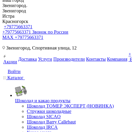
Ваш город
Звенигород
Звенигород
Истра
Красногорск
+79775663371
+79775663371
Звонок по России
MAX +79775663371
Звенигород, Спортивная улица, 12
+
Доставка
Услуги
Производители
Контакты
Компания
Акции
Войти
Каталог
Шоколад и какао продукты
Шоколад ТОМЕР ЭКСПЕРТ (НОВИНКА)
Стружки шоколадные
Шоколад SICAO
Шоколад Barry Callebaut
Шоколад IRCA