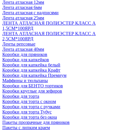
Лента атласная 12мм
Лента атласная 6мм
Лента атласная с надписями
Лента атласная 25мм
ЛЕНТА АТЛАСНАЯ ПОЛИЭСТЕР КЛАСС А
1,5СМ*100ЯРД
ЛЕНТА АТЛАСНАЯ ПОЛИЭСТЕР КЛАСС А
2,5СМ*100ЯРД
Ленты репсовые
Лента атласная 40мм
Коробки для пряников
Коробки для капкейков
Коробки для капкейка белый
Коробки для капкейка Крафт
Коробки для капкейка Премиум
Маффины и тюльпаны
Коробки для БЕНТО тортиков
Коробки круглые для зефиров
Коробки для торта
Коробки для торта с окном
Коробки для торта с ручками
Коробки для торта Тубус
Коробки для торта без окна
Пакеты прозрачные для пряников
Пакеты с липким краем