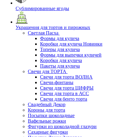
Сублимированные ягоды
Украшения для тортов и пирожных
Светлая Пасха
Формы для кулича
Коробки для кулича Новинки
Топеры для кулича
Формы для выпечки куличей
Коробки для кулича
Пакеты для кулича
Свечи для ТОРТА
Свечи для торта ВОЛНА
Свечи-фонтаны
Свечи для торта ЦИФРЫ
Свечи для торта в АСС
Свечи для бенто торта
Свадебный Декор
Короны для торта
Посыпки шоколадные
Вафельные рожки
Фигурки из шоколадной глазури
Сахарные фигурки