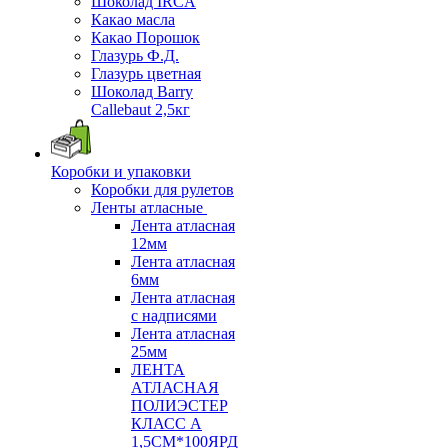
Шоколад IRCA
Какао масла
Какао Порошок
Глазурь Ф.Д.
Глазурь цветная
Шоколад Barry
Callebaut 2,5кг
Коробки и упаковки
Коробки для рулетов
Ленты атласные
Лента атласная
12мм
Лента атласная
6мм
Лента атласная
с надписями
Лента атласная
25мм
ЛЕНТА
АТЛАСНАЯ
ПОЛИЭСТЕР
КЛАСС А
1,5СМ*100ЯРД