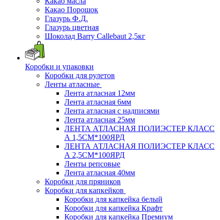
Какао масла
Какао Порошок
Глазурь Ф.Д.
Глазурь цветная
Шоколад Barry Callebaut 2,5кг
Коробки и упаковки
Коробки для рулетов
Ленты атласные
Лента атласная 12мм
Лента атласная 6мм
Лента атласная с надписями
Лента атласная 25мм
ЛЕНТА АТЛАСНАЯ ПОЛИЭСТЕР КЛАСС
А 1,5СМ*100ЯРД
ЛЕНТА АТЛАСНАЯ ПОЛИЭСТЕР КЛАСС
А 2,5СМ*100ЯРД
Ленты репсовые
Лента атласная 40мм
Коробки для пряников
Коробки для капкейков
Коробки для капкейка белый
Коробки для капкейка Крафт
Коробки для капкейка Премиум