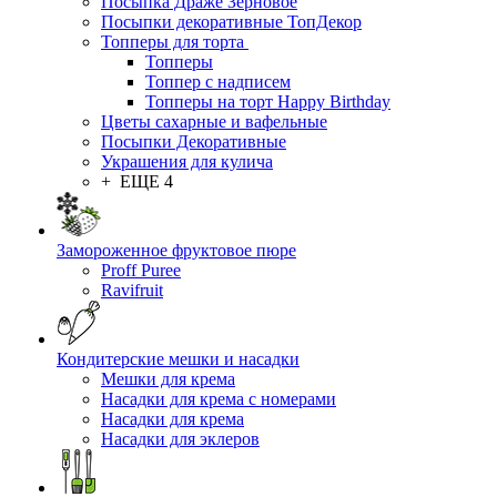
Посыпка Драже Зерновое
Посыпки декоративные ТопДекор
Топперы для торта
Топперы
Топпер с надписем
Топперы на торт Happy Birthday
Цветы сахарные и вафельные
Посыпки Декоративные
Украшения для кулича
+ ЕЩЕ 4
Замороженное фруктовое пюре
Proff Puree
Ravifruit
Кондитерские мешки и насадки
Мешки для крема
Насадки для крема с номерами
Насадки для крема
Насадки для эклеров