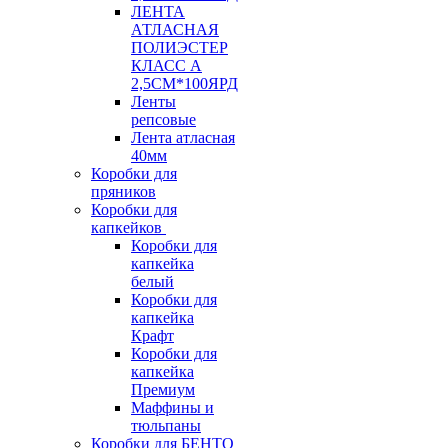
ЛЕНТА
АТЛАСНАЯ
ПОЛИЭСТЕР
КЛАСС А
2,5СМ*100ЯРД
Ленты
репсовые
Лента атласная
40мм
Коробки для
пряников
Коробки для
капкейков
Коробки для
капкейка
белый
Коробки для
капкейка
Крафт
Коробки для
капкейка
Премиум
Маффины и
тюльпаны
Коробки для БЕНТО