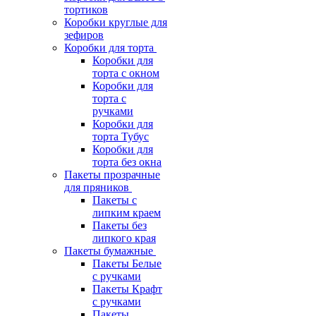
тортиков
Коробки круглые для
зефиров
Коробки для торта
Коробки для
торта с окном
Коробки для
торта с
ручками
Коробки для
торта Тубус
Коробки для
торта без окна
Пакеты прозрачные
для пряников
Пакеты с
липким краем
Пакеты без
липкого края
Пакеты бумажные
Пакеты Белые
с ручками
Пакеты Крафт
с ручками
Пакеты