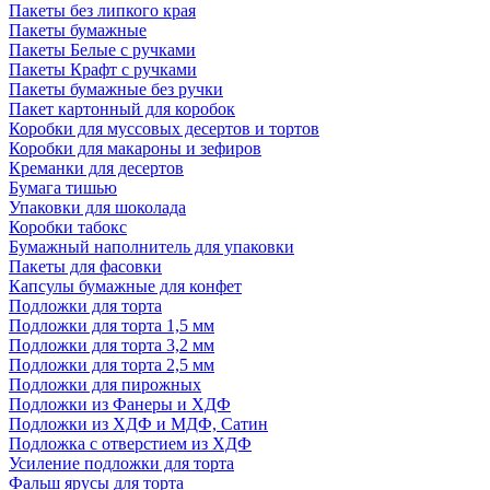
Пакеты без липкого края
Пакеты бумажные
Пакеты Белые с ручками
Пакеты Крафт с ручками
Пакеты бумажные без ручки
Пакет картонный для коробок
Коробки для муссовых десертов и тортов
Коробки для макароны и зефиров
Креманки для десертов
Бумага тишью
Упаковки для шоколада
Коробки табокс
Бумажный наполнитель для упаковки
Пакеты для фасовки
Капсулы бумажные для конфет
Подложки для торта
Подложки для торта 1,5 мм
Подложки для торта 3,2 мм
Подложки для торта 2,5 мм
Подложки для пирожных
Подложки из Фанеры и ХДФ
Подложки из ХДФ и МДФ, Сатин
Подложка с отверстием из ХДФ
Усиление подложки для торта
Фальш ярусы для торта