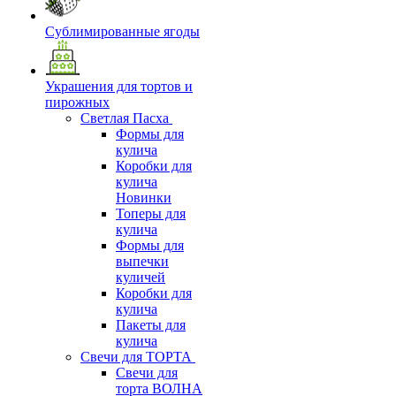
Сублимированные ягоды
Украшения для тортов и
пирожных
Светлая Пасха
Формы для
кулича
Коробки для
кулича
Новинки
Топеры для
кулича
Формы для
выпечки
куличей
Коробки для
кулича
Пакеты для
кулича
Свечи для ТОРТА
Свечи для
торта ВОЛНА