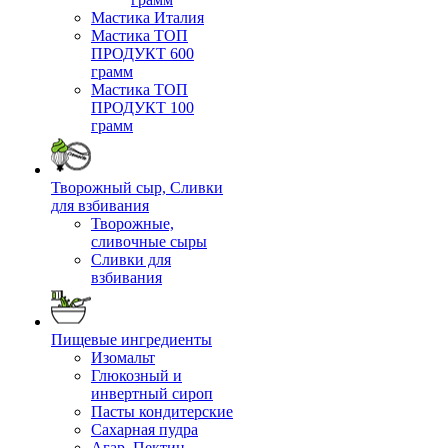
Мастика Италия
Мастика ТОП
ПРОДУКТ 600
грамм
Мастика ТОП
ПРОДУКТ 100
грамм
Творожный сыр, Сливки
для взбивания
Творожные,
сливочные сыры
Сливки для
взбивания
Пищевые ингредиенты
Изомальт
Глюкозный и
инвертный сироп
Пасты кондитерские
Сахарная пудра
Агар, Пектин,