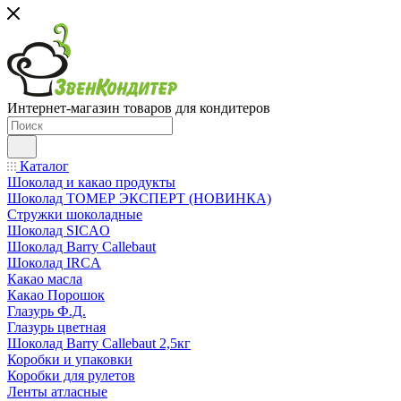
Интернет-магазин товаров для кондитеров
Каталог
Шоколад и какао продукты
Шоколад ТОМЕР ЭКСПЕРТ (НОВИНКА)
Стружки шоколадные
Шоколад SICAO
Шоколад Barry Callebaut
Шоколад IRCA
Какао масла
Какао Порошок
Глазурь Ф.Д.
Глазурь цветная
Шоколад Barry Callebaut 2,5кг
Коробки и упаковки
Коробки для рулетов
Ленты атласные