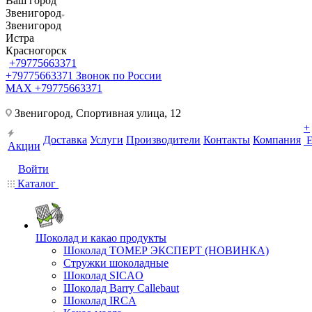
Ваш город
Звенигород
Звенигород
Истра
Красногорск
+79775663371
+79775663371
Звонок по России
MAX +79775663371
Звенигород, Спортивная улица, 12
+
Доставка
Услуги
Производители
Контакты
Компания
Акции
Войти
Каталог
Шоколад и какао продукты
Шоколад ТОМЕР ЭКСПЕРТ (НОВИНКА)
Стружки шоколадные
Шоколад SICAO
Шоколад Barry Callebaut
Шоколад IRCA