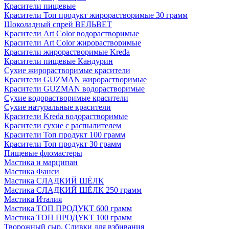
Красители пищевые
Красители Топ продукт жирорастворимые 30 грамм
Шоколадный спрей ВЕЛЬВЕТ
Красители Art Color водорастворимые
Красители Art Color жирорастворимые
Красители жирорастворимые Kreda
Красители пищевые Кандурин
Сухие жирорастворимые красители
Красители GUZMAN жирорастворимые
Красители GUZMAN водорастворимые
Сухие водорастворимые красители
Сухие натуральные красители
Красители Kreda водорастворимые
Красители сухие с распылителем
Красители Топ продукт 100 грамм
Красители Топ продукт 30 грамм
Пищевые фломастеры
Мастика и марципан
Мастика Фанси
Мастика СЛАДКИЙ ШЁЛК
Мастика СЛАДКИЙ ШЁЛК 250 грамм
Мастика Италия
Мастика ТОП ПРОДУКТ 600 грамм
Мастика ТОП ПРОДУКТ 100 грамм
Творожный сыр, Сливки для взбивания