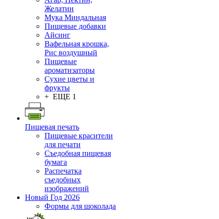
Желатин
Мука Миндальная
Пищевые добавки
Айсинг
Вафельная крошка,
Рис воздушный
Пищевые
ароматизаторы
Сухие цветы и
фрукты
+ ЕЩЕ 1
Пищевая печать
Пищевые красители
для печати
Съедобная пищевая
бумага
Распечатка
съедобных
изображений
Новый Год 2026
Формы для шоколада