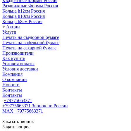
Квадратные Формы Россия
Раздвижные Формы Россия
Кольца h12см Россия
Кольца h10см Россия
Кольца h8см Россия
Акции
Услуги
Печать на съедобной бумаге
Печать на вафельной бумаге
Печать на сахарной бумаге
Производители
Как купить
Условия оплаты
Условия доставки
Компания
О компании
Новости
Контакты
Контакты
+79775663371
+79775663371
Звонок по России
MAX +79775663371
Заказать звонок
Задать вопрос