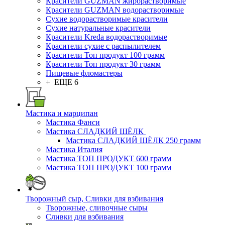
Красители GUZMAN жирорастворимые
Красители GUZMAN водорастворимые
Сухие водорастворимые красители
Сухие натуральные красители
Красители Kreda водорастворимые
Красители сухие с распылителем
Красители Топ продукт 100 грамм
Красители Топ продукт 30 грамм
Пищевые фломастеры
+ ЕЩЕ 6
Мастика и марципан
Мастика Фанси
Мастика СЛАДКИЙ ШЁЛК
Мастика СЛАДКИЙ ШЁЛК 250 грамм
Мастика Италия
Мастика ТОП ПРОДУКТ 600 грамм
Мастика ТОП ПРОДУКТ 100 грамм
Творожный сыр, Сливки для взбивания
Творожные, сливочные сыры
Сливки для взбивания