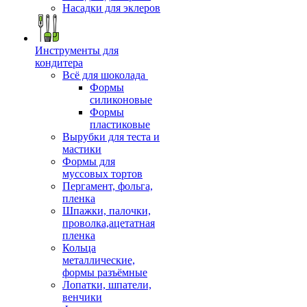
Насадки для эклеров
Инструменты для
кондитера
Всё для шоколада
Формы
силиконовые
Формы
пластиковые
Вырубки для теста и
мастики
Формы для
муссовых тортов
Пергамент, фольга,
пленка
Шпажки, палочки,
проволка,ацетатная
пленка
Кольца
металлические,
формы разъёмные
Лопатки, шпатели,
венчики