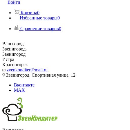
Войти
Корзина
0
Избранные товары
0
Сравнение товаров
0
Ваш город
Звенигород
Звенигород
Истра
Красногорск
zvenkonditer@mail.ru
Звенигород, Спортивная улица, 12
Вконтакте
MAX