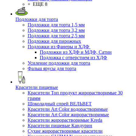
+ ЕЩЕ 8
Подложки для торта
Подложки для торта 1,5 мм
Подложки для торта 3,2 мм
Подложки для торта 2,5 мм
Подложки для пирожных
Подложки из Фанеры и ХДФ
Подложки из ХДФ и МДФ, Сатин
Подложка с отверстием из ХДФ
Усиление подложки для торта
Фальш ярусы для торта
Красители пищевые
Красители Топ продукт жирорастворимые 30
грамм
Шоколадный спрей ВЕЛЬВЕТ
Красители Art Color водорастворимые
Красители Art Color жирорастворимые
Красители жирорастворимые Kreda
Красители пищевые Кандурин
Сухие жирорастворимые красители