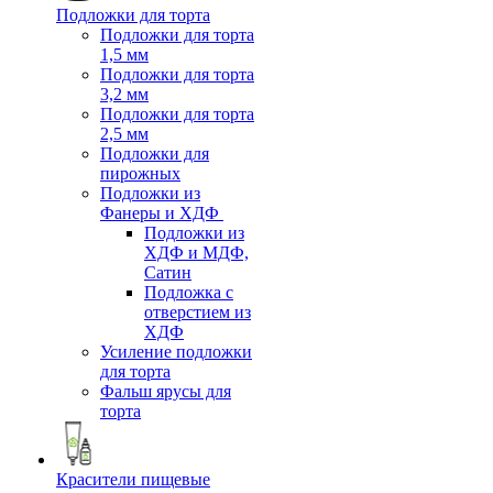
Подложки для торта
Подложки для торта
1,5 мм
Подложки для торта
3,2 мм
Подложки для торта
2,5 мм
Подложки для
пирожных
Подложки из
Фанеры и ХДФ
Подложки из
ХДФ и МДФ,
Сатин
Подложка с
отверстием из
ХДФ
Усиление подложки
для торта
Фальш ярусы для
торта
Красители пищевые