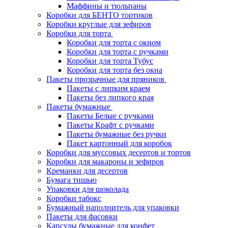
Маффины и тюльпаны
Коробки для БЕНТО тортиков
Коробки круглые для зефиров
Коробки для торта
Коробки для торта с окном
Коробки для торта с ручками
Коробки для торта Тубус
Коробки для торта без окна
Пакеты прозрачные для пряников
Пакеты с липким краем
Пакеты без липкого края
Пакеты бумажные
Пакеты Белые с ручками
Пакеты Крафт с ручками
Пакеты бумажные без ручки
Пакет картонный для коробок
Коробки для муссовых десертов и тортов
Коробки для макароны и зефиров
Креманки для десертов
Бумага тишью
Упаковки для шоколада
Коробки табокс
Бумажный наполнитель для упаковки
Пакеты для фасовки
Капсулы бумажные для конфет