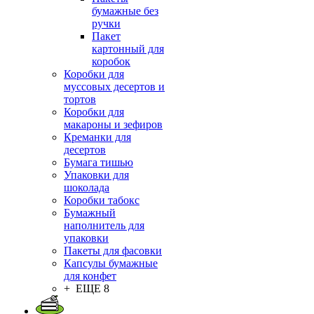
бумажные без
ручки
Пакет
картонный для
коробок
Коробки для
муссовых десертов и
тортов
Коробки для
макароны и зефиров
Креманки для
десертов
Бумага тишью
Упаковки для
шоколада
Коробки табокс
Бумажный
наполнитель для
упаковки
Пакеты для фасовки
Капсулы бумажные
для конфет
+ ЕЩЕ 8