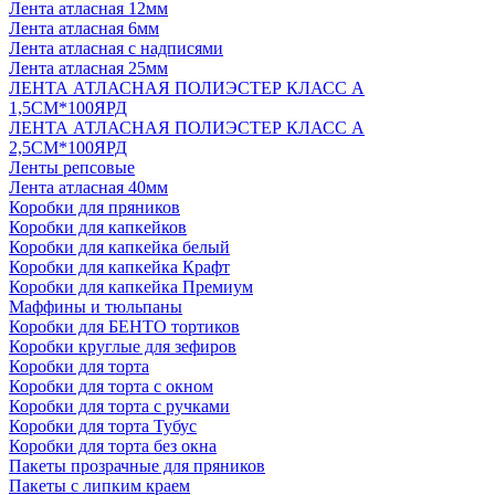
Лента атласная 12мм
Лента атласная 6мм
Лента атласная с надписями
Лента атласная 25мм
ЛЕНТА АТЛАСНАЯ ПОЛИЭСТЕР КЛАСС А
1,5СМ*100ЯРД
ЛЕНТА АТЛАСНАЯ ПОЛИЭСТЕР КЛАСС А
2,5СМ*100ЯРД
Ленты репсовые
Лента атласная 40мм
Коробки для пряников
Коробки для капкейков
Коробки для капкейка белый
Коробки для капкейка Крафт
Коробки для капкейка Премиум
Маффины и тюльпаны
Коробки для БЕНТО тортиков
Коробки круглые для зефиров
Коробки для торта
Коробки для торта с окном
Коробки для торта с ручками
Коробки для торта Тубус
Коробки для торта без окна
Пакеты прозрачные для пряников
Пакеты с липким краем