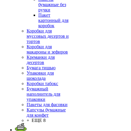
бумажные без
ручки
Пакет
картонный для
коробок
Коробки для
муссовых десертов и
тортов
Коробки для
макароны и зефиров
Креманки для
десертов
Бумага тишью
Упаковки для
шоколада
Коробки табокс
Бумажный
наполнитель для
упаковки
Пакеты для фасовки
Капсулы бумажные
для конфет
+ ЕЩЕ 8