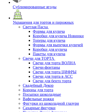
Сублимированные ягоды
Украшения для тортов и пирожных
Светлая Пасха
Формы для кулича
Коробки для кулича Новинки
Топеры для кулича
Формы для выпечки куличей
Коробки для кулича
Пакеты для кулича
Свечи для ТОРТА
Свечи для торта ВОЛНА
Свечи-фонтаны
Свечи для торта ЦИФРЫ
Свечи для торта в АСС
Свечи для бенто торта
Свадебный Декор
Короны для торта
Посыпки шоколадные
Вафельные рожки
Фигурки из шоколадной глазури
Сахарные фигурки