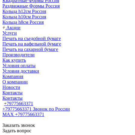
Квадратные Формы Россия
Раздвижные Формы Россия
Кольца h12см Россия
Кольца h10см Россия
Кольца h8см Россия
Акции
Услуги
Печать на съедобной бумаге
Печать на вафельной бумаге
Печать на сахарной бумаге
Производители
Как купить
Условия оплаты
Условия доставки
Компания
О компании
Новости
Контакты
Контакты
+79775663371
+79775663371
Звонок по России
MAX +79775663371
Заказать звонок
Задать вопрос