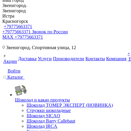
Ваш город
Звенигород
Звенигород
Истра
Красногорск
+79775663371
+79775663371
Звонок по России
MAX +79775663371
Звенигород, Спортивная улица, 12
+
Доставка
Услуги
Производители
Контакты
Компания
Акции
Войти
Каталог
Шоколад и какао продукты
Шоколад ТОМЕР ЭКСПЕРТ (НОВИНКА)
Стружки шоколадные
Шоколад SICAO
Шоколад Barry Callebaut
Шоколад IRCA