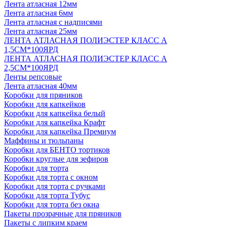
Лента атласная 12мм
Лента атласная 6мм
Лента атласная с надписями
Лента атласная 25мм
ЛЕНТА АТЛАСНАЯ ПОЛИЭСТЕР КЛАСС А
1,5СМ*100ЯРД
ЛЕНТА АТЛАСНАЯ ПОЛИЭСТЕР КЛАСС А
2,5СМ*100ЯРД
Ленты репсовые
Лента атласная 40мм
Коробки для пряников
Коробки для капкейков
Коробки для капкейка белый
Коробки для капкейка Крафт
Коробки для капкейка Премиум
Маффины и тюльпаны
Коробки для БЕНТО тортиков
Коробки круглые для зефиров
Коробки для торта
Коробки для торта с окном
Коробки для торта с ручками
Коробки для торта Тубус
Коробки для торта без окна
Пакеты прозрачные для пряников
Пакеты с липким краем