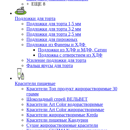
+ ЕЩЕ 8
Подложки для торта
Подложки для торта 1,5 мм
Подложки для торта 3,2 мм
Подложки для торта 2,5 мм
Подложки для пирожных
Подложки из Фанеры и ХДФ
Подложки из ХДФ и МДФ, Сатин
Подложка с отверстием из ХДФ
Усиление подложки для торта
Фальш ярусы для торта
Красители пищевые
Красители Топ продукт жирорастворимые 30
грамм
Шоколадный спрей ВЕЛЬВЕТ
Красители Art Color водорастворимые
Красители Art Color жирорастворимые
Красители жирорастворимые Kreda
Красители пищевые Кандурин
Сухие жирорастворимые красители