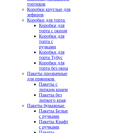
тортиков
Коробки круглые для
зефиров
Коробки для торта
Коробки для
торта с окном
Коробки для
торта с
ручками
Коробки для
торта Тубус
Коробки для
торта без окна
Пакеты прозрачные
для пряников
Пакеты с
липким краем
Пакеты без
липкого края
Пакеты бумажные
Пакеты Белые
с ручками
Пакеты Крафт
с ручками
Пакеты