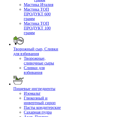
Мастика Италия
Мастика ТОП
ПРОДУКТ 600
грамм
Мастика ТОП
ПРОДУКТ 100
грамм
Творожный сыр, Сливки
для взбивания
Творожные,
сливочные сыры
Сливки для
взбивания
Пищевые ингредиенты
Изомальт
Глюкозный и
инвертный сироп
Пасты кондитерские
Сахарная пудра
Агар, Пектин,