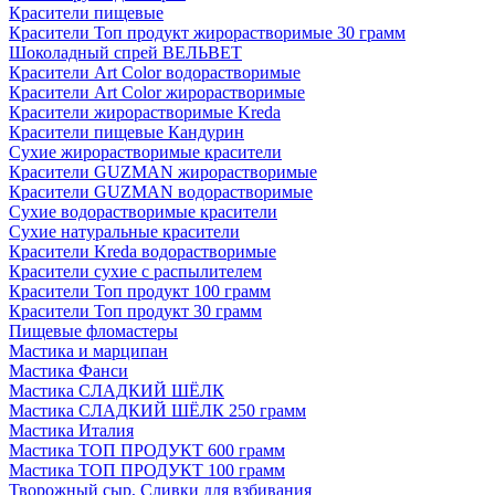
Красители пищевые
Красители Топ продукт жирорастворимые 30 грамм
Шоколадный спрей ВЕЛЬВЕТ
Красители Art Color водорастворимые
Красители Art Color жирорастворимые
Красители жирорастворимые Kreda
Красители пищевые Кандурин
Сухие жирорастворимые красители
Красители GUZMAN жирорастворимые
Красители GUZMAN водорастворимые
Сухие водорастворимые красители
Сухие натуральные красители
Красители Kreda водорастворимые
Красители сухие с распылителем
Красители Топ продукт 100 грамм
Красители Топ продукт 30 грамм
Пищевые фломастеры
Мастика и марципан
Мастика Фанси
Мастика СЛАДКИЙ ШЁЛК
Мастика СЛАДКИЙ ШЁЛК 250 грамм
Мастика Италия
Мастика ТОП ПРОДУКТ 600 грамм
Мастика ТОП ПРОДУКТ 100 грамм
Творожный сыр, Сливки для взбивания