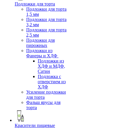
Подложки для торта
Подложки для торта
1,5 мм
Подложки для торта
3,2 мм
Подложки для торта
2,5 мм
Подложки для
пирожных
Подложки из
Фанеры и ХДФ
Подложки из
ХДФ и МДФ,
Сатин
Подложка с
отверстием из
ХДФ
Усиление подложки
для торта
Фальш ярусы для
торта
Красители пищевые