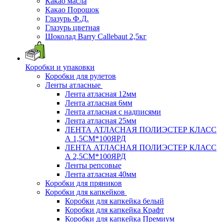
Какао масла
Какао Порошок
Глазурь Ф.Д.
Глазурь цветная
Шоколад Barry Callebaut 2,5кг
Коробки и упаковки
Коробки для рулетов
Ленты атласные
Лента атласная 12мм
Лента атласная 6мм
Лента атласная с надписями
Лента атласная 25мм
ЛЕНТА АТЛАСНАЯ ПОЛИЭСТЕР КЛАСС
А 1,5СМ*100ЯРД
ЛЕНТА АТЛАСНАЯ ПОЛИЭСТЕР КЛАСС
А 2,5СМ*100ЯРД
Ленты репсовые
Лента атласная 40мм
Коробки для пряников
Коробки для капкейков
Коробки для капкейка белый
Коробки для капкейка Крафт
Коробки для капкейка Премиум