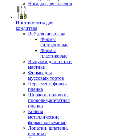
Насадки для эклеров
Инструменты для
кондитера
Всё для шоколада
Формы
силиконовые
Формы
пластиковые
Вырубки для теста и
мастики
Формы для
муссовых тортов
Пергамент, фольга,
пленка
Шпажки, палочки,
проволка,ацетатная
пленка
Кольца
металлические,
формы разъёмные
Лопатки, шпатели,
венчики