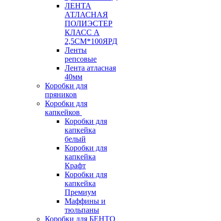
ЛЕНТА
АТЛАСНАЯ
ПОЛИЭСТЕР
КЛАСС А
2,5СМ*100ЯРД
Ленты
репсовые
Лента атласная
40мм
Коробки для
пряников
Коробки для
капкейков
Коробки для
капкейка
белый
Коробки для
капкейка
Крафт
Коробки для
капкейка
Премиум
Маффины и
тюльпаны
Коробки для БЕНТО