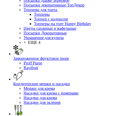
Посыпка Драже Зерновое
Посыпки декоративные ТопДекор
Топперы для торта
Топперы
Топпер с надписем
Топперы на торт Happy Birthday
Цветы сахарные и вафельные
Посыпки Декоративные
Украшения для кулича
+ ЕЩЕ 4
Замороженное фруктовое пюре
Proff Puree
Ravifruit
Кондитерские мешки и насадки
Мешки для крема
Насадки для крема с номерами
Насадки для крема
Насадки для эклеров