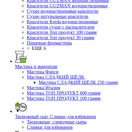
Красители GUZMAN жирорастворимые
Красители GUZMAN водорастворимые
Сухие водорастворимые красители
Сухие натуральные красители
Красители Kreda водорастворимые
Красители сухие с распылителем
Красители Топ продукт 100 грамм
Красители Топ продукт 30 грамм
Пищевые фломастеры
+ ЕЩЕ 6
Мастика и марципан
Мастика Фанси
Мастика СЛАДКИЙ ШЁЛК
Мастика СЛАДКИЙ ШЁЛК 250 грамм
Мастика Италия
Мастика ТОП ПРОДУКТ 600 грамм
Мастика ТОП ПРОДУКТ 100 грамм
Творожный сыр, Сливки для взбивания
Творожные, сливочные сыры
Сливки для взбивания