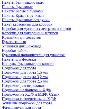
Пакеты без липкого края
Пакеты бумажные
Пакеты Белые с ручками
Пакеты Крафт с ручками
Пакеты бумажные без ручки
Пакет картонный для коробок
Коробки для муссовых десертов и тортов
Коробки для макароны и зефиров
Креманки для десертов
Бумага тишью
Упаковки для шоколада
Коробки табокс
Бумажный наполнитель для упаковки
Пакеты для фасовки
Капсулы бумажные для конфет
Подложки для торта
Подложки для торта 1,5 мм
Подложки для торта 3,2 мм
Подложки для торта 2,5 мм
Подложки для пирожных
Подложки из Фанеры и ХДФ
Подложки из ХДФ и МДФ, Сатин
Подложка с отверстием из ХДФ
Усиление подложки для торта
Фальш ярусы для торта