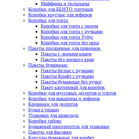
Маффины и тюльпаны
Коробки для БЕНТО тортиков
Коробки круглые для зефиров
Коробки для торта
Коробки для торта с окном
Коробки для торта с ручками
Коробки для торта Тубус
Коробки для торта без окна
Пакеты прозрачные для пряников
Пакеты с липким краем
Пакеты без липкого края
Пакеты бумажные
Пакеты Белые с ручками
Пакеты Крафт с ручками
Пакеты бумажные без ручки
Пакет картонный для коробок
Коробки для муссовых десертов и тортов
Коробки для макароны и зефиров
Креманки для десертов
Бумага тишью
Упаковки для шоколада
Коробки табокс
Бумажный наполнитель для упаковки
Пакеты для фасовки
Капсулы бумажные для конфет