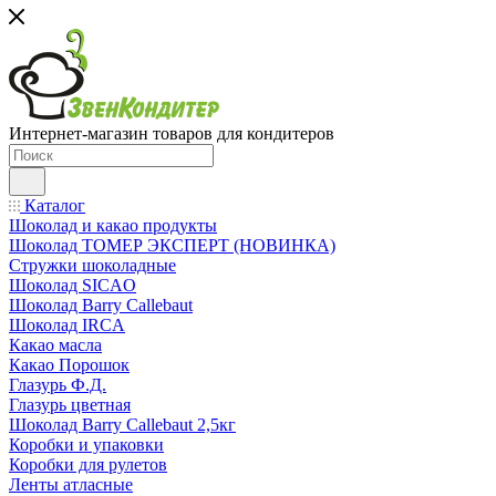
Интернет-магазин товаров для кондитеров
Каталог
Шоколад и какао продукты
Шоколад ТОМЕР ЭКСПЕРТ (НОВИНКА)
Стружки шоколадные
Шоколад SICAO
Шоколад Barry Callebaut
Шоколад IRCA
Какао масла
Какао Порошок
Глазурь Ф.Д.
Глазурь цветная
Шоколад Barry Callebaut 2,5кг
Коробки и упаковки
Коробки для рулетов
Ленты атласные