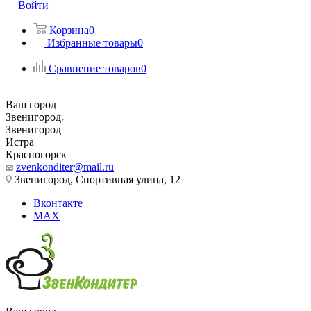
Войти
Корзина
0
Избранные товары
0
Сравнение товаров
0
Ваш город
Звенигород
Звенигород
Истра
Красногорск
zvenkonditer@mail.ru
Звенигород, Спортивная улица, 12
Вконтакте
MAX