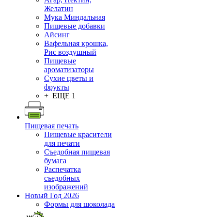
Желатин
Мука Миндальная
Пищевые добавки
Айсинг
Вафельная крошка,
Рис воздушный
Пищевые
ароматизаторы
Сухие цветы и
фрукты
+ ЕЩЕ 1
Пищевая печать
Пищевые красители
для печати
Съедобная пищевая
бумага
Распечатка
съедобных
изображений
Новый Год 2026
Формы для шоколада