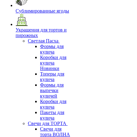
Сублимированные ягоды
Украшения для тортов и
пирожных
Светлая Пасха
Формы для
кулича
Коробки для
кулича
Новинки
Топеры для
кулича
Формы для
выпечки
куличей
Коробки для
кулича
Пакеты для
кулича
Свечи для ТОРТА
Свечи для
торта ВОЛНА