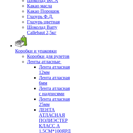
Шоколад IRCA
Какао масла
Какао Порошок
Глазурь Ф.Д.
Глазурь цветная
Шоколад Barry
Callebaut 2,5кг
Коробки и упаковки
Коробки для рулетов
Ленты атласные
Лента атласная
12мм
Лента атласная
6мм
Лента атласная
с надписями
Лента атласная
25мм
ЛЕНТА
АТЛАСНАЯ
ПОЛИЭСТЕР
КЛАСС А
1,5СМ*100ЯРД