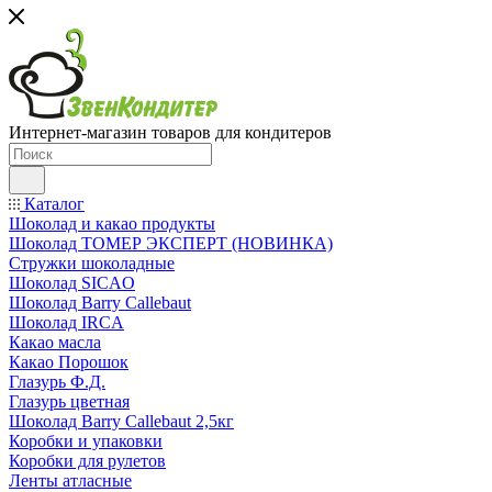
Интернет-магазин товаров для кондитеров
Каталог
Шоколад и какао продукты
Шоколад ТОМЕР ЭКСПЕРТ (НОВИНКА)
Стружки шоколадные
Шоколад SICAO
Шоколад Barry Callebaut
Шоколад IRCA
Какао масла
Какао Порошок
Глазурь Ф.Д.
Глазурь цветная
Шоколад Barry Callebaut 2,5кг
Коробки и упаковки
Коробки для рулетов
Ленты атласные