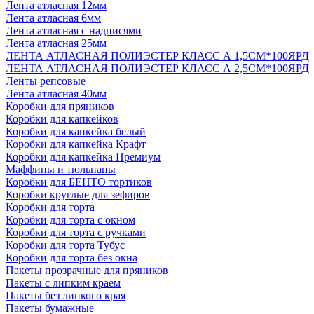
Лента атласная 12мм
Лента атласная 6мм
Лента атласная с надписями
Лента атласная 25мм
ЛЕНТА АТЛАСНАЯ ПОЛИЭСТЕР КЛАСС А 1,5СМ*100ЯРД
ЛЕНТА АТЛАСНАЯ ПОЛИЭСТЕР КЛАСС А 2,5СМ*100ЯРД
Ленты репсовые
Лента атласная 40мм
Коробки для пряников
Коробки для капкейков
Коробки для капкейка белый
Коробки для капкейка Крафт
Коробки для капкейка Премиум
Маффины и тюльпаны
Коробки для БЕНТО тортиков
Коробки круглые для зефиров
Коробки для торта
Коробки для торта с окном
Коробки для торта с ручками
Коробки для торта Тубус
Коробки для торта без окна
Пакеты прозрачные для пряников
Пакеты с липким краем
Пакеты без липкого края
Пакеты бумажные