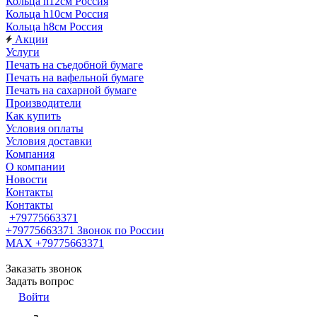
Кольца h12см Россия
Кольца h10см Россия
Кольца h8см Россия
Акции
Услуги
Печать на съедобной бумаге
Печать на вафельной бумаге
Печать на сахарной бумаге
Производители
Как купить
Условия оплаты
Условия доставки
Компания
О компании
Новости
Контакты
Контакты
+79775663371
+79775663371
Звонок по России
MAX +79775663371
Заказать звонок
Задать вопрос
Войти